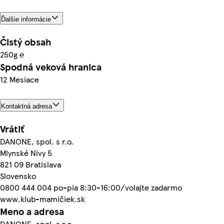
Ďalšie informácie
Čistý obsah
250g ℮
Spodná veková hranica
12 Mesiace
Kontaktná adresa
Vrátiť
DANONE, spol. s r.o.
Mlynské Nivy 5
821 09 Bratislava
Slovensko
0800 444 004 po-pia 8:30-16:00/volajte zadarmo
www.klub-mamičiek.sk
Meno a adresa
DANONE, spol. s r.o.