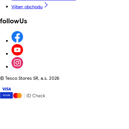
Výber obchodu
followUs
©
Tesco Stores SR, a.s. 2026