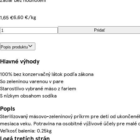
6,60 €/kg
1,65 €
Pridať
Popis produktu
Hlavné výhody
100% bez konzervačný látok podľa zákona
So zeleninou varenou v pare
Starostlivo vybrané mäso z fariem
S nízkym obsahom sodíka
Popis
Sterilizovaný mäsovo-zeleninový príkrm pre deti od ukončené
mesiaca veku. Potravina na osobitné výživové účely pre malé d
Veľkosť balenia: 0.25kg
Logá tretích strán