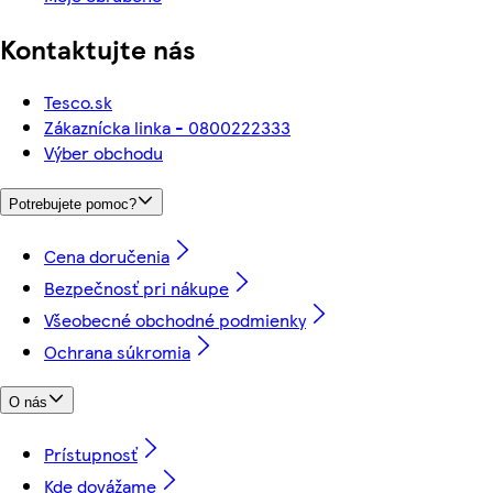
Kontaktujte nás
Tesco.sk
Zákaznícka linka - 0800222333
Výber obchodu
Potrebujete pomoc?
Cena doručenia
Bezpečnosť pri nákupe
Všeobecné obchodné podmienky
Ochrana súkromia
O nás
Prístupnosť
Kde dovážame