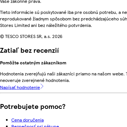
Vaše zákonné práva.
Tieto informácie sú poskytované iba pre osobnú potrebu, a n
reprodukované žiadnym spôsobom bez predchádzajúceho súh
Stores Limited ani bez náležitého potvrdenia.
© TESCO STORES SR, a.s. 2026
Zatiaľ bez recenzií
Pomôžte ostatným zákazníkom
Hodnotenia zverejňujú naši zákazníci priamo na našom webe.
neoveruje zverejnené hodnotenia.
Napísať hodnotenie
Potrebujete pomoc?
Cena doručenia
Bezpečnosť pri nákupe