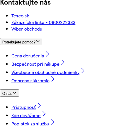
Kontaktujte nás
Tesco.sk
Zákaznícka linka - 0800222333
Výber obchodu
Potrebujete pomoc?
Cena doručenia
Bezpečnosť pri nákupe
Všeobecné obchodné podmienky
Ochrana súkromia
O nás
Prístupnosť
Kde dovážame
Poplatok za službu