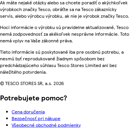
Ak máte nejaké otázky alebo sa chcete poradiť o akýchkoľvek
výrobkoch značky Tesco, obráťte sa na Tesco zákaznícky
servis, alebo výrobcu výrobku, ak nie je výrobok značky Tesco.
Hoci informácie o výrobku sú pravidelne aktualizované, Tesco
nemá zodpovednosť za akékoľvek nesprávne informácie. Toto
nemá vplyv na Vaše zákonné práva.
Tieto informácie sú poskytované iba pre osobnú potrebu, a
nesmú byť reprodukované žiadnym spôsobom bez
predchádzajúceho súhlasu Tesco Stores Limited ani bez
náležitého potvrdenia.
© TESCO STORES SR, a.s. 2026
Potrebujete pomoc?
Cena doručenia
Bezpečnosť pri nákupe
Všeobecné obchodné podmienky