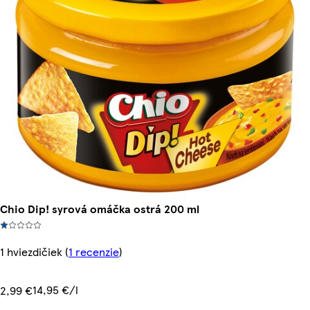
Chio Dip! syrová omáčka ostrá 200 ml
1 hviezdičiek
(
1 recenzie
)
14,95 €/l
2,99 €