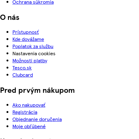
Ochrana súkromia
O nás
Prístupnosť
Kde dovážame
Poplatok za službu
Nastavenia cookies
Možnosti platby
Tesco.sk
Clubcard
Pred prvým nákupom
Ako nakupovať
Registrácia
Objednanie doručenia
Moje obľúbené