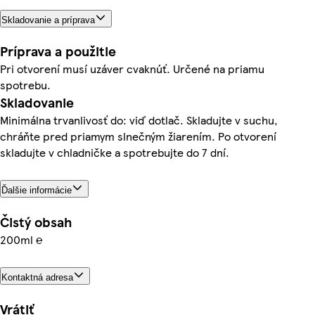
Skladovanie a príprava
Príprava a použitie
Pri otvorení musí uzáver cvaknúť. Určené na priamu
spotrebu.
Skladovanie
Minimálna trvanlivosť do: viď dotlač. Skladujte v suchu,
chráňte pred priamym slnečným žiarením. Po otvorení
skladujte v chladničke a spotrebujte do 7 dní.
Ďalšie informácie
Čistý obsah
200ml ℮
Kontaktná adresa
Vrátiť