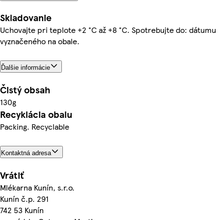
Skladovanie
Uchovajte pri teplote +2 °C až +8 °C. Spotrebujte do: dátumu
vyznačeného na obale.
Ďalšie informácie
Čistý obsah
130g
Recyklácia obalu
Packing. Recyclable
Kontaktná adresa
Vrátiť
Mlékarna Kunín, s.r.o.
Kunín č.p. 291
742 53 Kunín