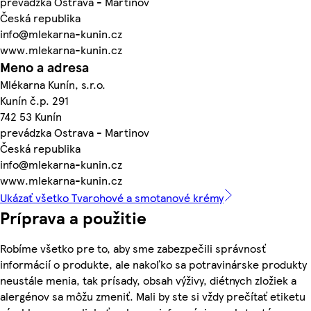
prevádzka Ostrava - Martinov
Česká republika
info@mlekarna-kunin.cz
www.mlekarna-kunin.cz
Meno a adresa
Mlékarna Kunín, s.r.o.
Kunín č.p. 291
742 53 Kunín
prevádzka Ostrava - Martinov
Česká republika
info@mlekarna-kunin.cz
www.mlekarna-kunin.cz
Ukázať všetko Tvarohové a smotanové krémy
Príprava a použitie
Robíme všetko pre to, aby sme zabezpečili správnosť
informácií o produkte, ale nakoľko sa potravinárske produkty
neustále menia, tak prísady, obsah výživy, diétnych zložiek a
alergénov sa môžu zmeniť. Mali by ste si vždy prečítať etiketu