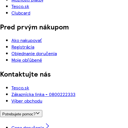
Tesco.sk
Clubcard
Pred prvým nákupom
Ako nakupovať
Registrácia
Objednanie doručenia
Moje obľúbené
Kontaktujte nás
Tesco.sk
Zákaznícka linka - 0800222333
Výber obchodu
Potrebujete pomoc?
Cena doručenia