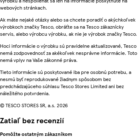
výrobku a nespoliehať sa len na informácie poskytnuté na
webových stránkach.
Ak máte nejaké otázky alebo sa chcete poradiť o akýchkoľvek
výrobkoch značky Tesco, obráťte sa na Tesco zákaznícky
servis, alebo výrobcu výrobku, ak nie je výrobok značky Tesco.
Hoci informácie o výrobku sú pravidelne aktualizované, Tesco
nemá zodpovednosť za akékoľvek nesprávne informácie. Toto
nemá vplyv na Vaše zákonné práva.
Tieto informácie sú poskytované iba pre osobnú potrebu, a
nesmú byť reprodukované žiadnym spôsobom bez
predchádzajúceho súhlasu Tesco Stores Limited ani bez
náležitého potvrdenia.
© TESCO STORES SR, a.s. 2026
Zatiaľ bez recenzií
Pomôžte ostatným zákazníkom