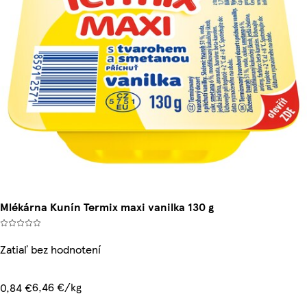
Mlékárna Kunín Termix maxi vanilka 130 g
Zatiaľ bez hodnotení
6,46 €/kg
0,84 €