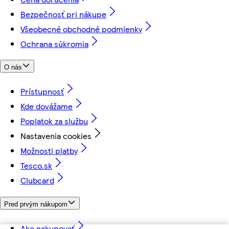
Bezpečnosť pri nákupe
Všeobecné obchodné podmienky
Ochrana súkromia
O nás
Prístupnosť
Kde dovážame
Poplatok za službu
Nastavenia cookies
Možnosti platby
Tesco.sk
Clubcard
Pred prvým nákupom
Ako nakupovať