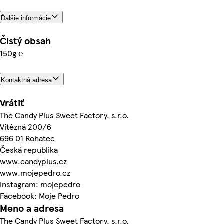
Ďalšie informácie
Čistý obsah
150g ℮
Kontaktná adresa
Vrátiť
The Candy Plus Sweet Factory, s.r.o.
Vítězná 200/6
696 01 Rohatec
Česká republika
www.candyplus.cz
www.mojepedro.cz
Instagram: mojepedro
Facebook: Moje Pedro
Meno a adresa
The Candy Plus Sweet Factory, s.r.o.