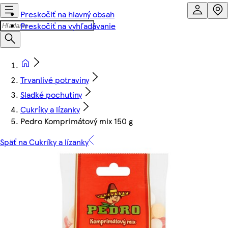
Preskočiť na hlavný obsah
Preskočiť na vyhľadávanie
Trvanlivé potraviny
Sladké pochutiny
Cukríky a lízanky
Pedro Komprimátový mix 150 g
Späť na Cukríky a lízanky