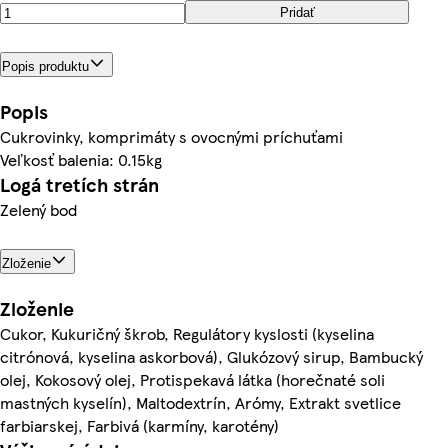
Pridať
Popis produktu
Popis
Cukrovinky, komprimáty s ovocnými príchuťami
Veľkosť balenia: 0.15kg
Logá tretích strán
Zelený bod
Zloženie
Zloženie
Cukor, Kukuričný škrob, Regulátory kyslosti (kyselina
citrónová, kyselina askorbová), Glukózový sirup, Bambucký
olej, Kokosový olej, Protispekavá látka (horečnaté soli
mastných kyselín), Maltodextrín, Arómy, Extrakt svetlice
farbiarskej, Farbivá (karmíny, karotény)