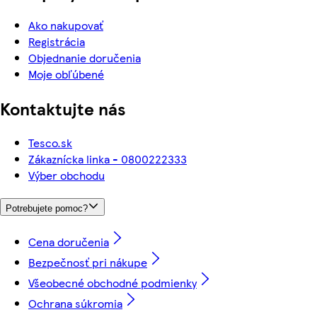
Ako nakupovať
Registrácia
Objednanie doručenia
Moje obľúbené
Kontaktujte nás
Tesco.sk
Zákaznícka linka - 0800222333
Výber obchodu
Potrebujete pomoc?
Cena doručenia
Bezpečnosť pri nákupe
Všeobecné obchodné podmienky
Ochrana súkromia