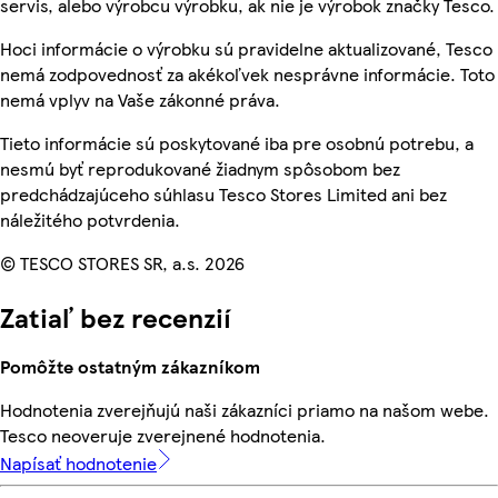
servis, alebo výrobcu výrobku, ak nie je výrobok značky Tesco.
Hoci informácie o výrobku sú pravidelne aktualizované, Tesco
nemá zodpovednosť za akékoľvek nesprávne informácie. Toto
nemá vplyv na Vaše zákonné práva.
Tieto informácie sú poskytované iba pre osobnú potrebu, a
nesmú byť reprodukované žiadnym spôsobom bez
predchádzajúceho súhlasu Tesco Stores Limited ani bez
náležitého potvrdenia.
© TESCO STORES SR, a.s. 2026
Zatiaľ bez recenzií
Pomôžte ostatným zákazníkom
Hodnotenia zverejňujú naši zákazníci priamo na našom webe.
Tesco neoveruje zverejnené hodnotenia.
Napísať hodnotenie