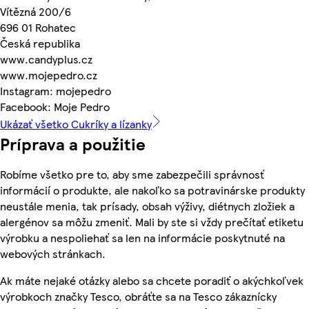
Vítězná 200/6
696 01 Rohatec
Česká republika
www.candyplus.cz
www.mojepedro.cz
Instagram: mojepedro
Facebook: Moje Pedro
Ukázať všetko Cukríky a lízanky
Príprava a použitie
Robíme všetko pre to, aby sme zabezpečili správnosť
informácií o produkte, ale nakoľko sa potravinárske produkty
neustále menia, tak prísady, obsah výživy, diétnych zložiek a
alergénov sa môžu zmeniť. Mali by ste si vždy prečítať etiketu
výrobku a nespoliehať sa len na informácie poskytnuté na
webových stránkach.
Ak máte nejaké otázky alebo sa chcete poradiť o akýchkoľvek
výrobkoch značky Tesco, obráťte sa na Tesco zákaznícky