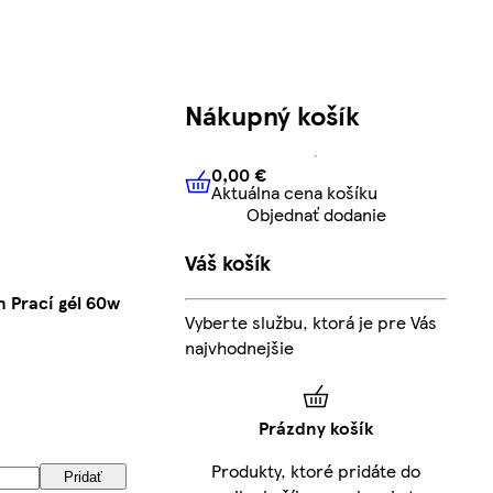
Nákupný košík
0,00 €
Aktuálna cena košíku
0,00 €
Aktuálna cena košíku
Objednať dodanie
Váš košík
 Prací gél 60w
Vyberte službu, ktorá je pre Vás
najvhodnejšie
Prázdny košík
Produkty, ktoré pridáte do
Pridať