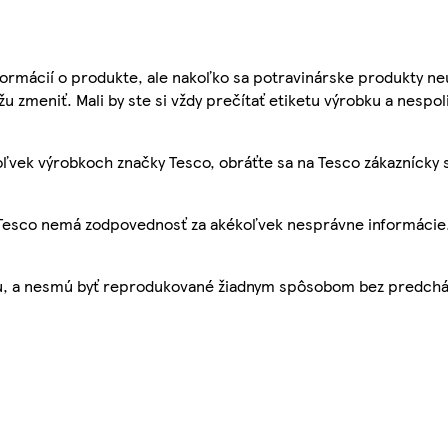
ormácií o produkte, ale nakoľko sa potravinárske produkty ne
žu zmeniť. Mali by ste si vždy prečítať etiketu výrobku a nespol
ľvek výrobkoch značky Tesco, obráťte sa na Tesco zákaznícky 
, Tesco nemá zodpovednosť za akékoľvek nesprávne informácie
bu, a nesmú byť reprodukované žiadnym spôsobom bez predch