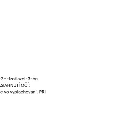
-2H-izotiazol-3-ón.
ASIAHNUTÍ OČÍ:
e vo vyplachovaní. PRI