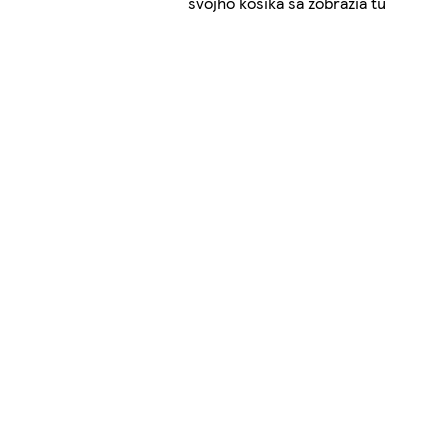
svojho košíka sa zobrazia tu