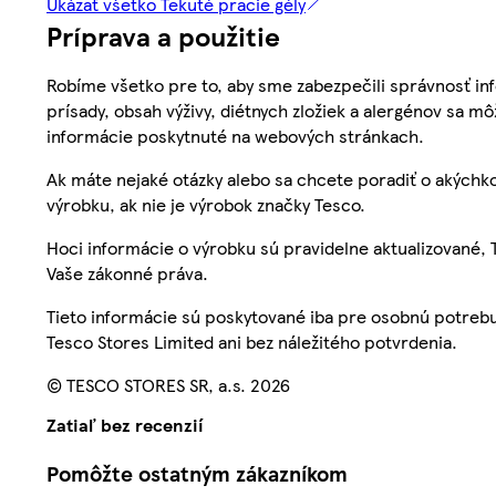
Ukázať všetko Tekuté pracie gély
Príprava a použitie
Robíme všetko pre to, aby sme zabezpečili správnosť inf
prísady, obsah výživy, diétnych zložiek a alergénov sa mô
informácie poskytnuté na webových stránkach.
Ak máte nejaké otázky alebo sa chcete poradiť o akýchko
výrobku, ak nie je výrobok značky Tesco.
Hoci informácie o výrobku sú pravidelne aktualizované
Vaše zákonné práva.
Tieto informácie sú poskytované iba pre osobnú potre
Tesco Stores Limited ani bez náležitého potvrdenia.
© TESCO STORES SR, a.s. 2026
Zatiaľ bez recenzií
Pomôžte ostatným zákazníkom