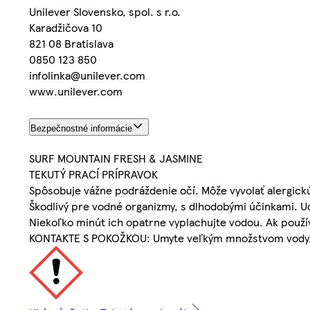
Unilever Slovensko, spol. s r.o.
Karadžičova 10
821 08 Bratislava
0850 123 850
infolinka@unilever.com
www.unilever.com
Bezpečnostné informácie
SURF MOUNTAIN FRESH & JASMINE
TEKUTÝ PRACÍ PRÍPRAVOK
Spôsobuje vážne podráždenie očí. Môže vyvolať alergick
Škodlivý pre vodné organizmy, s dlhodobými účinkami. 
Niekoľko minút ich opatrne vyplachujte vodou. Ak použív
KONTAKTE S POKOŽKOU: Umyte veľkým množstvom vody