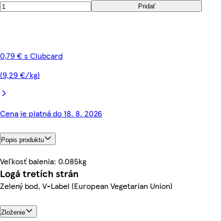
Pridať
0,79 € s Clubcard
(9,29 €/kg)
Cena je platná do 18. 8. 2026
Popis produktu
Veľkosť balenia: 0.085kg
Logá tretích strán
Zelený bod, V-Label (European Vegetarian Union)
Zloženie