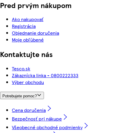
Pred prvým nákupom
Ako nakupovať
Registrácia
Objednanie doručenia
Moje obľúbené
Kontaktujte nás
Tesco.sk
Zákaznícka linka - 0800222333
Výber obchodu
Potrebujete pomoc?
Cena doručenia
Bezpečnosť pri nákupe
Všeobecné obchodné podmienky