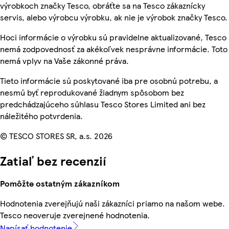
výrobkoch značky Tesco, obráťte sa na Tesco zákaznícky
servis, alebo výrobcu výrobku, ak nie je výrobok značky Tesco.
Hoci informácie o výrobku sú pravidelne aktualizované, Tesco
nemá zodpovednosť za akékoľvek nesprávne informácie. Toto
nemá vplyv na Vaše zákonné práva.
Tieto informácie sú poskytované iba pre osobnú potrebu, a
nesmú byť reprodukované žiadnym spôsobom bez
predchádzajúceho súhlasu Tesco Stores Limited ani bez
náležitého potvrdenia.
© TESCO STORES SR, a.s. 2026
Zatiaľ bez recenzií
Pomôžte ostatným zákazníkom
Hodnotenia zverejňujú naši zákazníci priamo na našom webe.
Tesco neoveruje zverejnené hodnotenia.
Napísať hodnotenie