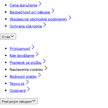
Cena doručenia
Bezpečnosť pri nákupe
Všeobecné obchodné podmienky
Ochrana súkromia
O nás
Prístupnosť
Kde dovážame
Poplatok za službu
Nastavenia cookies
Možnosti platby
Tesco.sk
Clubcard
Pred prvým nákupom