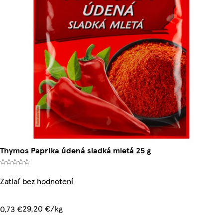
Thymos Paprika údená sladká mletá 25 g
Zatiaľ bez hodnotení
29,20 €/kg
0,73 €