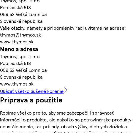
Thymos, spol. s r.o.
Popradská 518
059 52 Veľká Lomnica
Slovenská republika
Vaše otázky, námety a pripomienky radi uvítame na adrese:
thymos@thymos.sk
www.thymos.sk
Meno a adresa
Thymos, spol. s r.o.
Popradská 518
059 52 Veľká Lomnica
Slovenská republika
www.thymos.sk
Ukázať všetko Sušené korenie
Príprava a použitie
Robíme všetko pre to, aby sme zabezpečili správnosť
informácií o produkte, ale nakoľko sa potravinárske produkty
neustále menia, tak prísady, obsah výživy, diétnych zložiek a