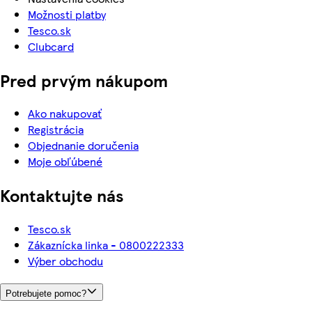
Možnosti platby
Tesco.sk
Clubcard
Pred prvým nákupom
Ako nakupovať
Registrácia
Objednanie doručenia
Moje obľúbené
Kontaktujte nás
Tesco.sk
Zákaznícka linka - 0800222333
Výber obchodu
Potrebujete pomoc?