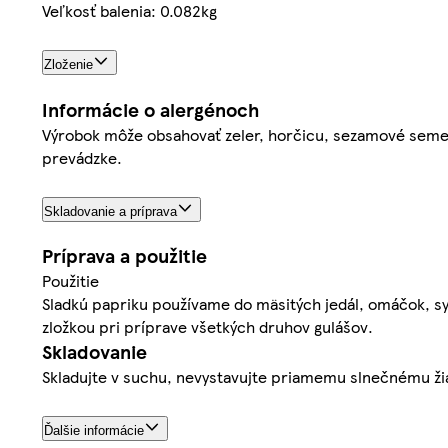
Veľkosť balenia: 0.082kg
Zloženie
Informácie o alergénoch
Výrobok môže obsahovať zeler, horčicu, sezamové semeno, 
prevádzke.
Skladovanie a príprava
Príprava a použitie
Použitie
Sladkú papriku používame do mäsitých jedál, omáčok, sy
zložkou pri príprave všetkých druhov gulášov.
Skladovanie
Skladujte v suchu, nevystavujte priamemu slnečnému ži
Ďalšie informácie