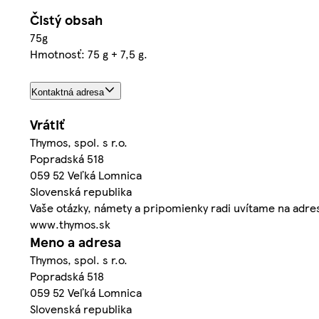
Čistý obsah
75g
Hmotnosť: 75 g + 7,5 g.
Kontaktná adresa
Vrátiť
Thymos, spol. s r.o.
Popradská 518
059 52 Veľká Lomnica
Slovenská republika
Vaše otázky, námety a pripomienky radi uvítame na adr
www.thymos.sk
Meno a adresa
Thymos, spol. s r.o.
Popradská 518
059 52 Veľká Lomnica
Slovenská republika