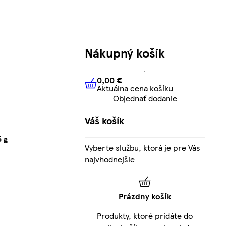
Nákupný košík
0,00 €
Aktuálna cena košíku
0,00 €
Aktuálna cena košíku
Objednať dodanie
Váš košík
 g
Vyberte službu, ktorá je pre Vás
najvhodnejšie
Prázdny košík
Produkty, ktoré pridáte do