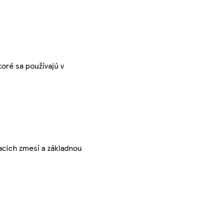
toré sa používajú v
acich zmesí a základnou