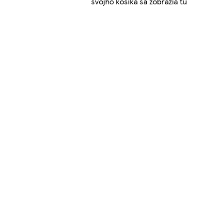
svojho košíka sa zobrazia tu