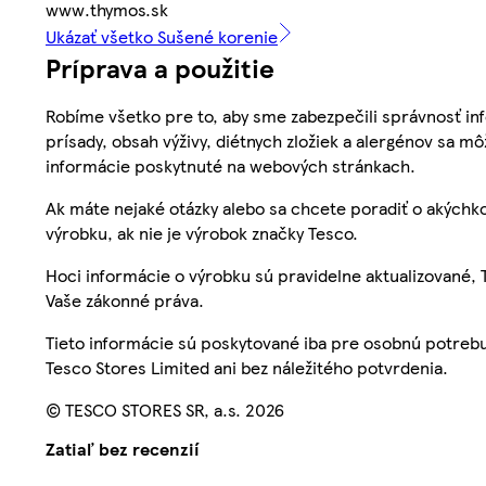
www.thymos.sk
Ukázať všetko Sušené korenie
Príprava a použitie
Robíme všetko pre to, aby sme zabezpečili správnosť inf
prísady, obsah výživy, diétnych zložiek a alergénov sa mô
informácie poskytnuté na webových stránkach.
Ak máte nejaké otázky alebo sa chcete poradiť o akýchko
výrobku, ak nie je výrobok značky Tesco.
Hoci informácie o výrobku sú pravidelne aktualizované
Vaše zákonné práva.
Tieto informácie sú poskytované iba pre osobnú potre
Tesco Stores Limited ani bez náležitého potvrdenia.
© TESCO STORES SR, a.s. 2026
Zatiaľ bez recenzií