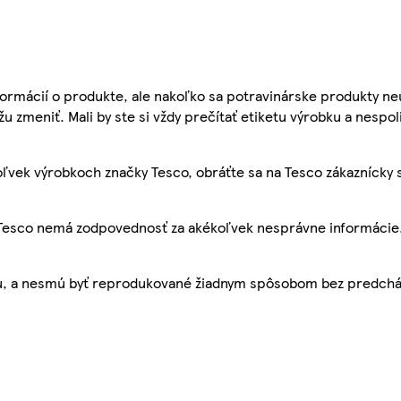
ormácií o produkte, ale nakoľko sa potravinárske produkty ne
žu zmeniť. Mali by ste si vždy prečítať etiketu výrobku a nespol
ľvek výrobkoch značky Tesco, obráťte sa na Tesco zákaznícky 
, Tesco nemá zodpovednosť za akékoľvek nesprávne informácie
bu, a nesmú byť reprodukované žiadnym spôsobom bez predch