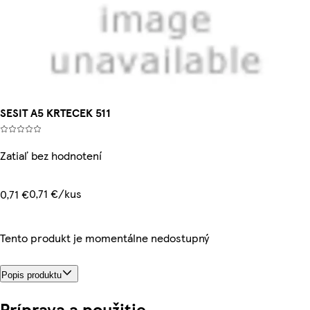
SESIT A5 KRTECEK 511
Zatiaľ bez hodnotení
0,71 €/kus
0,71 €
Tento produkt je momentálne nedostupný
Popis produktu
Príprava a použitie