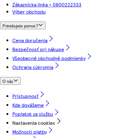
Zákaznícka linka - 0800222333
Výber obchodu
Potrebujete pomoc?
Cena doručenia
Bezpečnosť pri nákupe
Všeobecné obchodné podmienky
Ochrana súkromia
O nás
Prístupnosť
Kde dovážame
Poplatok za službu
Nastavenia cookies
Možnosti platby