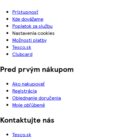
Prístupnosť
Kde dovážame
Poplatok za službu
Nastavenia cookies
Možnosti platby
Tesco.sk
Clubcard
Pred prvým nákupom
Ako nakupovať
Registrácia
Objednanie doručenia
Moje obľúbené
Kontaktujte nás
Tesco.sk