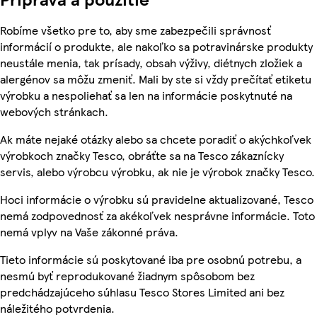
Robíme všetko pre to, aby sme zabezpečili správnosť
informácií o produkte, ale nakoľko sa potravinárske produkty
neustále menia, tak prísady, obsah výživy, diétnych zložiek a
alergénov sa môžu zmeniť. Mali by ste si vždy prečítať etiketu
výrobku a nespoliehať sa len na informácie poskytnuté na
webových stránkach.
Ak máte nejaké otázky alebo sa chcete poradiť o akýchkoľvek
výrobkoch značky Tesco, obráťte sa na Tesco zákaznícky
servis, alebo výrobcu výrobku, ak nie je výrobok značky Tesco.
Hoci informácie o výrobku sú pravidelne aktualizované, Tesco
nemá zodpovednosť za akékoľvek nesprávne informácie. Toto
nemá vplyv na Vaše zákonné práva.
Tieto informácie sú poskytované iba pre osobnú potrebu, a
nesmú byť reprodukované žiadnym spôsobom bez
predchádzajúceho súhlasu Tesco Stores Limited ani bez
náležitého potvrdenia.