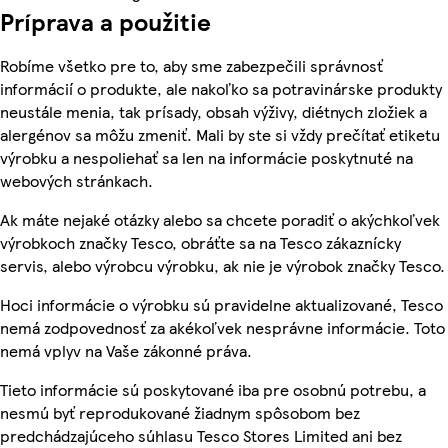
Príprava a použitie
Robíme všetko pre to, aby sme zabezpečili správnosť
informácií o produkte, ale nakoľko sa potravinárske produkty
neustále menia, tak prísady, obsah výživy, diétnych zložiek a
alergénov sa môžu zmeniť. Mali by ste si vždy prečítať etiketu
výrobku a nespoliehať sa len na informácie poskytnuté na
webových stránkach.
Ak máte nejaké otázky alebo sa chcete poradiť o akýchkoľvek
výrobkoch značky Tesco, obráťte sa na Tesco zákaznícky
servis, alebo výrobcu výrobku, ak nie je výrobok značky Tesco.
Hoci informácie o výrobku sú pravidelne aktualizované, Tesco
nemá zodpovednosť za akékoľvek nesprávne informácie. Toto
nemá vplyv na Vaše zákonné práva.
Tieto informácie sú poskytované iba pre osobnú potrebu, a
nesmú byť reprodukované žiadnym spôsobom bez
predchádzajúceho súhlasu Tesco Stores Limited ani bez