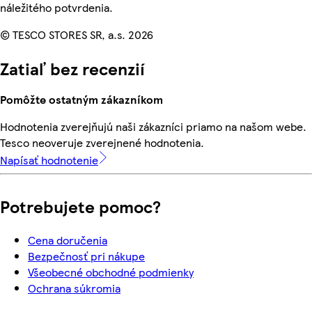
náležitého potvrdenia.
© TESCO STORES SR, a.s. 2026
Zatiaľ bez recenzií
Pomôžte ostatným zákazníkom
Hodnotenia zverejňujú naši zákazníci priamo na našom webe.
Tesco neoveruje zverejnené hodnotenia.
Napísať hodnotenie
Potrebujete pomoc?
Cena doručenia
Bezpečnosť pri nákupe
Všeobecné obchodné podmienky
Ochrana súkromia