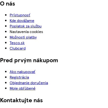
O nás
Prístupnosť
Kde dovážame
Poplatok za službu
Nastavenia cookies
Možnosti platby
Tesco.sk
Clubcard
Pred prvým nákupom
Ako nakupovať
Registrácia
Objednanie doručenia
Moje obľúbené
Kontaktujte nás