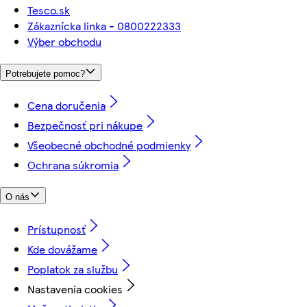
Tesco.sk
Zákaznícka linka - 0800222333
Výber obchodu
Potrebujete pomoc?
Cena doručenia
Bezpečnosť pri nákupe
Všeobecné obchodné podmienky
Ochrana súkromia
O nás
Prístupnosť
Kde dovážame
Poplatok za službu
Nastavenia cookies