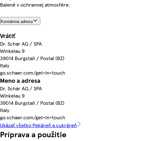
Balené v ochrannej atmosfére.
Kontaktná adresa
Vrátiť
Dr. Schär AG / SPA
Winkelau 9
39014 Burgstall / Postal (BZ)
Italy
go.schaer.com/get-in-touch
Meno a adresa
Dr. Schär AG / SPA
Winkelau 9
39014 Burgstall / Postal (BZ)
Italy
go.schaer.com/get-in-touch
Ukázať všetko Pekáreň a cukráreň
Príprava a použitie