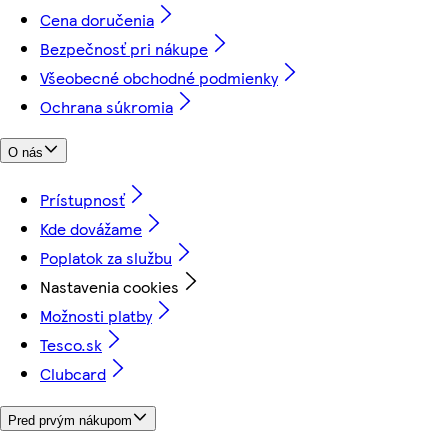
Cena doručenia
Bezpečnosť pri nákupe
Všeobecné obchodné podmienky
Ochrana súkromia
O nás
Prístupnosť
Kde dovážame
Poplatok za službu
Nastavenia cookies
Možnosti platby
Tesco.sk
Clubcard
Pred prvým nákupom