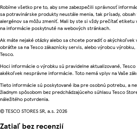
Robíme všetko pre to, aby sme zabezpečili správnosť informác
sa potravinárske produkty neustále menia, tak prísady, obsah v
alergénov sa môžu zmeniť. Mali by ste si vždy prečítať etiketu
na informácie poskytnuté na webových stránkach.
Ak máte nejaké otázky alebo sa chcete poradiť o akýchkoľvek
obráťte sa na Tesco zákaznícky servis, alebo výrobcu výrobku, 
Tesco.
Hoci informácie o výrobku sú pravidelne aktualizované, Tesc
akékoľvek nesprávne informácie. Toto nemá vplyv na Vaše zá
Tieto informácie sú poskytované iba pre osobnú potrebu, a 
žiadnym spôsobom bez predchádzajúceho súhlasu Tesco Store
náležitého potvrdenia.
© TESCO STORES SR, a.s. 2026
Zatiaľ bez recenzií