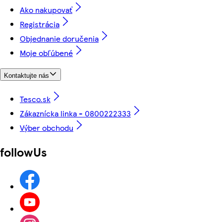
Ako nakupovať
Registrácia
Objednanie doručenia
Moje obľúbené
Kontaktujte nás
Tesco.sk
Zákaznícka linka - 0800222333
Výber obchodu
followUs