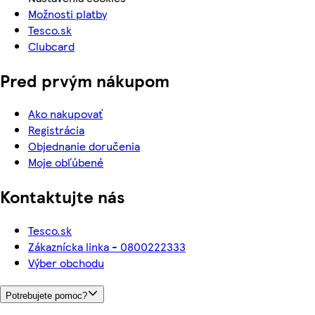
Možnosti platby
Tesco.sk
Clubcard
Pred prvým nákupom
Ako nakupovať
Registrácia
Objednanie doručenia
Moje obľúbené
Kontaktujte nás
Tesco.sk
Zákaznícka linka - 0800222333
Výber obchodu
Potrebujete pomoc?