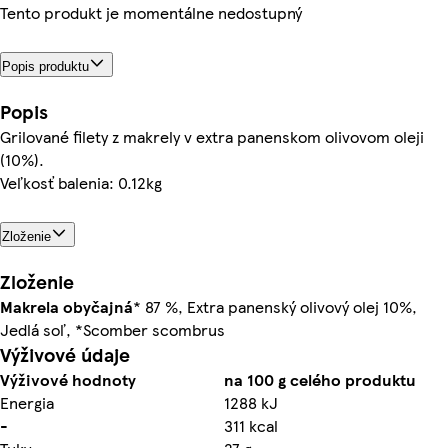
Tento produkt je momentálne nedostupný
Popis produktu
Popis
Grilované filety z makrely v extra panenskom olivovom oleji
(10%).
Veľkosť balenia: 0.12kg
Zloženie
Zloženie
Makrela obyčajná
* 87 %, Extra panenský olivový olej 10%,
Jedlá soľ, *Scomber scombrus
Výživové údaje
Výživové hodnoty
na 100 g celého produktu
Energia
1288 kJ
-
311 kcal