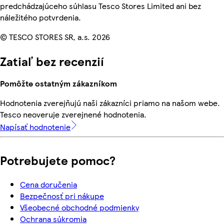
predchádzajúceho súhlasu Tesco Stores Limited ani bez
náležitého potvrdenia.
© TESCO STORES SR, a.s. 2026
Zatiaľ bez recenzií
Pomôžte ostatným zákazníkom
Hodnotenia zverejňujú naši zákazníci priamo na našom webe.
Tesco neoveruje zverejnené hodnotenia.
Napísať hodnotenie
Potrebujete pomoc?
Cena doručenia
Bezpečnosť pri nákupe
Všeobecné obchodné podmienky
Ochrana súkromia