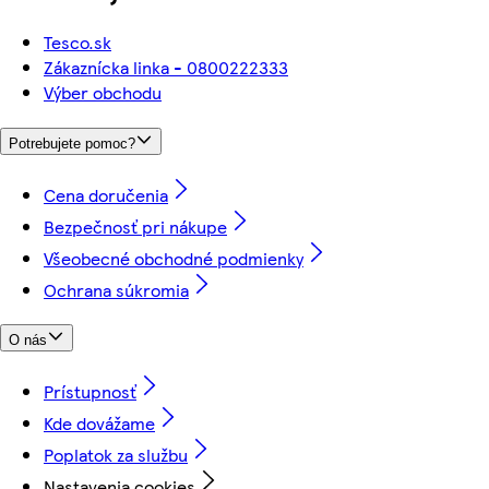
Tesco.sk
Zákaznícka linka - 0800222333
Výber obchodu
Potrebujete pomoc?
Cena doručenia
Bezpečnosť pri nákupe
Všeobecné obchodné podmienky
Ochrana súkromia
O nás
Prístupnosť
Kde dovážame
Poplatok za službu
Nastavenia cookies