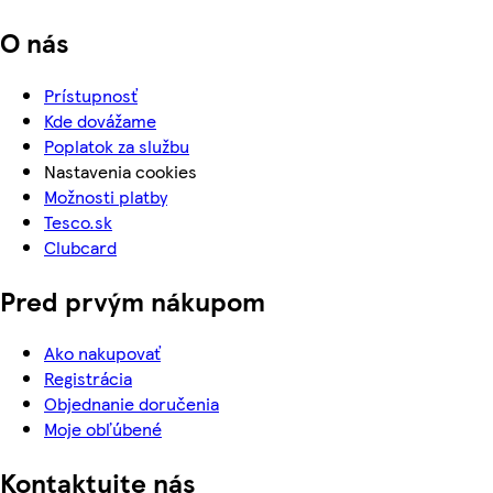
O nás
Prístupnosť
Kde dovážame
Poplatok za službu
Nastavenia cookies
Možnosti platby
Tesco.sk
Clubcard
Pred prvým nákupom
Ako nakupovať
Registrácia
Objednanie doručenia
Moje obľúbené
Kontaktujte nás