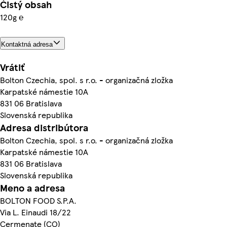
Čistý obsah
120g ℮
Kontaktná adresa
Vrátiť
Bolton Czechia, spol. s r.o. - organizačná zložka
Karpatské námestie 10A
831 06 Bratislava
Slovenská republika
Adresa distribútora
Bolton Czechia, spol. s r.o. - organizačná zložka
Karpatské námestie 10A
831 06 Bratislava
Slovenská republika
Meno a adresa
BOLTON FOOD S.P.A.
Via L. Einaudi 18/22
Cermenate (CO)