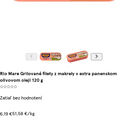
Rio Mare Grilované filety z makrely v extra panenskom
olivovom oleji 120 g
Zatiaľ bez hodnotení
51,58 €/kg
6,19 €