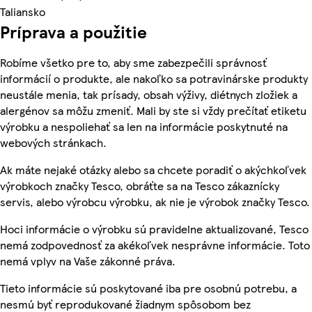
Taliansko
Príprava a použitie
Robíme všetko pre to, aby sme zabezpečili správnosť
informácií o produkte, ale nakoľko sa potravinárske produkty
neustále menia, tak prísady, obsah výživy, diétnych zložiek a
alergénov sa môžu zmeniť. Mali by ste si vždy prečítať etiketu
výrobku a nespoliehať sa len na informácie poskytnuté na
webových stránkach.
Ak máte nejaké otázky alebo sa chcete poradiť o akýchkoľvek
výrobkoch značky Tesco, obráťte sa na Tesco zákaznícky
servis, alebo výrobcu výrobku, ak nie je výrobok značky Tesco.
Hoci informácie o výrobku sú pravidelne aktualizované, Tesco
nemá zodpovednosť za akékoľvek nesprávne informácie. Toto
nemá vplyv na Vaše zákonné práva.
Tieto informácie sú poskytované iba pre osobnú potrebu, a
nesmú byť reprodukované žiadnym spôsobom bez