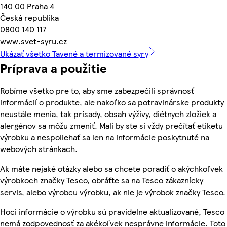
140 00 Praha 4
Česká republika
0800 140 117
www.svet-syru.cz
Ukázať všetko Tavené a termizované syry
Príprava a použitie
Robíme všetko pre to, aby sme zabezpečili správnosť
informácií o produkte, ale nakoľko sa potravinárske produkty
neustále menia, tak prísady, obsah výživy, diétnych zložiek a
alergénov sa môžu zmeniť. Mali by ste si vždy prečítať etiketu
výrobku a nespoliehať sa len na informácie poskytnuté na
webových stránkach.
Ak máte nejaké otázky alebo sa chcete poradiť o akýchkoľvek
výrobkoch značky Tesco, obráťte sa na Tesco zákaznícky
servis, alebo výrobcu výrobku, ak nie je výrobok značky Tesco.
Hoci informácie o výrobku sú pravidelne aktualizované, Tesco
nemá zodpovednosť za akékoľvek nesprávne informácie. Toto