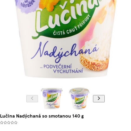
Lučina Nadýchaná so smotanou 140 g