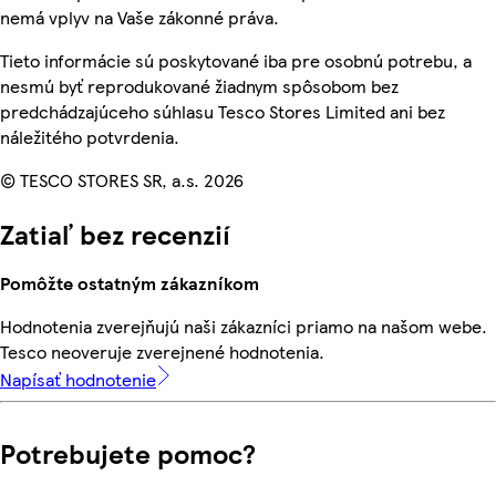
nemá vplyv na Vaše zákonné práva.
Tieto informácie sú poskytované iba pre osobnú potrebu, a
nesmú byť reprodukované žiadnym spôsobom bez
predchádzajúceho súhlasu Tesco Stores Limited ani bez
náležitého potvrdenia.
© TESCO STORES SR, a.s. 2026
Zatiaľ bez recenzií
Pomôžte ostatným zákazníkom
Hodnotenia zverejňujú naši zákazníci priamo na našom webe.
Tesco neoveruje zverejnené hodnotenia.
Napísať hodnotenie
Potrebujete pomoc?