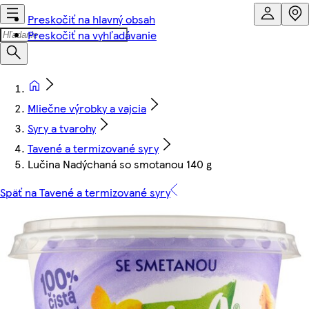
Preskočiť na hlavný obsah
Preskočiť na vyhľadávanie
Mliečne výrobky a vajcia
Syry a tvarohy
Tavené a termizované syry
Lučina Nadýchaná so smotanou 140 g
Späť na Tavené a termizované syry