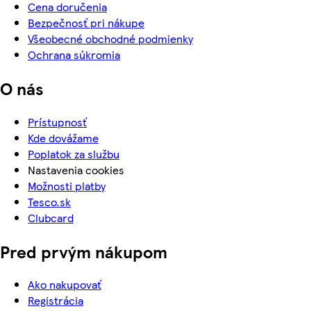
Cena doručenia
Bezpečnosť pri nákupe
Všeobecné obchodné podmienky
Ochrana súkromia
O nás
Prístupnosť
Kde dovážame
Poplatok za službu
Nastavenia cookies
Možnosti platby
Tesco.sk
Clubcard
Pred prvým nákupom
Ako nakupovať
Registrácia