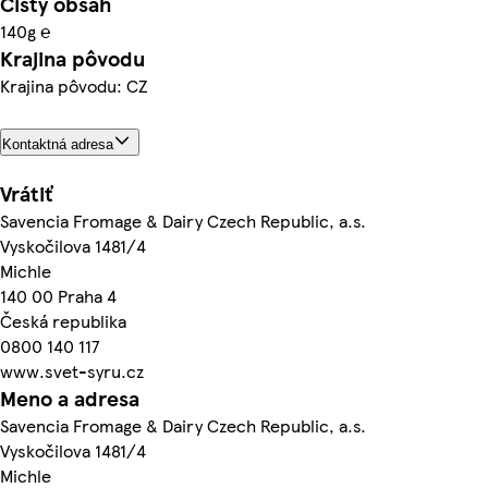
Čistý obsah
140g ℮
Krajina pôvodu
Krajina pôvodu: CZ
Kontaktná adresa
Vrátiť
Savencia Fromage & Dairy Czech Republic, a.s.
Vyskočilova 1481/4
Michle
140 00 Praha 4
Česká republika
0800 140 117
www.svet-syru.cz
Meno a adresa
Savencia Fromage & Dairy Czech Republic, a.s.
Vyskočilova 1481/4
Michle