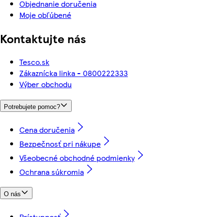
Objednanie doručenia
Moje obľúbené
Kontaktujte nás
Tesco.sk
Zákaznícka linka - 0800222333
Výber obchodu
Potrebujete pomoc?
Cena doručenia
Bezpečnosť pri nákupe
Všeobecné obchodné podmienky
Ochrana súkromia
O nás
Prístupnosť