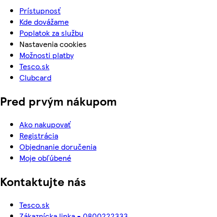
Prístupnosť
Kde dovážame
Poplatok za službu
Nastavenia cookies
Možnosti platby
Tesco.sk
Clubcard
Pred prvým nákupom
Ako nakupovať
Registrácia
Objednanie doručenia
Moje obľúbené
Kontaktujte nás
Tesco.sk
Zákaznícka linka - 0800222333