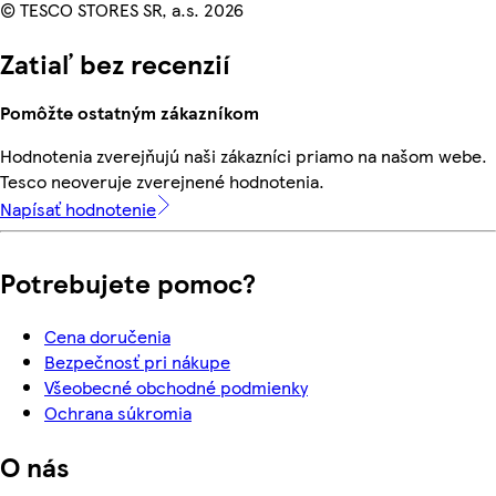
© TESCO STORES SR, a.s. 2026
Zatiaľ bez recenzií
Pomôžte ostatným zákazníkom
Hodnotenia zverejňujú naši zákazníci priamo na našom webe.
Tesco neoveruje zverejnené hodnotenia.
Napísať hodnotenie
Potrebujete pomoc?
Cena doručenia
Bezpečnosť pri nákupe
Všeobecné obchodné podmienky
Ochrana súkromia
O nás