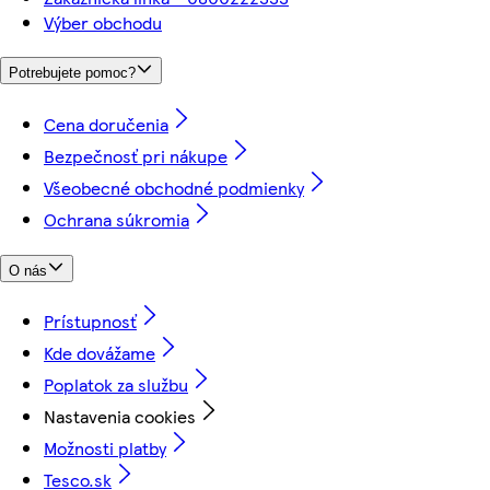
Výber obchodu
Potrebujete pomoc?
Cena doručenia
Bezpečnosť pri nákupe
Všeobecné obchodné podmienky
Ochrana súkromia
O nás
Prístupnosť
Kde dovážame
Poplatok za službu
Nastavenia cookies
Možnosti platby
Tesco.sk