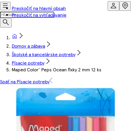
Preskočiť na hlavný obsah
Preskočiť na vyhľadávanie
Domov a zábava
Školské a kancelárske potreby
Písacie potreby
Maped Color' Peps Ocean fixky 2 mm 12 ks
Späť na Písacie potreby