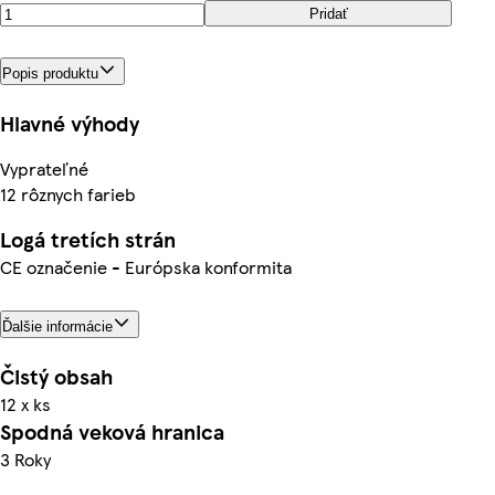
Pridať
Popis produktu
Hlavné výhody
Vyprateľné
12 rôznych farieb
Logá tretích strán
CE označenie - Európska konformita
Ďalšie informácie
Čistý obsah
12 x ks
Spodná veková hranica
3 Roky