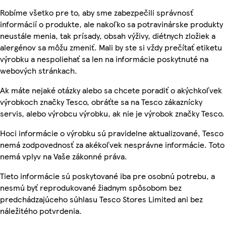
Robíme všetko pre to, aby sme zabezpečili správnosť
informácií o produkte, ale nakoľko sa potravinárske produkty
neustále menia, tak prísady, obsah výživy, diétnych zložiek a
alergénov sa môžu zmeniť. Mali by ste si vždy prečítať etiketu
výrobku a nespoliehať sa len na informácie poskytnuté na
webových stránkach.
Ak máte nejaké otázky alebo sa chcete poradiť o akýchkoľvek
výrobkoch značky Tesco, obráťte sa na Tesco zákaznícky
servis, alebo výrobcu výrobku, ak nie je výrobok značky Tesco.
Hoci informácie o výrobku sú pravidelne aktualizované, Tesco
nemá zodpovednosť za akékoľvek nesprávne informácie. Toto
nemá vplyv na Vaše zákonné práva.
Tieto informácie sú poskytované iba pre osobnú potrebu, a
nesmú byť reprodukované žiadnym spôsobom bez
predchádzajúceho súhlasu Tesco Stores Limited ani bez
náležitého potvrdenia.