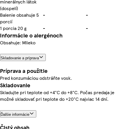
minerálnych látok
(dospelí)
Balenie obsahuje 5
-
-
porcií
1 porcia 20 g
-
-
Informácie o alergénoch
Obsahuje: Mlieko
Skladovanie a príprava
Príprava a použitie
Pred konzumáciou odstráňte vosk.
Skladovanie
Skladujte pri teplote od +4°C do +8°C. Počas predaja je
možné skladovať pri teplote do +20°C najviac 14 dní.
Ďalšie informácie
Čistý obsah