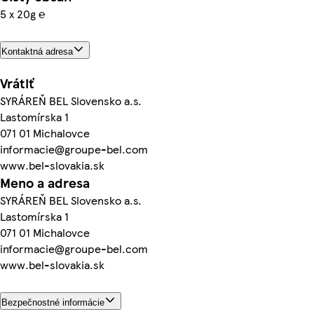
5 x 20g ℮
Kontaktná adresa
Vrátiť
SYRÁREŇ BEL Slovensko a.s.
Lastomírska 1
071 01 Michalovce
informacie@groupe-bel.com
www.bel-slovakia.sk
Meno a adresa
SYRÁREŇ BEL Slovensko a.s.
Lastomírska 1
071 01 Michalovce
informacie@groupe-bel.com
www.bel-slovakia.sk
Bezpečnostné informácie