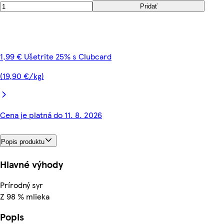
Pridať
1,99 € Ušetrite 25% s Clubcard
(19,90 €/kg)
Cena je platná do 11. 8. 2026
Popis produktu
Hlavné výhody
Prírodný syr
Z 98 % mlieka
Popis