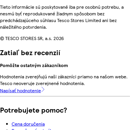
Tieto informácie sú poskytované iba pre osobnú potrebu, a
nesmú byť reprodukované žiadnym spôsobom bez
predchádzajúceho súhlasu Tesco Stores Limited ani bez
náležitého potvrdenia.
© TESCO STORES SR, a.s. 2026
Zatiaľ bez recenzií
Pomôžte ostatným zákazníkom
Hodnotenia zverejňujú naši zákazníci priamo na našom webe.
Tesco neoveruje zverejnené hodnotenia.
Napísať hodnotenie
Potrebujete pomoc?
Cena doručenia