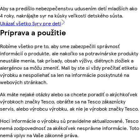
Aby sa predišlo nebezpečenstvu udusením detí mladších ako
4 roky, nakrájajte syr na kúsky veľkosti detského sústa.
Ukázať všetko Syry pre deti
Príprava a použitie
Robíme všetko pre to, aby sme zabezpečili správnosť
informácií o produkte, ale nakoľko sa potravinárske produkty
neustále menia, tak prísady, obsah výživy, diétnych zložiek a
alergénov sa môžu zmeniť. Mali by ste si vždy prečítať etiketu
výrobku a nespoliehať sa len na informácie poskytnuté na
webových stránkach.
Ak máte nejaké otázky alebo sa chcete poradiť o akýchkoľvek
výrobkoch značky Tesco, obráťte sa na Tesco zákaznícky
servis, alebo výrobcu výrobku, ak nie je výrobok značky Tesco.
Hoci informácie o výrobku sú pravidelne aktualizované, Tesco
nemá zodpovednosť za akékoľvek nesprávne informácie. Toto
nemá vplyv na Vaše zákonné práva.