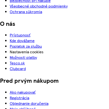
Bezpečnosť pri nákupe
Všeobecné obchodné podmienky
Ochrana súkromia
O nás
Prístupnosť
Kde dovážame
Poplatok za službu
Nastavenia cookies
Možnosti platby
Tesco.sk
Clubcard
Pred prvým nákupom
Ako nakupovať
Registrácia
Objednanie doručenia
Moje obľúbené