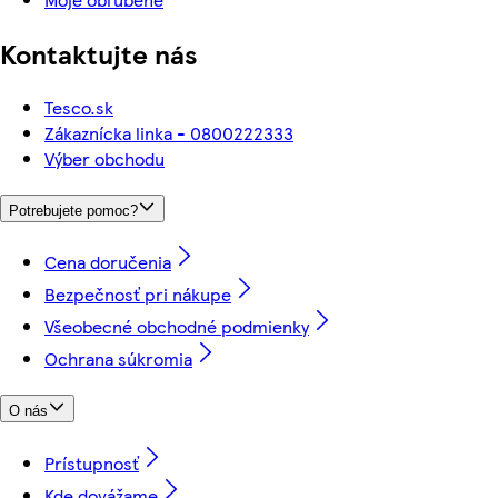
Kontaktujte nás
Tesco.sk
Zákaznícka linka - 0800222333
Výber obchodu
Potrebujete pomoc?
Cena doručenia
Bezpečnosť pri nákupe
Všeobecné obchodné podmienky
Ochrana súkromia
O nás
Prístupnosť
Kde dovážame