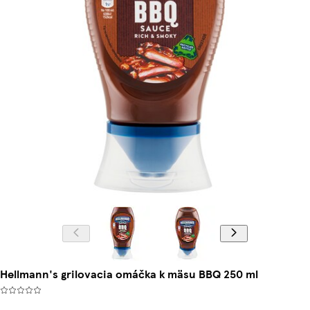
Hellmann's grilovacia omáčka k mäsu BBQ 250 ml