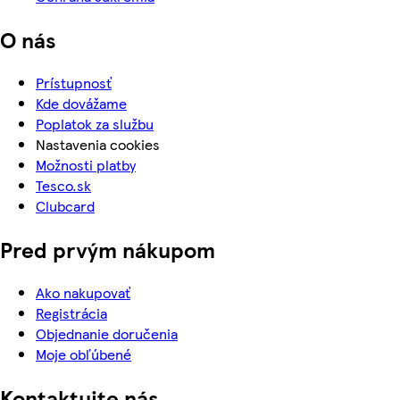
O nás
Prístupnosť
Kde dovážame
Poplatok za službu
Nastavenia cookies
Možnosti platby
Tesco.sk
Clubcard
Pred prvým nákupom
Ako nakupovať
Registrácia
Objednanie doručenia
Moje obľúbené
Kontaktujte nás