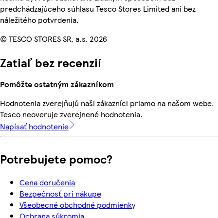
predchádzajúceho súhlasu Tesco Stores Limited ani bez
náležitého potvrdenia.
© TESCO STORES SR, a.s. 2026
Zatiaľ bez recenzií
Pomôžte ostatným zákazníkom
Hodnotenia zverejňujú naši zákazníci priamo na našom webe.
Tesco neoveruje zverejnené hodnotenia.
Napísať hodnotenie
Potrebujete pomoc?
Cena doručenia
Bezpečnosť pri nákupe
Všeobecné obchodné podmienky
Ochrana súkromia