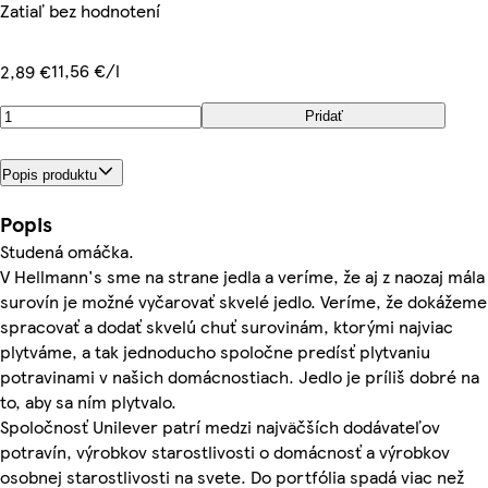
Zatiaľ bez hodnotení
11,56 €/l
2,89 €
Pridať
Popis produktu
Popis
Studená omáčka.
V Hellmann's sme na strane jedla a veríme, že aj z naozaj mála
surovín je možné vyčarovať skvelé jedlo. Veríme, že dokážeme
spracovať a dodať skvelú chuť surovinám, ktorými najviac
plytváme, a tak jednoducho spoločne predísť plytvaniu
potravinami v našich domácnostiach. Jedlo je príliš dobré na
to, aby sa ním plytvalo.
Spoločnosť Unilever patrí medzi najväčších dodávateľov
potravín, výrobkov starostlivosti o domácnosť a výrobkov
osobnej starostlivosti na svete. Do portfólia spadá viac než