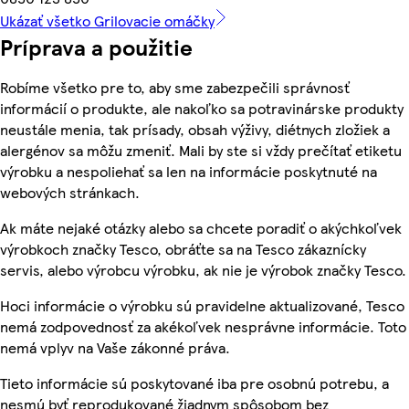
Ukázať všetko Grilovacie omáčky
Príprava a použitie
Robíme všetko pre to, aby sme zabezpečili správnosť
informácií o produkte, ale nakoľko sa potravinárske produkty
neustále menia, tak prísady, obsah výživy, diétnych zložiek a
alergénov sa môžu zmeniť. Mali by ste si vždy prečítať etiketu
výrobku a nespoliehať sa len na informácie poskytnuté na
webových stránkach.
Ak máte nejaké otázky alebo sa chcete poradiť o akýchkoľvek
výrobkoch značky Tesco, obráťte sa na Tesco zákaznícky
servis, alebo výrobcu výrobku, ak nie je výrobok značky Tesco.
Hoci informácie o výrobku sú pravidelne aktualizované, Tesco
nemá zodpovednosť za akékoľvek nesprávne informácie. Toto
nemá vplyv na Vaše zákonné práva.
Tieto informácie sú poskytované iba pre osobnú potrebu, a
nesmú byť reprodukované žiadnym spôsobom bez