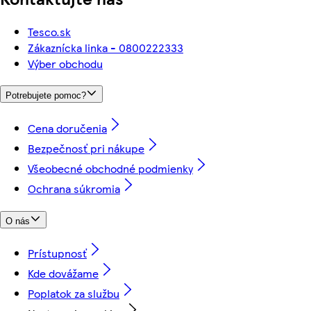
Tesco.sk
Zákaznícka linka - 0800222333
Výber obchodu
Potrebujete pomoc?
Cena doručenia
Bezpečnosť pri nákupe
Všeobecné obchodné podmienky
Ochrana súkromia
O nás
Prístupnosť
Kde dovážame
Poplatok za službu