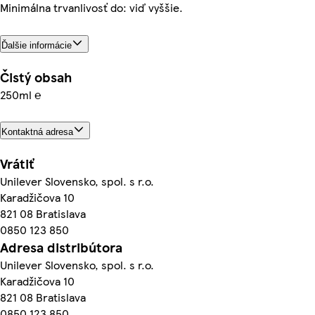
Minimálna trvanlivosť do: viď vyššie.
Ďalšie informácie
Čistý obsah
250ml ℮
Kontaktná adresa
Vrátiť
Unilever Slovensko, spol. s r.o.
Karadžičova 10
821 08 Bratislava
0850 123 850
Adresa distribútora
Unilever Slovensko, spol. s r.o.
Karadžičova 10
821 08 Bratislava
0850 123 850