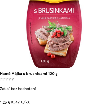
Hamé Májka s brusnicami 120 g
Zatiaľ bez hodnotení
10,42 €/kg
1,25 €