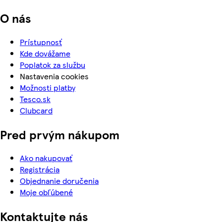
O nás
Prístupnosť
Kde dovážame
Poplatok za službu
Nastavenia cookies
Možnosti platby
Tesco.sk
Clubcard
Pred prvým nákupom
Ako nakupovať
Registrácia
Objednanie doručenia
Moje obľúbené
Kontaktujte nás