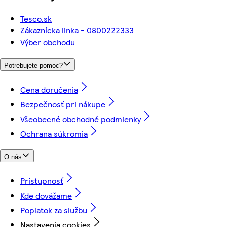
Tesco.sk
Zákaznícka linka - 0800222333
Výber obchodu
Potrebujete pomoc?
Cena doručenia
Bezpečnosť pri nákupe
Všeobecné obchodné podmienky
Ochrana súkromia
O nás
Prístupnosť
Kde dovážame
Poplatok za službu
Nastavenia cookies