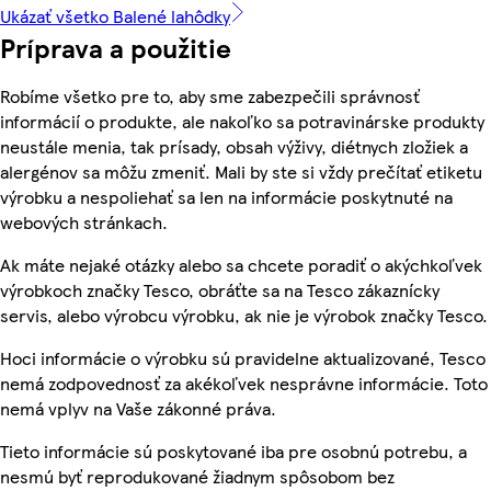
Ukázať všetko Balené lahôdky
Príprava a použitie
Robíme všetko pre to, aby sme zabezpečili správnosť
informácií o produkte, ale nakoľko sa potravinárske produkty
neustále menia, tak prísady, obsah výživy, diétnych zložiek a
alergénov sa môžu zmeniť. Mali by ste si vždy prečítať etiketu
výrobku a nespoliehať sa len na informácie poskytnuté na
webových stránkach.
Ak máte nejaké otázky alebo sa chcete poradiť o akýchkoľvek
výrobkoch značky Tesco, obráťte sa na Tesco zákaznícky
servis, alebo výrobcu výrobku, ak nie je výrobok značky Tesco.
Hoci informácie o výrobku sú pravidelne aktualizované, Tesco
nemá zodpovednosť za akékoľvek nesprávne informácie. Toto
nemá vplyv na Vaše zákonné práva.
Tieto informácie sú poskytované iba pre osobnú potrebu, a
nesmú byť reprodukované žiadnym spôsobom bez