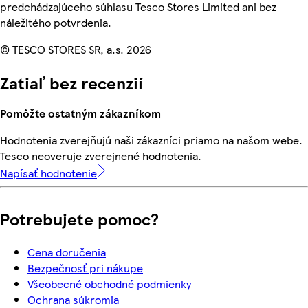
predchádzajúceho súhlasu Tesco Stores Limited ani bez
náležitého potvrdenia.
© TESCO STORES SR, a.s. 2026
Zatiaľ bez recenzií
Pomôžte ostatným zákazníkom
Hodnotenia zverejňujú naši zákazníci priamo na našom webe.
Tesco neoveruje zverejnené hodnotenia.
Napísať hodnotenie
Potrebujete pomoc?
Cena doručenia
Bezpečnosť pri nákupe
Všeobecné obchodné podmienky
Ochrana súkromia