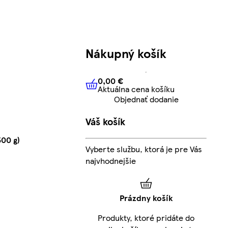
Nákupný košík
0,00 €
Aktuálna cena košíku
0,00 €
Aktuálna cena košíku
Objednať dodanie
Váš košík
500 g)
Vyberte službu, ktorá je pre Vás
najvhodnejšie
Prázdny košík
Produkty, ktoré pridáte do