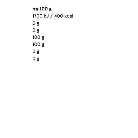
na 100 g
1700 kJ / 400 kcal
0 g
0 g
100 g
100 g
0 g
0 g