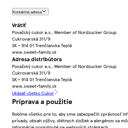
Kontaktná adresa
Vrátiť
Považský cukor a.s., Member of Nordzucker Group
Cukrovarská 311/9
SK - 914 01 Trenčianska Teplá
www.sweet-family.sk
Adresa distribútora
Považský cukor a.s., Member of Nordzucker Group
Cukrovarská 311/9
SK - 914 01 Trenčianska Teplá
www.sweet-family.sk
Ukázať všetko Cukor
Príprava a použitie
Robíme všetko pre to, aby sme zabezpečili správnosť inf
prísady, obsah výživy, diétnych zložiek a alergénov sa mô
informácie poskytnuté na webových stránkach.