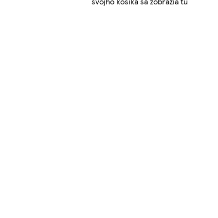
svojho košíka sa zobrazia tu