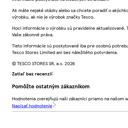
Ak máte nejaké otázky alebo sa chcete poradiť o akýchko
výrobku, ak nie je výrobok značky Tesco.
Hoci informácie o výrobku sú pravidelne aktualizované
Vaše zákonné práva.
Tieto informácie sú poskytované iba pre osobnú potre
Tesco Stores Limited ani bez náležitého potvrdenia.
© TESCO STORES SR, a.s. 2026
Zatiaľ bez recenzií
Pomôžte ostatným zákazníkom
Hodnotenia zverejňujú naši zákazníci priamo na našom 
Napísať hodnotenie