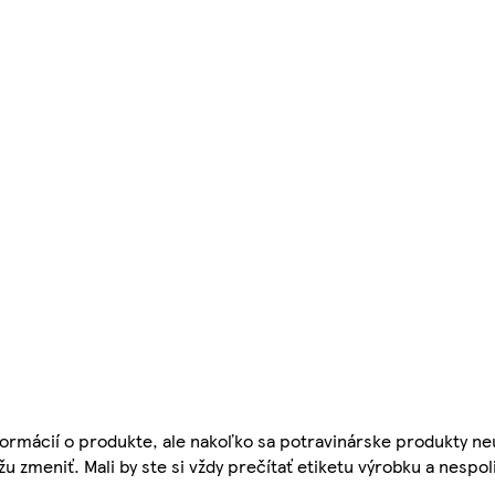
ormácií o produkte, ale nakoľko sa potravinárske produkty ne
žu zmeniť. Mali by ste si vždy prečítať etiketu výrobku a nespol