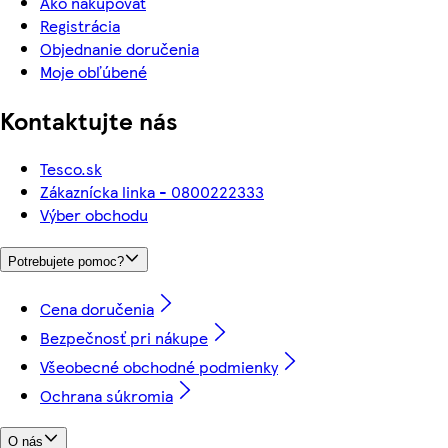
Ako nakupovať
Registrácia
Objednanie doručenia
Moje obľúbené
Kontaktujte nás
Tesco.sk
Zákaznícka linka - 0800222333
Výber obchodu
Potrebujete pomoc?
Cena doručenia
Bezpečnosť pri nákupe
Všeobecné obchodné podmienky
Ochrana súkromia
O nás