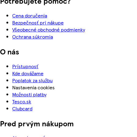
Potrebujete pomoc?
Cena doručenia
Bezpečnosť pri nákupe
Všeobecné obchodné podmienky
Ochrana súkromia
O nás
Prístupnosť
Kde dovážame
Poplatok za službu
Nastavenia cookies
Možnosti platby
Tesco.sk
Clubcard
Pred prvým nákupom