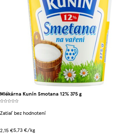
Mlékárna Kunín Smotana 12% 375 g
Zatiaľ bez hodnotení
5,73 €/kg
2,15 €