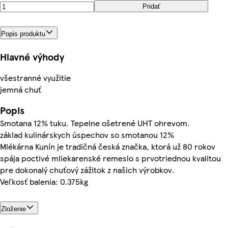
Pridať
Popis produktu
Hlavné výhody
všestranné využitie
jemná chuť
Popis
Smotana 12% tuku. Tepelne ošetrené UHT ohrevom.
základ kulinárskych úspechov so smotanou 12%
Mlékárna Kunín je tradičná česká značka, ktorá už 80 rokov
spája poctivé mliekarenské remeslo s prvotriednou kvalitou
pre dokonalý chuťový zážitok z našich výrobkov.
Veľkosť balenia: 0.375kg
Zloženie