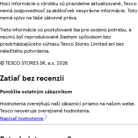
Hoci informácie o výrobku sú pravidelne aktualizované, Tesco
nemá zodpovednosť za akékoľvek nesprávne informácie. Toto
nemá vplyv na Vaše zákonné práva.
Tieto informácie sú poskytované iba pre osobnú potrebu, a
nesmú byť reprodukované žiadnym spôsobom bez
predchádzajúceho súhlasu Tesco Stores Limited ani bez
náležitého potvrdenia.
© TESCO STORES SR, a.s. 2026
Zatiaľ bez recenzií
Pomôžte ostatným zákazníkom
Hodnotenia zverejňujú naši zákazníci priamo na našom webe.
Tesco neoveruje zverejnené hodnotenia.
Napísať hodnotenie