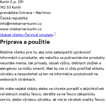
Kunín č.p. 291
742 53 Kunín
prevádzka Ostrava - Martinov
Česká republika
info@mlekarna-kunin.cz
www.mlekarna-kunin.cz
Ukázať všetko Čerstvé smotany
Príprava a použitie
Robíme všetko pre to, aby sme zabezpečili správnosť
informácií o produkte, ale nakoľko sa potravinárske produkty
neustále menia, tak prísady, obsah výživy, diétnych zložiek a
alergénov sa môžu zmeniť. Mali by ste si vždy prečítať etiketu
výrobku a nespoliehať sa len na informácie poskytnuté na
webových stránkach.
Ak máte nejaké otázky alebo sa chcete poradiť o akýchkoľvek
výrobkoch značky Tesco, obráťte sa na Tesco zákaznícky
servis, alebo výrobcu výrobku, ak nie je výrobok značky Tesco.