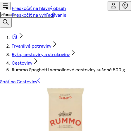
Preskočiť na hlavný obsah
Preskočiť na vyhľadávanie
Trvanlivé potraviny
Ryža, cestoviny a strukoviny
Cestoviny
Rummo Spaghetti semolinové cestoviny sušené 500 g
Späť na Cestoviny