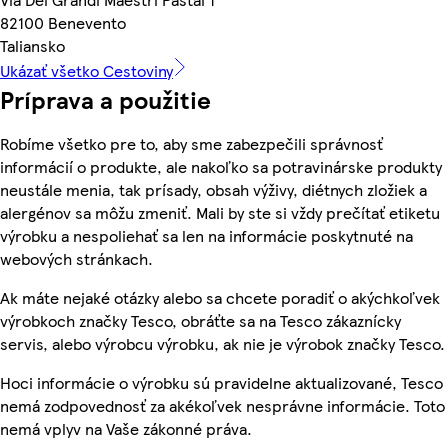
82100 Benevento
Taliansko
Ukázať všetko Cestoviny
Príprava a použitie
Robíme všetko pre to, aby sme zabezpečili správnosť
informácií o produkte, ale nakoľko sa potravinárske produkty
neustále menia, tak prísady, obsah výživy, diétnych zložiek a
alergénov sa môžu zmeniť. Mali by ste si vždy prečítať etiketu
výrobku a nespoliehať sa len na informácie poskytnuté na
webových stránkach.
Ak máte nejaké otázky alebo sa chcete poradiť o akýchkoľvek
výrobkoch značky Tesco, obráťte sa na Tesco zákaznícky
servis, alebo výrobcu výrobku, ak nie je výrobok značky Tesco.
Hoci informácie o výrobku sú pravidelne aktualizované, Tesco
nemá zodpovednosť za akékoľvek nesprávne informácie. Toto
nemá vplyv na Vaše zákonné práva.