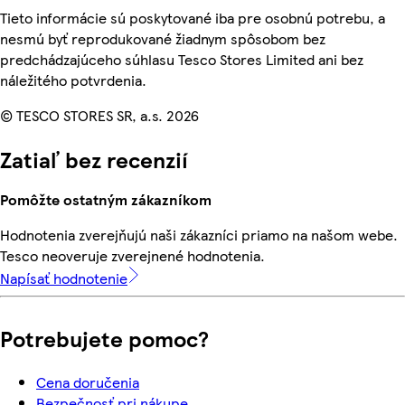
Tieto informácie sú poskytované iba pre osobnú potrebu, a
nesmú byť reprodukované žiadnym spôsobom bez
predchádzajúceho súhlasu Tesco Stores Limited ani bez
náležitého potvrdenia.
© TESCO STORES SR, a.s. 2026
Zatiaľ bez recenzií
Pomôžte ostatným zákazníkom
Hodnotenia zverejňujú naši zákazníci priamo na našom webe.
Tesco neoveruje zverejnené hodnotenia.
Napísať hodnotenie
Potrebujete pomoc?
Cena doručenia
Bezpečnosť pri nákupe