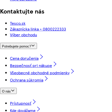
Kontaktujte nás
Tesco.sk
Zákaznícka linka - 0800222333
Výber obchodu
Potrebujete pomoc?
Cena doručenia
Bezpečnosť pri nákupe
Všeobecné obchodné podmienky
Ochrana súkromia
O nás
Prístupnosť
Kde dovážame