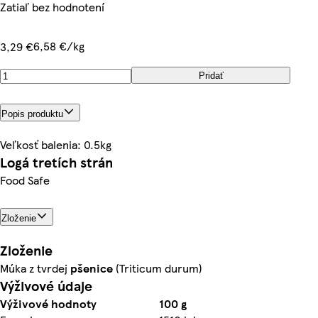
Zatiaľ bez hodnotení
6,58 €/kg
3,29 €
Pridať
Popis produktu
Veľkosť balenia: 0.5kg
Logá tretích strán
Food Safe
Zloženie
Zloženie
Múka z tvrdej
pšenice
(Triticum durum)
Výživové údaje
Výživové hodnoty
100 g