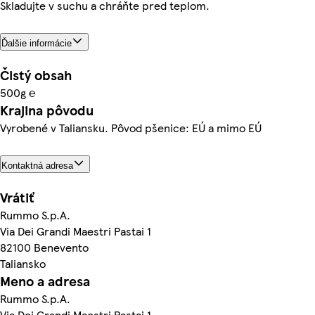
Skladujte v suchu a chráňte pred teplom.
Ďalšie informácie
Čistý obsah
500g ℮
Krajina pôvodu
Vyrobené v Taliansku. Pôvod pšenice: EÚ a mimo EÚ
Kontaktná adresa
Vrátiť
Rummo S.p.A.
Via Dei Grandi Maestri Pastai 1
82100 Benevento
Taliansko
Meno a adresa
Rummo S.p.A.
Via Dei Grandi Maestri Pastai 1