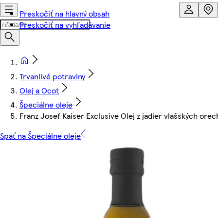
Preskočiť na hlavný obsah
Preskočiť na vyhľadávanie
Trvanlivé potraviny
Olej a Ocot
Špeciálne oleje
Franz Josef Kaiser Exclusive Olej z jadier vlašských ore
Späť na Špeciálne oleje