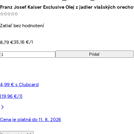
Franz Josef Kaiser Exclusive Olej z jadier vlašských orech
Zatiaľ bez hodnotení
35,16 €/l
8,79 €
Pridať
4,99 € s Clubcard
(19,96 €/l)
Cena je platná do 11. 8. 2026