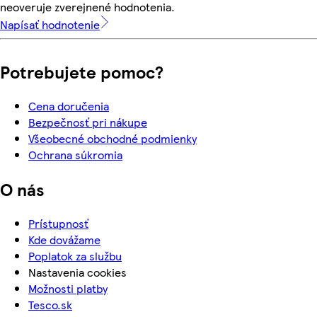
neoveruje zverejnené hodnotenia.
Napísať hodnotenie
Potrebujete pomoc?
Cena doručenia
Bezpečnosť pri nákupe
Všeobecné obchodné podmienky
Ochrana súkromia
O nás
Prístupnosť
Kde dovážame
Poplatok za službu
Nastavenia cookies
Možnosti platby
Tesco.sk