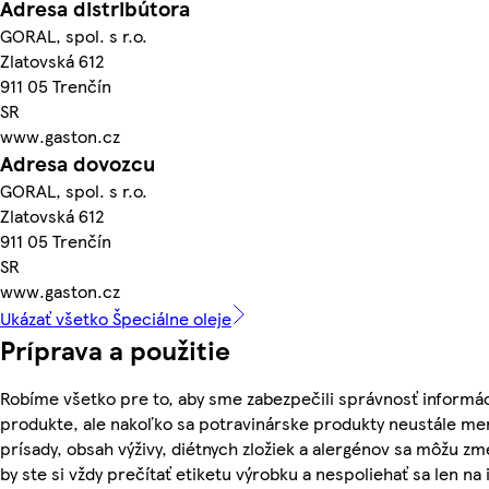
Adresa distribútora
GORAL, spol. s r.o.
Zlatovská 612
911 05 Trenčín
SR
www.gaston.cz
Adresa dovozcu
GORAL, spol. s r.o.
Zlatovská 612
911 05 Trenčín
SR
www.gaston.cz
Ukázať všetko Špeciálne oleje
Príprava a použitie
Robíme všetko pre to, aby sme zabezpečili správnosť informác
produkte, ale nakoľko sa potravinárske produkty neustále men
prísady, obsah výživy, diétnych zložiek a alergénov sa môžu zme
by ste si vždy prečítať etiketu výrobku a nespoliehať sa len na