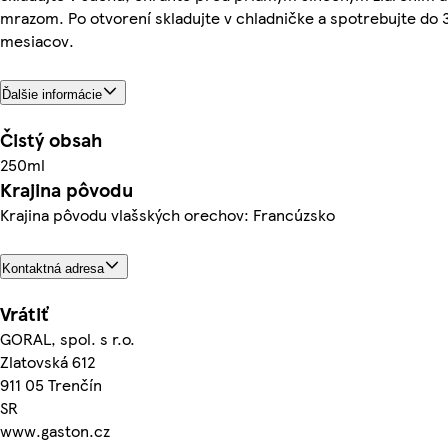
mrazom. Po otvorení skladujte v chladničke a spotrebujte do 
mesiacov.
Ďalšie informácie
Čistý obsah
250ml
Krajina pôvodu
Krajina pôvodu vlašských orechov: Francúzsko
Kontaktná adresa
Vrátiť
GORAL, spol. s r.o.
Zlatovská 612
911 05 Trenčín
SR
www.gaston.cz