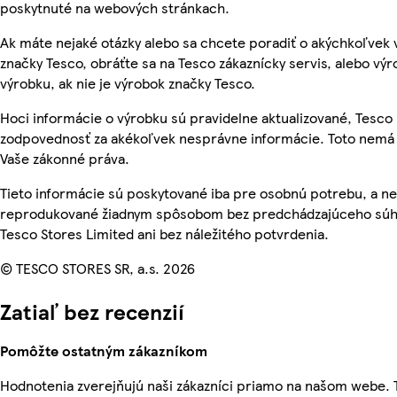
poskytnuté na webových stránkach.
Ak máte nejaké otázky alebo sa chcete poradiť o akýchkoľvek
značky Tesco, obráťte sa na Tesco zákaznícky servis, alebo vý
výrobku, ak nie je výrobok značky Tesco.
Hoci informácie o výrobku sú pravidelne aktualizované, Tesc
zodpovednosť za akékoľvek nesprávne informácie. Toto nemá 
Vaše zákonné práva.
Tieto informácie sú poskytované iba pre osobnú potrebu, a n
reprodukované žiadnym spôsobom bez predchádzajúceho súh
Tesco Stores Limited ani bez náležitého potvrdenia.
© TESCO STORES SR, a.s. 2026
Zatiaľ bez recenzií
Pomôžte ostatným zákazníkom
Hodnotenia zverejňujú naši zákazníci priamo na našom webe.