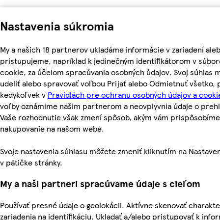
Nastavenia súkromia
My a našich 18 partnerov ukladáme informácie v zariadení ale
pristupujeme, napríklad k jedinečným identifikátorom v súbo
cookie, za účelom spracúvania osobných údajov. Svoj súhlas 
udeliť alebo spravovať voľbou Prijať alebo Odmietnuť všetko,
kedykoľvek v
Pravidlách pre ochranu osobných údajov a cooki
voľby oznámime našim partnerom a neovplyvnia údaje o prehl
Vaše rozhodnutie však zmení spôsob, akým vám prispôsobíme
nakupovanie na našom webe.
Svoje nastavenia súhlasu môžete zmeniť kliknutím na Nastave
v pätičke stránky.
My a naši partneri spracúvame údaje s cieľom
Používať presné údaje o geolokácii. Aktívne skenovať charakte
zariadenia na identifikáciu. Ukladať a/alebo pristupovať k inf