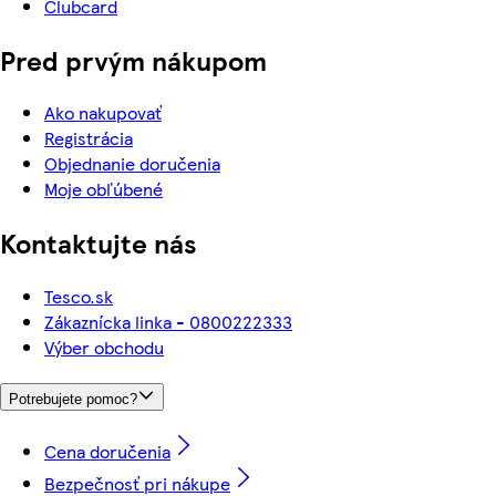
Clubcard
Pred prvým nákupom
Ako nakupovať
Registrácia
Objednanie doručenia
Moje obľúbené
Kontaktujte nás
Tesco.sk
Zákaznícka linka - 0800222333
Výber obchodu
Potrebujete pomoc?
Cena doručenia
Bezpečnosť pri nákupe