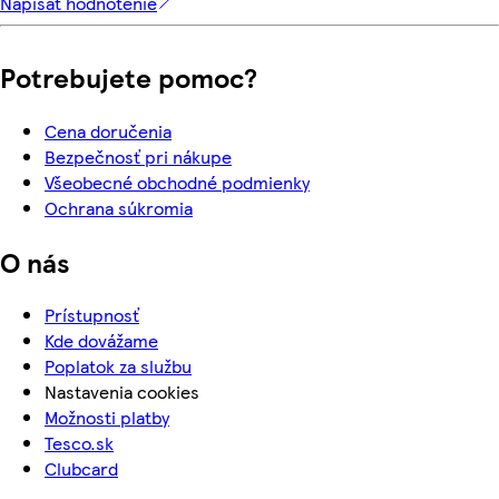
Napísať hodnotenie
Potrebujete pomoc?
Cena doručenia
Bezpečnosť pri nákupe
Všeobecné obchodné podmienky
Ochrana súkromia
O nás
Prístupnosť
Kde dovážame
Poplatok za službu
Nastavenia cookies
Možnosti platby
Tesco.sk
Clubcard