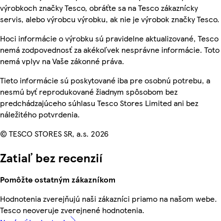
výrobkoch značky Tesco, obráťte sa na Tesco zákaznícky
servis, alebo výrobcu výrobku, ak nie je výrobok značky Tesco.
Hoci informácie o výrobku sú pravidelne aktualizované, Tesco
nemá zodpovednosť za akékoľvek nesprávne informácie. Toto
nemá vplyv na Vaše zákonné práva.
Tieto informácie sú poskytované iba pre osobnú potrebu, a
nesmú byť reprodukované žiadnym spôsobom bez
predchádzajúceho súhlasu Tesco Stores Limited ani bez
náležitého potvrdenia.
© TESCO STORES SR, a.s. 2026
Zatiaľ bez recenzií
Pomôžte ostatným zákazníkom
Hodnotenia zverejňujú naši zákazníci priamo na našom webe.
Tesco neoveruje zverejnené hodnotenia.