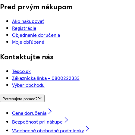
Pred prvým nákupom
Ako nakupovať
Registrácia
Objednanie doručenia
Moje obľúbené
Kontaktujte nás
Tesco.sk
Zákaznícka linka - 0800222333
Výber obchodu
Potrebujete pomoc?
Cena doručenia
Bezpečnosť pri nákupe
Všeobecné obchodné podmienky