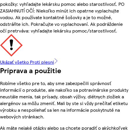
pokožky: vyhľadajte lekársku pomoc alebo starostlivosť. PO
ZASIAHNUTÍ OČÍ: Niekoľko minút ich opatrne vyplachujte
vodou. Ak používate kontaktné šošovky a je to možné,
odstráňte ich. Pokračujte vo vyplachovaní. Ak podráždenie
očí pretrváva: vyhľadajte lekársku pomoc/starostlivosť.
Ukázať všetko Proti plesni
Príprava a použitie
Robíme všetko pre to, aby sme zabezpečili správnosť
informácií o produkte, ale nakoľko sa potravinárske produkty
neustále menia, tak prísady, obsah výživy, diétnych zložiek a
alergénov sa môžu zmeniť. Mali by ste si vždy prečítať etiketu
výrobku a nespoliehať sa len na informácie poskytnuté na
webových stránkach.
Ak máte nejaké otázky alebo sa chcete poradiť o akýchkoľvek