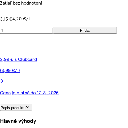
Zatiaľ bez hodnotení
4,20 €/l
3,15 €
Pridať
2,99 € s Clubcard
(3,99 €/l)
Cena je platná do 17. 8. 2026
Popis produktu
Hlavné výhody