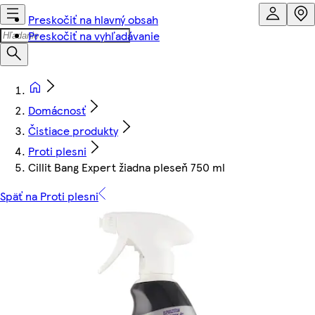
Preskočiť na hlavný obsah
Preskočiť na vyhľadávanie
Domácnosť
Čistiace produkty
Proti plesni
Cillit Bang Expert žiadna pleseň 750 ml
Späť na Proti plesni