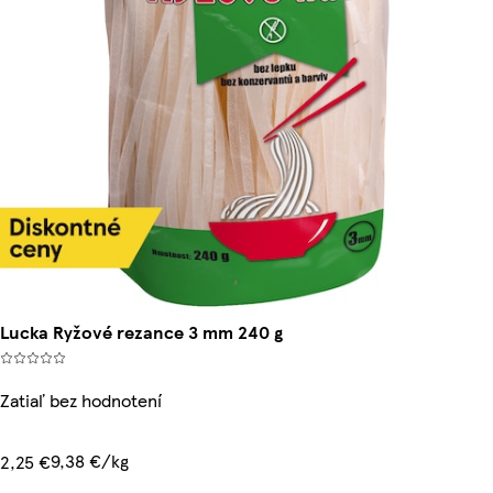
Lucka Ryžové rezance 3 mm 240 g
Zatiaľ bez hodnotení
9,38 €/kg
2,25 €