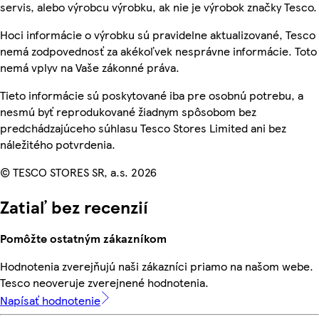
servis, alebo výrobcu výrobku, ak nie je výrobok značky Tesco.
Hoci informácie o výrobku sú pravidelne aktualizované, Tesco
nemá zodpovednosť za akékoľvek nesprávne informácie. Toto
nemá vplyv na Vaše zákonné práva.
Tieto informácie sú poskytované iba pre osobnú potrebu, a
nesmú byť reprodukované žiadnym spôsobom bez
predchádzajúceho súhlasu Tesco Stores Limited ani bez
náležitého potvrdenia.
© TESCO STORES SR, a.s. 2026
Zatiaľ bez recenzií
Pomôžte ostatným zákazníkom
Hodnotenia zverejňujú naši zákazníci priamo na našom webe.
Tesco neoveruje zverejnené hodnotenia.
Napísať hodnotenie