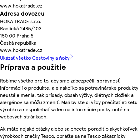
www.hokatrade.cz
Adresa dovozcu
HOKA TRADE s.r.o.
Radlická 2485/103
150 00 Praha 5
Česká republika
www.hokatrade.cz
Ukázať všetko Cestoviny a ňoky
Príprava a použitie
Robíme všetko pre to, aby sme zabezpečili správnosť
informácií o produkte, ale nakoľko sa potravinárske produkty
neustále menia, tak prísady, obsah výživy, diétnych zložiek a
alergénov sa môžu zmeniť. Mali by ste si vždy prečítať etiketu
výrobku a nespoliehať sa len na informácie poskytnuté na
webových stránkach.
Ak máte nejaké otázky alebo sa chcete poradiť o akýchkoľvek
výrobkoch značky Tesco, obráťte sa na Tesco zákaznícky