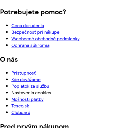
Potrebujete pomoc?
Cena doručenia
Bezpečnosť pri nákupe
Všeobecné obchodné podmienky
Ochrana súkromia
O nás
Prístupnosť
Kde dovážame
Poplatok za službu
Nastavenia cookies
Možnosti platby
Tesco.sk
Clubcard
Pred prvým nákupom