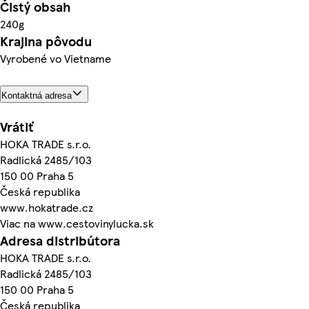
Čistý obsah
240g
Krajina pôvodu
Vyrobené vo Vietname
Kontaktná adresa
Vrátiť
HOKA TRADE s.r.o.
Radlická 2485/103
150 00 Praha 5
Česká republika
www.hokatrade.cz
Viac na www.cestovinylucka.sk
Adresa distribútora
HOKA TRADE s.r.o.
Radlická 2485/103
150 00 Praha 5
Česká republika