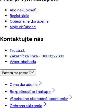
Ako nakupovať
Registrácia
Objednanie doručenia
Moje obľúbené
Kontaktujte nás
Tesco.sk
Zákaznícka linka - 0800222333
Výber obchodu
Potrebujete pomoc?
Cena doručenia
Bezpečnosť pri nákupe
Všeobecné obchodné podmienky
Ochrana súkromia