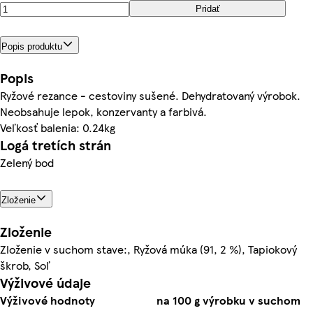
Pridať
Popis produktu
Popis
Ryžové rezance - cestoviny sušené. Dehydratovaný výrobok.
Neobsahuje lepok, konzervanty a farbivá.
Veľkosť balenia: 0.24kg
Logá tretích strán
Zelený bod
Zloženie
Zloženie
Zloženie v suchom stave:, Ryžová múka (91, 2 %), Tapiokový
škrob, Soľ
Výživové údaje
Výživové hodnoty
na 100 g výrobku v suchom