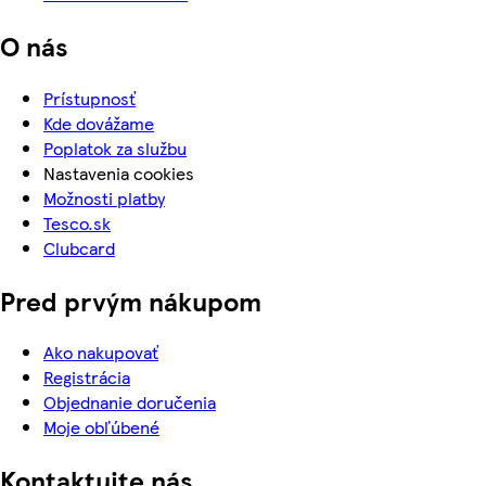
O nás
Prístupnosť
Kde dovážame
Poplatok za službu
Nastavenia cookies
Možnosti platby
Tesco.sk
Clubcard
Pred prvým nákupom
Ako nakupovať
Registrácia
Objednanie doručenia
Moje obľúbené
Kontaktujte nás