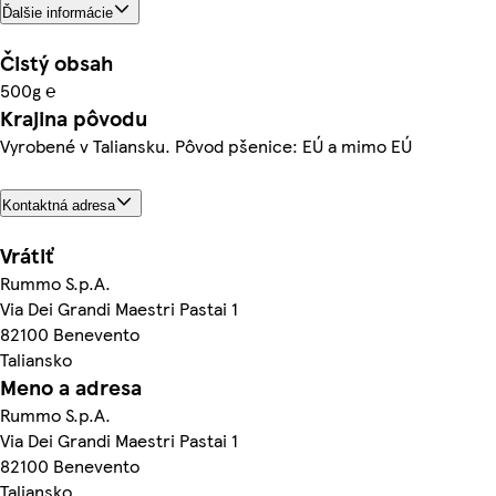
Ďalšie informácie
Čistý obsah
500g ℮
Krajina pôvodu
Vyrobené v Taliansku. Pôvod pšenice: EÚ a mimo EÚ
Kontaktná adresa
Vrátiť
Rummo S.p.A.
Via Dei Grandi Maestri Pastai 1
82100 Benevento
Taliansko
Meno a adresa
Rummo S.p.A.
Via Dei Grandi Maestri Pastai 1
82100 Benevento
Taliansko