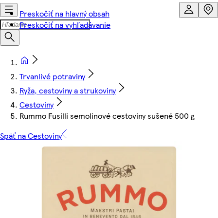
Preskočiť na hlavný obsah
Preskočiť na vyhľadávanie
Trvanlivé potraviny
Ryža, cestoviny a strukoviny
Cestoviny
Rummo Fusilli semolinové cestoviny sušené 500 g
Späť na Cestoviny