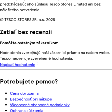
predchádzajúceho súhlasu Tesco Stores Limited ani bez
náležitého potvrdenia.
© TESCO STORES SR, a.s. 2026
Zatiaľ bez recenzií
Pomôžte ostatným zákazníkom
Hodnotenia zverejňujú naši zákazníci priamo na našom webe.
Tesco neoveruje zverejnené hodnotenia.
Napísať hodnotenie
Potrebujete pomoc?
Cena doručenia
Bezpečnosť pri nákupe
Všeobecné obchodné podmienky
Ochrana súkromia