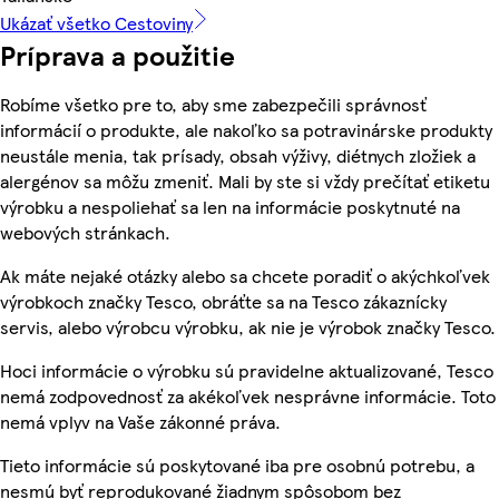
Ukázať všetko Cestoviny
Príprava a použitie
Robíme všetko pre to, aby sme zabezpečili správnosť
informácií o produkte, ale nakoľko sa potravinárske produkty
neustále menia, tak prísady, obsah výživy, diétnych zložiek a
alergénov sa môžu zmeniť. Mali by ste si vždy prečítať etiketu
výrobku a nespoliehať sa len na informácie poskytnuté na
webových stránkach.
Ak máte nejaké otázky alebo sa chcete poradiť o akýchkoľvek
výrobkoch značky Tesco, obráťte sa na Tesco zákaznícky
servis, alebo výrobcu výrobku, ak nie je výrobok značky Tesco.
Hoci informácie o výrobku sú pravidelne aktualizované, Tesco
nemá zodpovednosť za akékoľvek nesprávne informácie. Toto
nemá vplyv na Vaše zákonné práva.
Tieto informácie sú poskytované iba pre osobnú potrebu, a
nesmú byť reprodukované žiadnym spôsobom bez