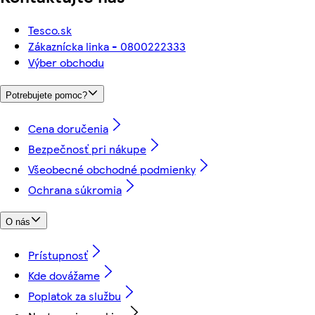
Tesco.sk
Zákaznícka linka - 0800222333
Výber obchodu
Potrebujete pomoc?
Cena doručenia
Bezpečnosť pri nákupe
Všeobecné obchodné podmienky
Ochrana súkromia
O nás
Prístupnosť
Kde dovážame
Poplatok za službu