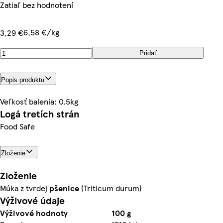
Zatiaľ bez hodnotení
6,58 €/kg
3,29 €
Pridať
Popis produktu
Veľkosť balenia: 0.5kg
Logá tretích strán
Food Safe
Zloženie
Zloženie
Múka z tvrdej
pšenice
(Triticum durum)
Výživové údaje
Výživové hodnoty
100 g