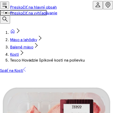
Preskočiť na hlavný obsah
Preskočiť na vyhľadávanie
Mäso a lahôdky
Balené mäso
Kosti
Tesco Hovädzie špikové kosti na polievku
Späť na Kosti