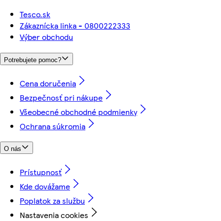
Tesco.sk
Zákaznícka linka - 0800222333
Výber obchodu
Potrebujete pomoc?
Cena doručenia
Bezpečnosť pri nákupe
Všeobecné obchodné podmienky
Ochrana súkromia
O nás
Prístupnosť
Kde dovážame
Poplatok za službu
Nastavenia cookies