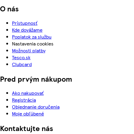
O nás
Prístupnosť
Kde dovážame
Poplatok za službu
Nastavenia cookies
Možnosti platby
Tesco.sk
Clubcard
Pred prvým nákupom
Ako nakupovať
Registrácia
Objednanie doručenia
Moje obľúbené
Kontaktujte nás