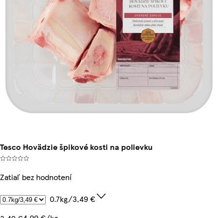
Tesco Hovädzie špikové kosti na polievku
Zatiaľ bez hodnotení
0.7kg/3,49 €
4,99 €/kg