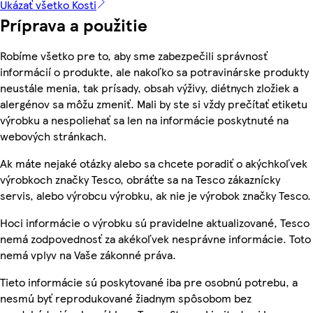
Ukázať všetko Kosti
Príprava a použitie
Robíme všetko pre to, aby sme zabezpečili správnosť
informácií o produkte, ale nakoľko sa potravinárske produkty
neustále menia, tak prísady, obsah výživy, diétnych zložiek a
alergénov sa môžu zmeniť. Mali by ste si vždy prečítať etiketu
výrobku a nespoliehať sa len na informácie poskytnuté na
webových stránkach.
Ak máte nejaké otázky alebo sa chcete poradiť o akýchkoľvek
výrobkoch značky Tesco, obráťte sa na Tesco zákaznícky
servis, alebo výrobcu výrobku, ak nie je výrobok značky Tesco.
Hoci informácie o výrobku sú pravidelne aktualizované, Tesco
nemá zodpovednosť za akékoľvek nesprávne informácie. Toto
nemá vplyv na Vaše zákonné práva.
Tieto informácie sú poskytované iba pre osobnú potrebu, a
nesmú byť reprodukované žiadnym spôsobom bez