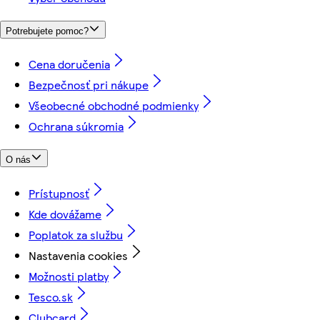
Potrebujete pomoc?
Cena doručenia
Bezpečnosť pri nákupe
Všeobecné obchodné podmienky
Ochrana súkromia
O nás
Prístupnosť
Kde dovážame
Poplatok za službu
Nastavenia cookies
Možnosti platby
Tesco.sk
Clubcard