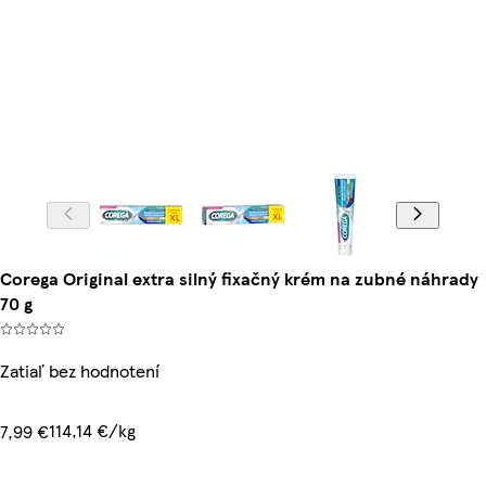
Corega Original extra silný fixačný krém na zubné náhrady
70 g
Zatiaľ bez hodnotení
114,14 €/kg
7,99 €