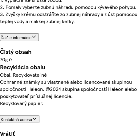
2. Pomaly vyberte zubnú náhradu pomocou kývavého pohybu.
3. Zvyšky krému odstráňte zo zubnej náhrady a z úst pomocou
teplej vody a mäkkej zubnej kefky.
Ďalšie informácie
Čistý obsah
70g ℮
Recyklácia obalu
Obal. Recyklovateľné
Ochranné známky sú vlastnené alebo licencované skupinou
spoločností Haleon. ©2024 skupina spoločností Haleon alebo
poskytovateľ príslušnej licencie.
Recyklovaný papier.
Kontaktná adresa
Vrátiť