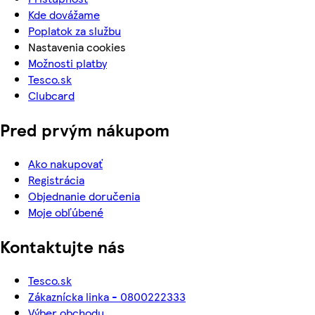
Kde dovážame
Poplatok za službu
Nastavenia cookies
Možnosti platby
Tesco.sk
Clubcard
Pred prvým nákupom
Ako nakupovať
Registrácia
Objednanie doručenia
Moje obľúbené
Kontaktujte nás
Tesco.sk
Zákaznícka linka - 0800222333
Výber obchodu