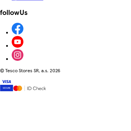
followUs
©
Tesco Stores SR, a.s. 2026