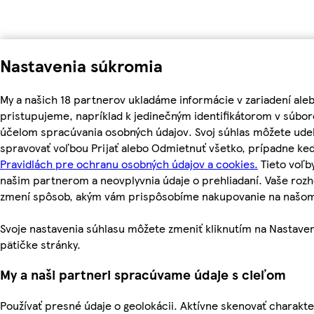
Nastavenia súkromia
My a našich 18 partnerov ukladáme informácie v zariadení ale
pristupujeme, napríklad k jedinečným identifikátorom v súbor
účelom spracúvania osobných údajov. Svoj súhlas môžete udel
spravovať voľbou Prijať alebo Odmietnuť všetko, prípadne ke
Pravidlách pre ochranu osobných údajov a cookies.
Tieto voľ
našim partnerom a neovplyvnia údaje o prehliadaní. Vaše roz
zmení spôsob, akým vám prispôsobíme nakupovanie na našo
Svoje nastavenia súhlasu môžete zmeniť kliknutím na Nastaven
pätičke stránky.
My a naši partneri spracúvame údaje s cieľom
Používať presné údaje o geolokácii. Aktívne skenovať charakte