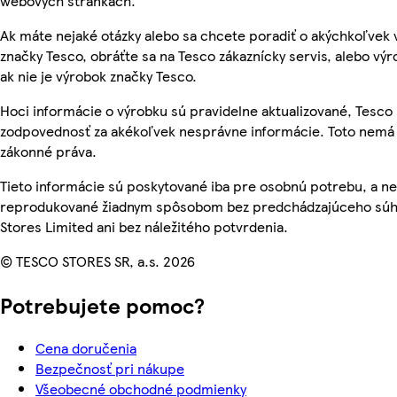
webových stránkach.
Ak máte nejaké otázky alebo sa chcete poradiť o akýchkoľvek
značky Tesco, obráťte sa na Tesco zákaznícky servis, alebo vý
ak nie je výrobok značky Tesco.
Hoci informácie o výrobku sú pravidelne aktualizované, Tesc
zodpovednosť za akékoľvek nesprávne informácie. Toto nemá 
zákonné práva.
Tieto informácie sú poskytované iba pre osobnú potrebu, a n
reprodukované žiadnym spôsobom bez predchádzajúceho súh
Stores Limited ani bez náležitého potvrdenia.
© TESCO STORES SR, a.s. 2026
Potrebujete pomoc?
Cena doručenia
Bezpečnosť pri nákupe
Všeobecné obchodné podmienky