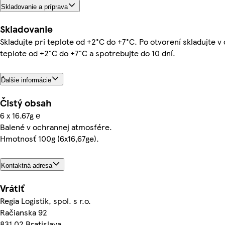
Skladovanie a príprava
Skladovanie
Skladujte pri teplote od +2°C do +7°C. Po otvorení skladujte v
teplote od +2°C do +7°C a spotrebujte do 10 dní.
Ďalšie informácie
Čistý obsah
6 x 16.67g ℮
Balené v ochrannej atmosfére.
Hmotnosť 100g (6x16,67ge).
Kontaktná adresa
Vrátiť
Regia Logistik, spol. s r.o.
Račianska 92
831 02 Bratislava