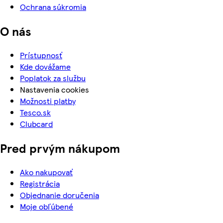
Ochrana súkromia
O nás
Prístupnosť
Kde dovážame
Poplatok za službu
Nastavenia cookies
Možnosti platby
Tesco.sk
Clubcard
Pred prvým nákupom
Ako nakupovať
Registrácia
Objednanie doručenia
Moje obľúbené