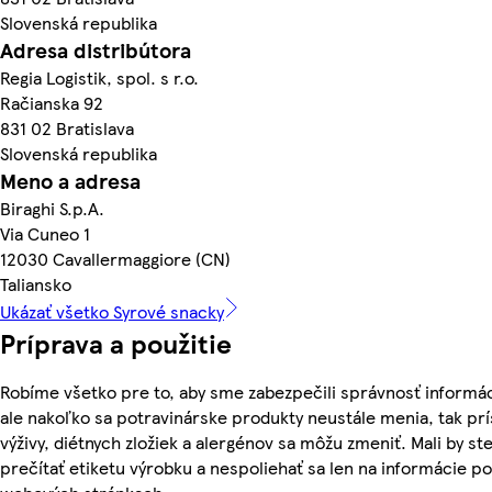
Slovenská republika
Adresa distribútora
Regia Logistik, spol. s r.o.
Račianska 92
831 02 Bratislava
Slovenská republika
Meno a adresa
Biraghi S.p.A.
Via Cuneo 1
12030 Cavallermaggiore (CN)
Taliansko
Ukázať všetko Syrové snacky
Príprava a použitie
Robíme všetko pre to, aby sme zabezpečili správnosť informác
ale nakoľko sa potravinárske produkty neustále menia, tak pr
výživy, diétnych zložiek a alergénov sa môžu zmeniť. Mali by ste
prečítať etiketu výrobku a nespoliehať sa len na informácie p