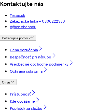
Kontaktujte nás
Tesco.sk
Zákaznícka linka - 0800222333
Výber obchodu
Potrebujete pomoc?
Cena doručenia
Bezpečnosť pri nákupe
Všeobecné obchodné podmienky
Ochrana súkromia
O nás
Prístupnosť
Kde dovážame
Poplatok za službu