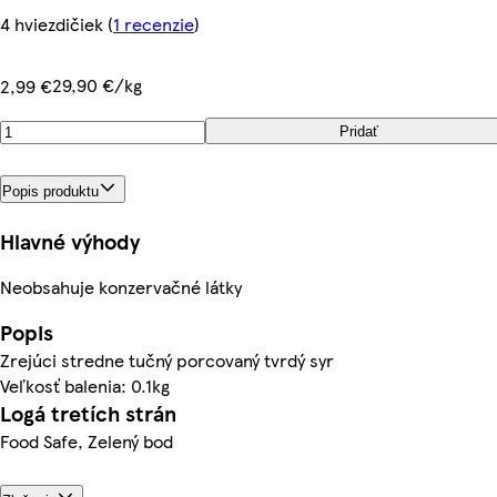
4 hviezdičiek
(
1 recenzie
)
29,90 €/kg
2,99 €
Pridať
Popis produktu
Hlavné výhody
Neobsahuje konzervačné látky
Popis
Zrejúci stredne tučný porcovaný tvrdý syr
Veľkosť balenia: 0.1kg
Logá tretích strán
Food Safe, Zelený bod