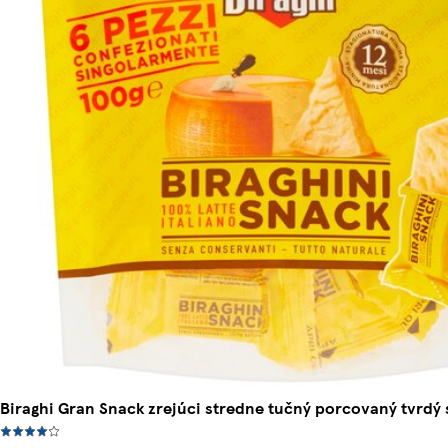
Biraghi Gran Snack zrejúci stredne tučný porcovaný tvrdý s