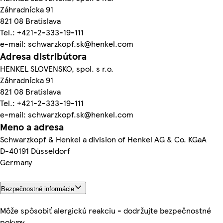
Záhradnícka 91
821 08 Bratislava
Tel.: +421-2-333-19-111
e-mail: schwarzkopf.sk@henkel.com
Adresa distribútora
HENKEL SLOVENSKO, spol. s r.o.
Záhradnícka 91
821 08 Bratislava
Tel.: +421-2-333-19-111
e-mail: schwarzkopf.sk@henkel.com
Meno a adresa
Schwarzkopf & Henkel a division of Henkel AG & Co. KGaA
D-40191 Düsseldorf
Germany
Bezpečnostné informácie
Môže spôsobiť alergickú reakciu - dodržujte bezpečnostné
pokyny.