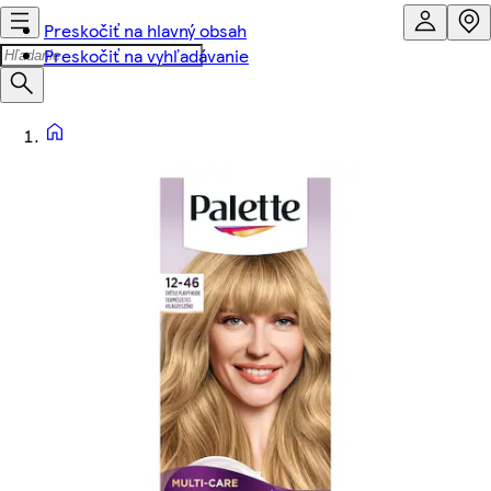
Preskočiť na hlavný obsah
Preskočiť na vyhľadávanie