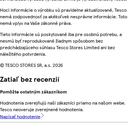
Hoci informácie o výrobku sú pravidelne aktualizované, Tesco
nemá zodpovednosť za akékoľvek nesprávne informácie. Toto
nemá vplyv na Vaše zákonné práva.
Tieto informácie sú poskytované iba pre osobnú potrebu, a
nesmú byť reprodukované žiadnym spôsobom bez
predchádzajúceho súhlasu Tesco Stores Limited ani bez
náležitého potvrdenia.
© TESCO STORES SR, a.s. 2026
Zatiaľ bez recenzií
Pomôžte ostatným zákazníkom
Hodnotenia zverejňujú naši zákazníci priamo na našom webe.
Tesco neoveruje zverejnené hodnotenia.
Napísať hodnotenie