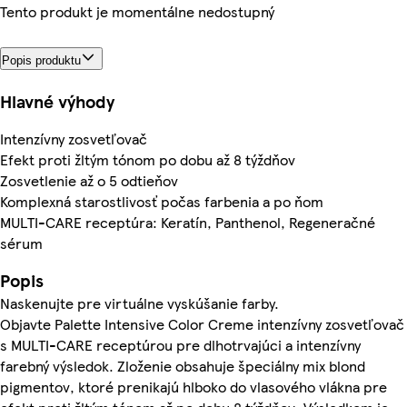
Tento produkt je momentálne nedostupný
Popis produktu
Hlavné výhody
Intenzívny zosvetľovač
Efekt proti žltým tónom po dobu až 8 týždňov
Zosvetlenie až o 5 odtieňov
Komplexná starostlivosť počas farbenia a po ňom
MULTI-CARE receptúra: Keratín, Panthenol, Regeneračné
sérum
Popis
Naskenujte pre virtuálne vyskúšanie farby.
Objavte Palette Intensive Color Creme intenzívny zosvetľovač
s MULTI-CARE receptúrou pre dlhotrvajúci a intenzívny
farebný výsledok. Zloženie obsahuje špeciálny mix blond
pigmentov, ktoré prenikajú hlboko do vlasového vlákna pre