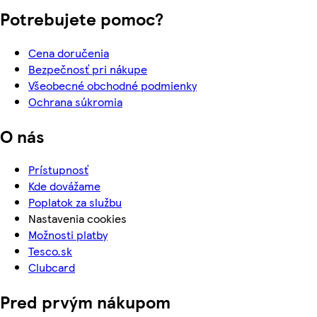
Potrebujete pomoc?
Cena doručenia
Bezpečnosť pri nákupe
Všeobecné obchodné podmienky
Ochrana súkromia
O nás
Prístupnosť
Kde dovážame
Poplatok za službu
Nastavenia cookies
Možnosti platby
Tesco.sk
Clubcard
Pred prvým nákupom