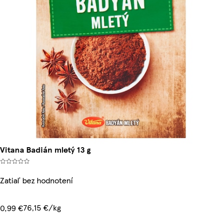
Vitana Badián mletý 13 g
Zatiaľ bez hodnotení
76,15 €/kg
0,99 €