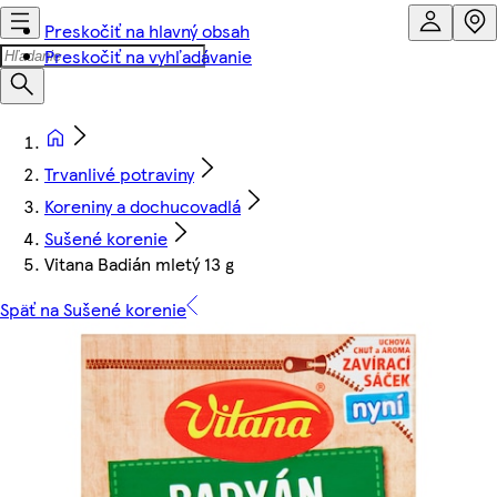
Preskočiť na hlavný obsah
Preskočiť na vyhľadávanie
Trvanlivé potraviny
Koreniny a dochucovadlá
Sušené korenie
Vitana Badián mletý 13 g
Späť na Sušené korenie