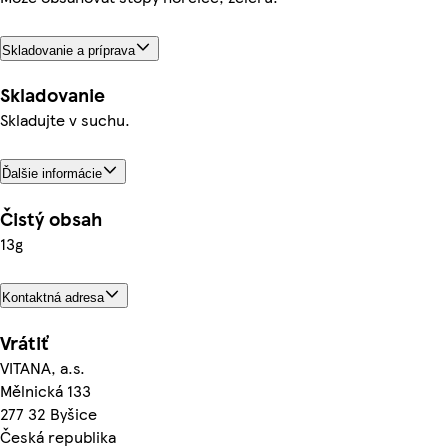
Skladovanie a príprava
Skladovanie
Skladujte v suchu.
Ďalšie informácie
Čistý obsah
13g
Kontaktná adresa
Vrátiť
VITANA, a.s.
Mělnická 133
277 32 Byšice
Česká republika