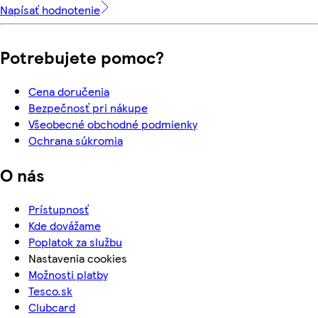
Napísať hodnotenie
Potrebujete pomoc?
Cena doručenia
Bezpečnosť pri nákupe
Všeobecné obchodné podmienky
Ochrana súkromia
O nás
Prístupnosť
Kde dovážame
Poplatok za službu
Nastavenia cookies
Možnosti platby
Tesco.sk
Clubcard