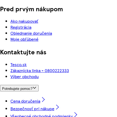
Pred prvým nákupom
Ako nakupovať
Registrácia
Objednanie doručenia
Moje obľúbené
Kontaktujte nás
Tesco.sk
Zákaznícka linka - 0800222333
Výber obchodu
Potrebujete pomoc?
Cena doručenia
Bezpečnosť pri nákupe
Všeobecné obchodné podmienky