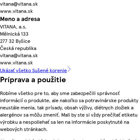
vitana@vitana.sk
www.vitana.sk
Meno a adresa
VITANA, a.s.
Mělnická 133
277 32 Byšice
Česká republika
vitana@vitana.sk
www.vitana.sk
Ukázať všetko Sušené korenie
Príprava a použitie
Robíme všetko pre to, aby sme zabezpečili správnosť
informácií o produkte, ale nakoľko sa potravinárske produkty
neustále menia, tak prísady, obsah výživy, diétnych zložiek a
alergénov sa môžu zmeniť. Mali by ste si vždy prečítať etiketu
výrobku a nespoliehať sa len na informácie poskytnuté na
webových stránkach.