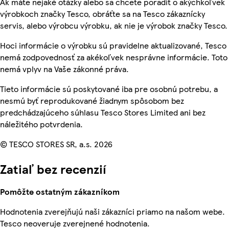
Ak máte nejaké otázky alebo sa chcete poradiť o akýchkoľvek
výrobkoch značky Tesco, obráťte sa na Tesco zákaznícky
servis, alebo výrobcu výrobku, ak nie je výrobok značky Tesco.
Hoci informácie o výrobku sú pravidelne aktualizované, Tesco
nemá zodpovednosť za akékoľvek nesprávne informácie. Toto
nemá vplyv na Vaše zákonné práva.
Tieto informácie sú poskytované iba pre osobnú potrebu, a
nesmú byť reprodukované žiadnym spôsobom bez
predchádzajúceho súhlasu Tesco Stores Limited ani bez
náležitého potvrdenia.
© TESCO STORES SR, a.s. 2026
Zatiaľ bez recenzií
Pomôžte ostatným zákazníkom
Hodnotenia zverejňujú naši zákazníci priamo na našom webe.
Tesco neoveruje zverejnené hodnotenia.