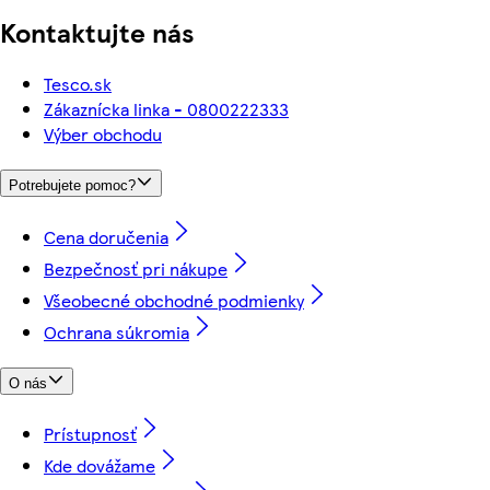
Kontaktujte nás
Tesco.sk
Zákaznícka linka - 0800222333
Výber obchodu
Potrebujete pomoc?
Cena doručenia
Bezpečnosť pri nákupe
Všeobecné obchodné podmienky
Ochrana súkromia
O nás
Prístupnosť
Kde dovážame