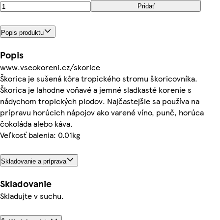
Pridať
Popis produktu
Popis
www.vseokoreni.cz/skorice
Škorica je sušená kôra tropického stromu škoricovníka.
Škorica je lahodne voňavé a jemné sladkasté korenie s
nádychom tropických plodov. Najčastejšie sa používa na
prípravu horúcich nápojov ako varené víno, punč, horúca
čokoláda alebo káva.
Veľkosť balenia: 0.01kg
Skladovanie a príprava
Skladovanie
Skladujte v suchu.