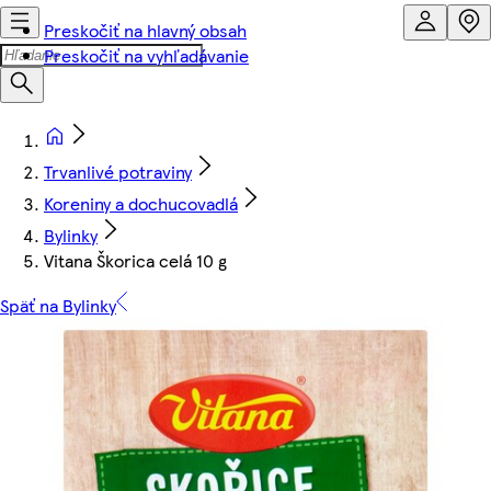
Preskočiť na hlavný obsah
Preskočiť na vyhľadávanie
Trvanlivé potraviny
Koreniny a dochucovadlá
Bylinky
Vitana Škorica celá 10 g
Späť na Bylinky