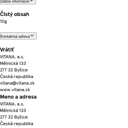
Ďalšie informácie
Čistý obsah
10g
Kontaktná adresa
Vrátiť
VITANA, a.s.
Mělnická 133
277 32 Byšice
Česká republika
vitana@vitana.sk
www.vitana.sk
Meno a adresa
VITANA, a.s.
Mělnická 133
277 32 Byšice
Česká republika