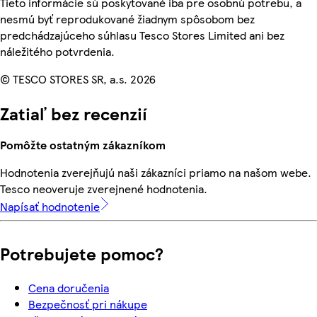
Tieto informácie sú poskytované iba pre osobnú potrebu, a
nesmú byť reprodukované žiadnym spôsobom bez
predchádzajúceho súhlasu Tesco Stores Limited ani bez
náležitého potvrdenia.
© TESCO STORES SR, a.s. 2026
Zatiaľ bez recenzií
Pomôžte ostatným zákazníkom
Hodnotenia zverejňujú naši zákazníci priamo na našom webe.
Tesco neoveruje zverejnené hodnotenia.
Napísať hodnotenie
Potrebujete pomoc?
Cena doručenia
Bezpečnosť pri nákupe