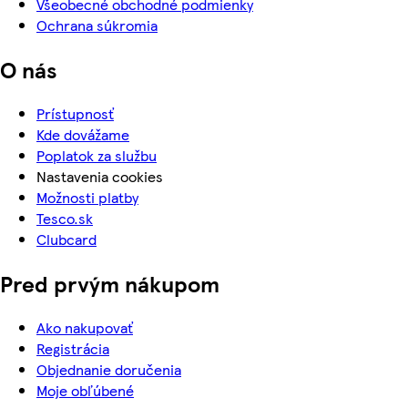
Všeobecné obchodné podmienky
Ochrana súkromia
O nás
Prístupnosť
Kde dovážame
Poplatok za službu
Nastavenia cookies
Možnosti platby
Tesco.sk
Clubcard
Pred prvým nákupom
Ako nakupovať
Registrácia
Objednanie doručenia
Moje obľúbené