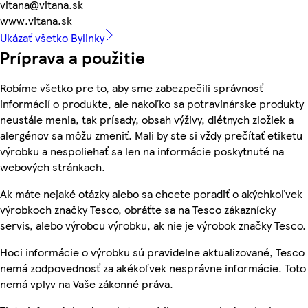
vitana@vitana.sk
www.vitana.sk
Ukázať všetko Bylinky
Príprava a použitie
Robíme všetko pre to, aby sme zabezpečili správnosť
informácií o produkte, ale nakoľko sa potravinárske produkty
neustále menia, tak prísady, obsah výživy, diétnych zložiek a
alergénov sa môžu zmeniť. Mali by ste si vždy prečítať etiketu
výrobku a nespoliehať sa len na informácie poskytnuté na
webových stránkach.
Ak máte nejaké otázky alebo sa chcete poradiť o akýchkoľvek
výrobkoch značky Tesco, obráťte sa na Tesco zákaznícky
servis, alebo výrobcu výrobku, ak nie je výrobok značky Tesco.
Hoci informácie o výrobku sú pravidelne aktualizované, Tesco
nemá zodpovednosť za akékoľvek nesprávne informácie. Toto
nemá vplyv na Vaše zákonné práva.