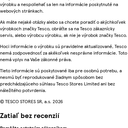
výrobku a nespoliehať sa len na informácie poskytnuté na
webových stránkach.
Ak máte nejaké otázky alebo sa chcete poradiť o akýchkoľvek
výrobkoch značky Tesco, obráťte sa na Tesco zákaznícky
servis, alebo výrobcu výrobku, ak nie je výrobok značky Tesco.
Hoci informácie o výrobku sú pravidelne aktualizované, Tesco
nemá zodpovednosť za akékoľvek nesprávne informácie. Toto
nemá vplyv na Vaše zákonné práva.
Tieto informácie sú poskytované iba pre osobnú potrebu, a
nesmú byť reprodukované žiadnym spôsobom bez
predchádzajúceho súhlasu Tesco Stores Limited ani bez
náležitého potvrdenia.
© TESCO STORES SR, a.s. 2026
Zatiaľ bez recenzií
Pomôžte ostatným zákazníkom