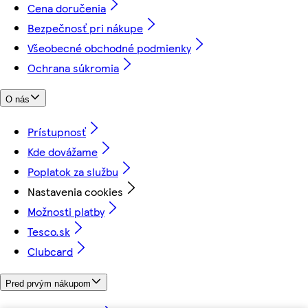
Cena doručenia
Bezpečnosť pri nákupe
Všeobecné obchodné podmienky
Ochrana súkromia
O nás
Prístupnosť
Kde dovážame
Poplatok za službu
Nastavenia cookies
Možnosti platby
Tesco.sk
Clubcard
Pred prvým nákupom