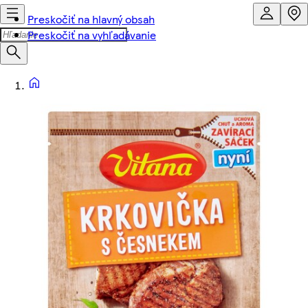
Preskočiť na hlavný obsah
Preskočiť na vyhľadávanie