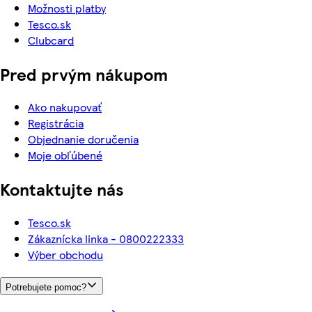
Možnosti platby
Tesco.sk
Clubcard
Pred prvým nákupom
Ako nakupovať
Registrácia
Objednanie doručenia
Moje obľúbené
Kontaktujte nás
Tesco.sk
Zákaznícka linka - 0800222333
Výber obchodu
Potrebujete pomoc?