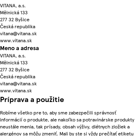
VITANA, a.s.
Mělnická 133
277 32 Byšice
Česká republika
vitana@vitana.sk
www.vitana.sk
Meno a adresa
VITANA, a.s.
Mělnická 133
277 32 Byšice
Česká republika
vitana@vitana.sk
www.vitana.sk
Príprava a použitie
Robíme všetko pre to, aby sme zabezpečili správnosť
informácií o produkte, ale nakoľko sa potravinárske produkty
neustále menia, tak prísady, obsah výživy, diétnych zložiek a
alergénov sa môžu zmeniť. Mali by ste si vždy prečítať etiketu