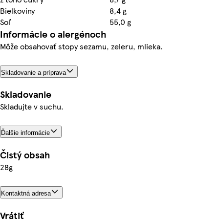
Bielkoviny
8,4 g
Soľ
55,0 g
Informácie o alergénoch
Môže obsahovať stopy sezamu, zeleru, mlieka.
Skladovanie a príprava
Skladovanie
Skladujte v suchu.
Ďalšie informácie
Čistý obsah
28g
Kontaktná adresa
Vrátiť