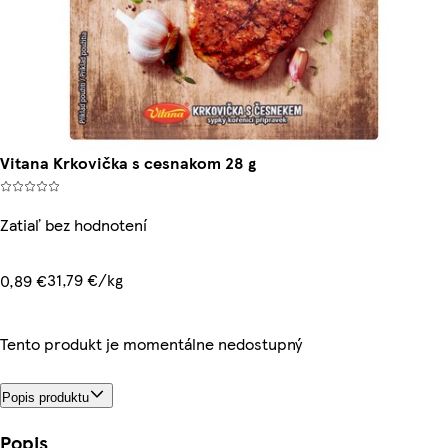
Vitana Krkovička s cesnakom 28 g
Zatiaľ bez hodnotení
31,79 €/kg
0,89 €
Tento produkt je momentálne nedostupný
Popis produktu
Popis