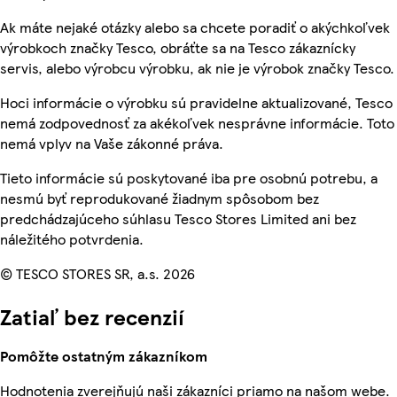
Ak máte nejaké otázky alebo sa chcete poradiť o akýchkoľvek
výrobkoch značky Tesco, obráťte sa na Tesco zákaznícky
servis, alebo výrobcu výrobku, ak nie je výrobok značky Tesco.
Hoci informácie o výrobku sú pravidelne aktualizované, Tesco
nemá zodpovednosť za akékoľvek nesprávne informácie. Toto
nemá vplyv na Vaše zákonné práva.
Tieto informácie sú poskytované iba pre osobnú potrebu, a
nesmú byť reprodukované žiadnym spôsobom bez
predchádzajúceho súhlasu Tesco Stores Limited ani bez
náležitého potvrdenia.
© TESCO STORES SR, a.s. 2026
Zatiaľ bez recenzií
Pomôžte ostatným zákazníkom
Hodnotenia zverejňujú naši zákazníci priamo na našom webe.