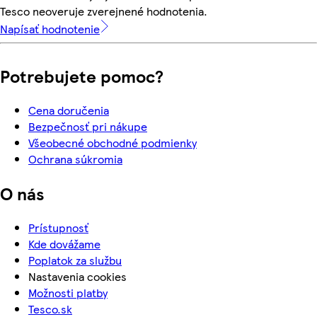
Tesco neoveruje zverejnené hodnotenia.
Napísať hodnotenie
Potrebujete pomoc?
Cena doručenia
Bezpečnosť pri nákupe
Všeobecné obchodné podmienky
Ochrana súkromia
O nás
Prístupnosť
Kde dovážame
Poplatok za službu
Nastavenia cookies
Možnosti platby
Tesco.sk