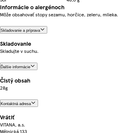
Informácie o alergénoch
Môže obsahovať stopy sezamu, horčice, zeleru, mlieka.
Skladovanie a príprava
Skladovanie
Skladujte v suchu.
Ďalšie informácie
Čistý obsah
28g
Kontaktná adresa
Vrátiť
VITANA, a.s.
Mělnická 133