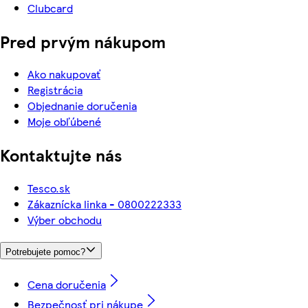
Clubcard
Pred prvým nákupom
Ako nakupovať
Registrácia
Objednanie doručenia
Moje obľúbené
Kontaktujte nás
Tesco.sk
Zákaznícka linka - 0800222333
Výber obchodu
Potrebujete pomoc?
Cena doručenia
Bezpečnosť pri nákupe