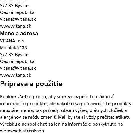
277 32 Byšice
Česká republika
vitana@vitana.sk
www.vitana.sk
Meno a adresa
VITANA, a.s.
Mělnická 133
277 32 Byšice
Česká republika
vitana@vitana.sk
www.vitana.sk
Príprava a použitie
Robíme všetko pre to, aby sme zabezpečili správnosť
informácií o produkte, ale nakoľko sa potravinárske produkty
neustále menia, tak prísady, obsah výživy, diétnych zložiek a
alergénov sa môžu zmeniť. Mali by ste si vždy prečítať etiketu
výrobku a nespoliehať sa len na informácie poskytnuté na
webových stránkach.