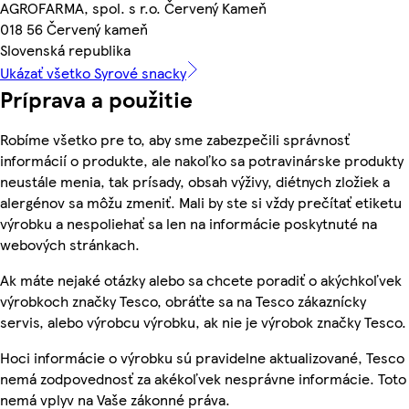
AGROFARMA, spol. s r.o. Červený Kameň
018 56 Červený kameň
Slovenská republika
Ukázať všetko Syrové snacky
Príprava a použitie
Robíme všetko pre to, aby sme zabezpečili správnosť
informácií o produkte, ale nakoľko sa potravinárske produkty
neustále menia, tak prísady, obsah výživy, diétnych zložiek a
alergénov sa môžu zmeniť. Mali by ste si vždy prečítať etiketu
výrobku a nespoliehať sa len na informácie poskytnuté na
webových stránkach.
Ak máte nejaké otázky alebo sa chcete poradiť o akýchkoľvek
výrobkoch značky Tesco, obráťte sa na Tesco zákaznícky
servis, alebo výrobcu výrobku, ak nie je výrobok značky Tesco.
Hoci informácie o výrobku sú pravidelne aktualizované, Tesco
nemá zodpovednosť za akékoľvek nesprávne informácie. Toto
nemá vplyv na Vaše zákonné práva.