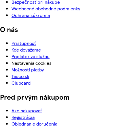
Bezpečnosť pri nákupe
Všeobecné obchodné podmienky
Ochrana súkromia
O nás
Prístupnosť
Kde dovážame
Poplatok za službu
Nastavenia cookies
Možnosti platby
Tesco.sk
Clubcard
Pred prvým nákupom
Ako nakupovať
Registrácia
Objednanie doručenia