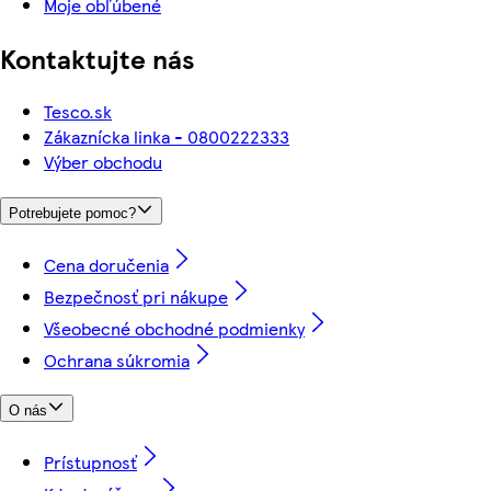
Moje obľúbené
Kontaktujte nás
Tesco.sk
Zákaznícka linka - 0800222333
Výber obchodu
Potrebujete pomoc?
Cena doručenia
Bezpečnosť pri nákupe
Všeobecné obchodné podmienky
Ochrana súkromia
O nás
Prístupnosť