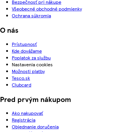
Bezpečnosť pri nákupe
Všeobecné obchodné podmienky
Ochrana súkromia
O nás
Prístupnosť
Kde dovážame
Poplatok za službu
Nastavenia cookies
Možnosti platby
Tesco.sk
Clubcard
Pred prvým nákupom
Ako nakupovať
Registrácia
Objednanie doručenia