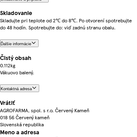
Skladovanie
Skladujte pri teplote od 2℃ do 8℃. Po otvorení spotrebujte
do 48 hodín. Spotrebujte do: viď zadnú stranu obalu.
Ďalšie informácie
Čistý obsah
0.112kg
Vákuovo balený.
Kontaktná adresa
Vrátiť
AGROFARMA, spol. s r.o. Červený Kameň
018 56 Červený kameň
Slovenská republika
Meno a adresa