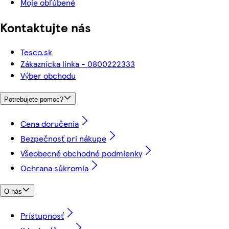
Moje obľúbené
Kontaktujte nás
Tesco.sk
Zákaznícka linka - 0800222333
Výber obchodu
Potrebujete pomoc?
Cena doručenia
Bezpečnosť pri nákupe
Všeobecné obchodné podmienky
Ochrana súkromia
O nás
Prístupnosť