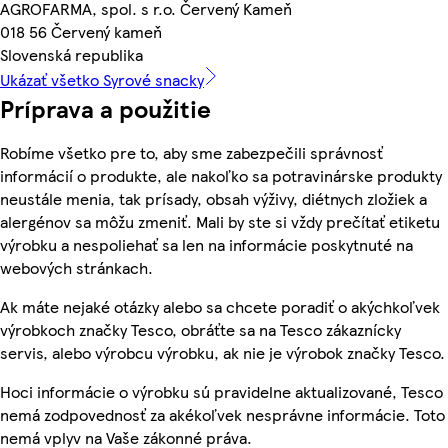
AGROFARMA, spol. s r.o. Červený Kameň
018 56 Červený kameň
Slovenská republika
Ukázať všetko Syrové snacky
Príprava a použitie
Robíme všetko pre to, aby sme zabezpečili správnosť
informácií o produkte, ale nakoľko sa potravinárske produkty
neustále menia, tak prísady, obsah výživy, diétnych zložiek a
alergénov sa môžu zmeniť. Mali by ste si vždy prečítať etiketu
výrobku a nespoliehať sa len na informácie poskytnuté na
webových stránkach.
Ak máte nejaké otázky alebo sa chcete poradiť o akýchkoľvek
výrobkoch značky Tesco, obráťte sa na Tesco zákaznícky
servis, alebo výrobcu výrobku, ak nie je výrobok značky Tesco.
Hoci informácie o výrobku sú pravidelne aktualizované, Tesco
nemá zodpovednosť za akékoľvek nesprávne informácie. Toto
nemá vplyv na Vaše zákonné práva.