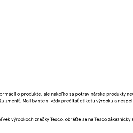
ormácií o produkte, ale nakoľko sa potravinárske produkty ne
žu zmeniť. Mali by ste si vždy prečítať etiketu výrobku a nespol
ľvek výrobkoch značky Tesco, obráťte sa na Tesco zákaznícky 