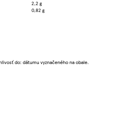
2,2 g
0,82 g
nlivosť do: dátumu vyznačeného na obale.