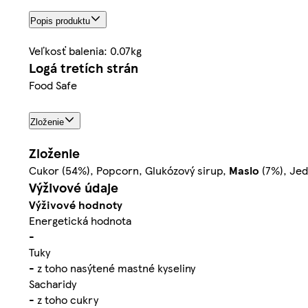
Popis produktu
Veľkosť balenia: 0.07kg
Logá tretích strán
Food Safe
Zloženie
Zloženie
Cukor (54%), Popcorn, Glukózový sirup,
Maslo
(7%), Jed
Výživové údaje
Výživové hodnoty
Energetická hodnota
-
Tuky
- z toho nasýtené mastné kyseliny
Sacharidy
- z toho cukry