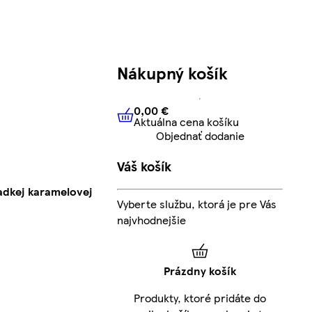
Nákupný košík
0,00 €
Aktuálna cena košíku
0,00 €
Aktuálna cena košíku
Objednať dodanie
Váš košík
dkej karamelovej
Vyberte službu, ktorá je pre Vás
najvhodnejšie
Prázdny košík
Produkty, ktoré pridáte do