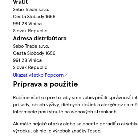
Vrátiť
Sebo Trade s.r.o.
Cesta Slobody 1656
991 28 Vinica
Slovak Republic
Adresa distribútora
Sebo Trade s.r.o.
Cesta Slobody 1656
991 28 Vinica
Slovak Republic
Ukázať všetko Popcorn
Príprava a použitie
Robíme všetko pre to, aby sme zabezpečili správnosť inf
prísady, obsah výživy, diétnych zložiek a alergénov sa mô
informácie poskytnuté na webových stránkach.
Ak máte nejaké otázky alebo sa chcete poradiť o akýchko
výrobku, ak nie je výrobok značky Tesco.