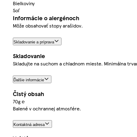
Bielkoviny
Soľ
Informácie o alergénoch
Môže obsahovať stopy arašidov.
Skladovanie a príprava
Skladovanie
Skladujte na suchom a chladnom mieste. Minimálna trva
Ďalšie informácie
Čistý obsah
70g ℮
Balené v ochrannej atmosfére.
Kontaktná adresa