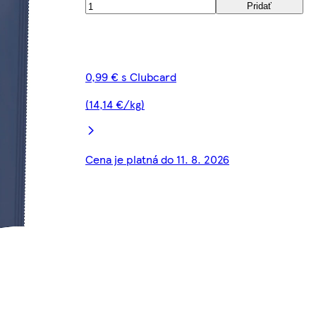
Pridať
0,99 € s Clubcard
(14,14 €/kg)
Cena je platná do 11. 8. 2026