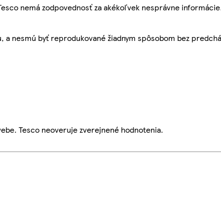
, Tesco nemá zodpovednosť za akékoľvek nesprávne informácie
bu, a nesmú byť reprodukované žiadnym spôsobom bez predch
webe. Tesco neoveruje zverejnené hodnotenia.