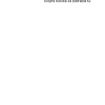
svojho košíka sa zobrazia tu