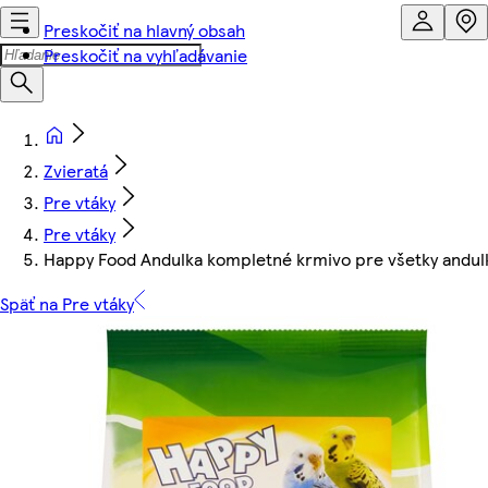
Preskočiť na hlavný obsah
Preskočiť na vyhľadávanie
Zvieratá
Pre vtáky
Pre vtáky
Happy Food Andulka kompletné krmivo pre všetky andulk
Späť na Pre vtáky