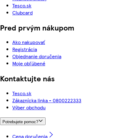
Tesco.sk
Clubcard
Pred prvým nákupom
Ako nakupovať
Registrácia
Objednanie doručenia
Moje obľúbené
Kontaktujte nás
Tesco.sk
Zákaznícka linka - 0800222333
Výber obchodu
Potrebujete pomoc?
Cena doručenia