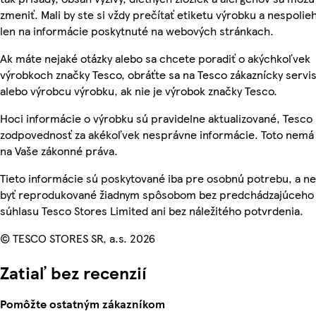
zmeniť. Mali by ste si vždy prečítať etiketu výrobku a nespolie
len na informácie poskytnuté na webových stránkach.
Ak máte nejaké otázky alebo sa chcete poradiť o akýchkoľvek
výrobkoch značky Tesco, obráťte sa na Tesco zákaznícky servis
alebo výrobcu výrobku, ak nie je výrobok značky Tesco.
Hoci informácie o výrobku sú pravidelne aktualizované, Tesc
zodpovednosť za akékoľvek nesprávne informácie. Toto nemá 
na Vaše zákonné práva.
Tieto informácie sú poskytované iba pre osobnú potrebu, a 
byť reprodukované žiadnym spôsobom bez predchádzajúceho
súhlasu Tesco Stores Limited ani bez náležitého potvrdenia.
© TESCO STORES SR, a.s. 2026
Zatiaľ bez recenzií
Pomôžte ostatným zákazníkom