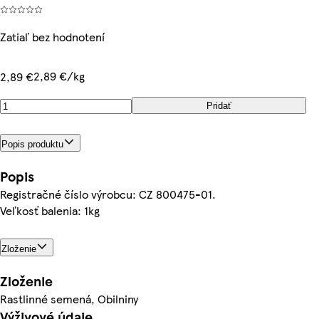
Zatiaľ bez hodnotení
2,89 €/kg
2,89 €
Pridať
Popis produktu
Popis
Registračné číslo výrobcu: CZ 800475-01.
Veľkosť balenia: 1kg
Zloženie
Zloženie
Rastlinné semená, Obilniny
Výživové údaje