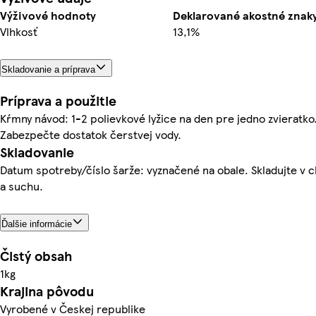
Výživové hodnoty
Deklarované akostné znaky
Vlhkosť
13,1%
Skladovanie a príprava
Príprava a použitie
Kŕmny návod: 1-2 polievkové lyžice na den pre jedno zvieratko
Zabezpečte dostatok čerstvej vody.
Skladovanie
Datum spotreby/číslo šarže: vyznačené na obale. Skladujte v 
a suchu.
Ďalšie informácie
Čistý obsah
1kg
Krajina pôvodu
Vyrobené v Českej republike