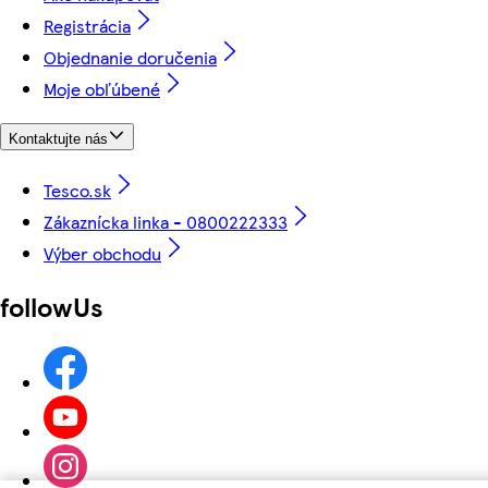
Registrácia
Objednanie doručenia
Moje obľúbené
Kontaktujte nás
Tesco.sk
Zákaznícka linka - 0800222333
Výber obchodu
followUs