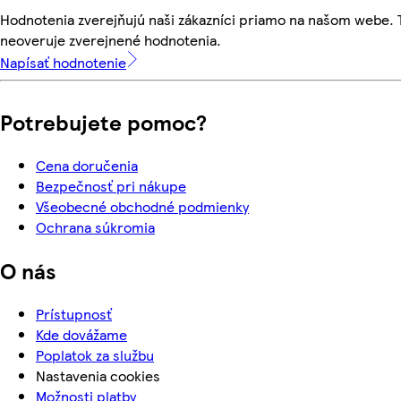
Hodnotenia zverejňujú naši zákazníci priamo na našom webe.
neoveruje zverejnené hodnotenia.
Napísať hodnotenie
Potrebujete pomoc?
Cena doručenia
Bezpečnosť pri nákupe
Všeobecné obchodné podmienky
Ochrana súkromia
O nás
Prístupnosť
Kde dovážame
Poplatok za službu
Nastavenia cookies
Možnosti platby