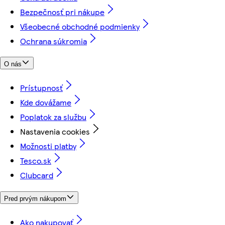
Bezpečnosť pri nákupe
Všeobecné obchodné podmienky
Ochrana súkromia
O nás
Prístupnosť
Kde dovážame
Poplatok za službu
Nastavenia cookies
Možnosti platby
Tesco.sk
Clubcard
Pred prvým nákupom
Ako nakupovať