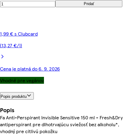
Pridať
1,99 € s Clubcard
(13,27 €/l)
Cena je platná do 6. 9. 2026
Vhodné pre vegánov
Popis produktu
Popis
Fa Anti-Perspirant Invisible Sensitive 150 ml - Fresh&Dry
antiperspirant pre dlhotrvajúcu sviežosť bez alkoholu*,
vhodný pre citlivú pokožku