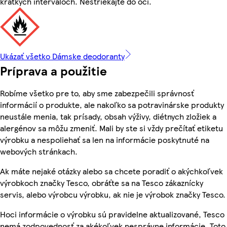
krátkych intervaloch. Nestriekajte do očí.
Ukázať všetko Dámske deodoranty
Príprava a použitie
Robíme všetko pre to, aby sme zabezpečili správnosť
informácií o produkte, ale nakoľko sa potravinárske produkty
neustále menia, tak prísady, obsah výživy, diétnych zložiek a
alergénov sa môžu zmeniť. Mali by ste si vždy prečítať etiketu
výrobku a nespoliehať sa len na informácie poskytnuté na
webových stránkach.
Ak máte nejaké otázky alebo sa chcete poradiť o akýchkoľvek
výrobkoch značky Tesco, obráťte sa na Tesco zákaznícky
servis, alebo výrobcu výrobku, ak nie je výrobok značky Tesco.
Hoci informácie o výrobku sú pravidelne aktualizované, Tesco
nemá zodpovednosť za akékoľvek nesprávne informácie. Toto