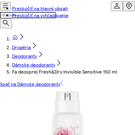
Preskočiť na hlavný obsah
Preskočiť na vyhľadávanie
Drogéria
Deodoranty
Dámske deodoranty
Fa deosprej Fresh&Dry Invisible Sensitive 150 ml
Späť na Dámske deodoranty