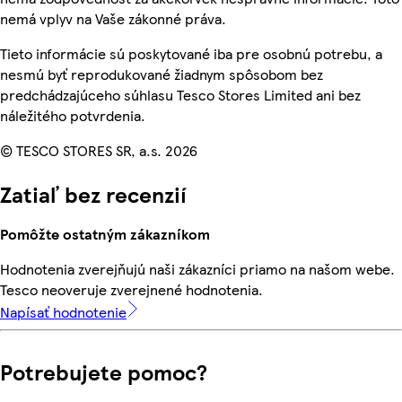
nemá vplyv na Vaše zákonné práva.
Tieto informácie sú poskytované iba pre osobnú potrebu, a
nesmú byť reprodukované žiadnym spôsobom bez
predchádzajúceho súhlasu Tesco Stores Limited ani bez
náležitého potvrdenia.
© TESCO STORES SR, a.s. 2026
Zatiaľ bez recenzií
Pomôžte ostatným zákazníkom
Hodnotenia zverejňujú naši zákazníci priamo na našom webe.
Tesco neoveruje zverejnené hodnotenia.
Napísať hodnotenie
Potrebujete pomoc?