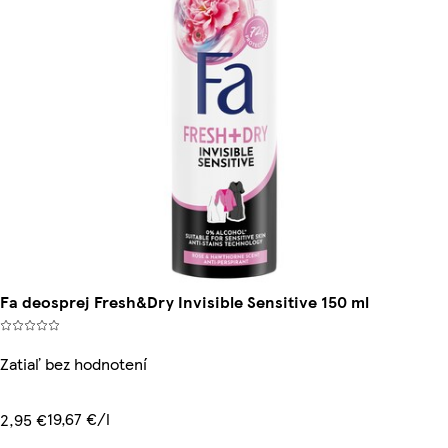
Fa deosprej Fresh&Dry Invisible Sensitive 150 ml
Zatiaľ bez hodnotení
19,67 €/l
2,95 €