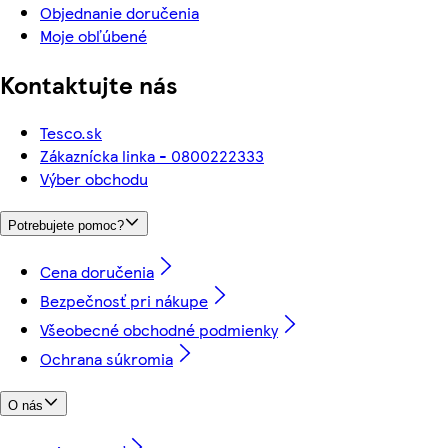
Objednanie doručenia
Moje obľúbené
Kontaktujte nás
Tesco.sk
Zákaznícka linka - 0800222333
Výber obchodu
Potrebujete pomoc?
Cena doručenia
Bezpečnosť pri nákupe
Všeobecné obchodné podmienky
Ochrana súkromia
O nás