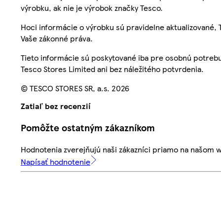
výrobku, ak nie je výrobok značky Tesco.
Hoci informácie o výrobku sú pravidelne aktualizované
Vaše zákonné práva.
Tieto informácie sú poskytované iba pre osobnú potre
Tesco Stores Limited ani bez náležitého potvrdenia.
© TESCO STORES SR, a.s. 2026
Zatiaľ bez recenzií
Pomôžte ostatným zákazníkom
Hodnotenia zverejňujú naši zákazníci priamo na našom 
Napísať hodnotenie