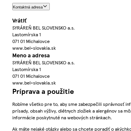
Kontaktná adresa
Vrátiť
SYRÁREŇ BEL SLOVENSKO a.s.
Lastomírska 1
071 01 Michalovce
www.bel-slovakia.sk
Meno a adresa
SYRÁREŇ BEL SLOVENSKO a.s.
Lastomírska 1
071 01 Michalovce
www.bel-slovakia.sk
Príprava a použitie
Robíme všetko pre to, aby sme zabezpečili správnosť inf
prísady, obsah výživy, diétnych zložiek a alergénov sa mô
informácie poskytnuté na webových stránkach.
Ak máte nejaké otázky alebo sa chcete poradiť o akýchko