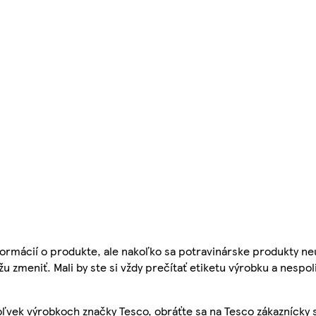
ormácií o produkte, ale nakoľko sa potravinárske produkty ne
žu zmeniť. Mali by ste si vždy prečítať etiketu výrobku a nespol
ľvek výrobkoch značky Tesco, obráťte sa na Tesco zákaznícky 