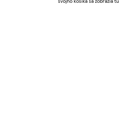
svojho košíka sa zobrazia tu