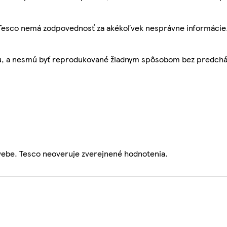
, Tesco nemá zodpovednosť za akékoľvek nesprávne informácie
bu, a nesmú byť reprodukované žiadnym spôsobom bez predch
webe. Tesco neoveruje zverejnené hodnotenia.