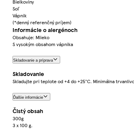
Bielkoviny
Soľ
Vápnik
(*denný referenčný príjem)
Informácie o alergénoch
Obsahuje: Mlieko
S vysokým obsahom vápnika
Skladovanie a príprava
Skladovanie
Skladujte pri teplote od +4 do +25°C. Minimálna trvanli
Ďalšie informácie
Čistý obsah
300g
3 x 100 g.