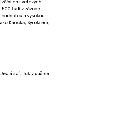
ajväčších svetových
 500 ľudí v závode,
u hodnotou a vysokou
 ako Karička, Syrokrém,
Jedlá soľ, Tuk v sušine