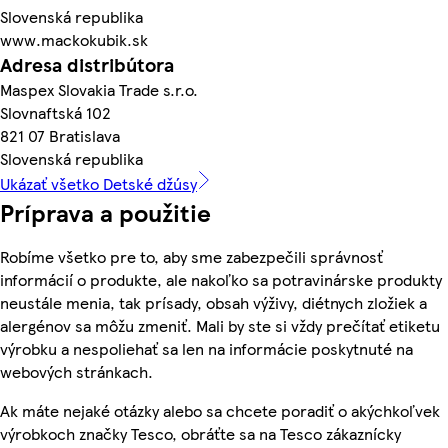
Slovenská republika
www.mackokubik.sk
Adresa distribútora
Maspex Slovakia Trade s.r.o.
Slovnaftská 102
821 07 Bratislava
Slovenská republika
Ukázať všetko Detské džúsy
Príprava a použitie
Robíme všetko pre to, aby sme zabezpečili správnosť
informácií o produkte, ale nakoľko sa potravinárske produkty
neustále menia, tak prísady, obsah výživy, diétnych zložiek a
alergénov sa môžu zmeniť. Mali by ste si vždy prečítať etiketu
výrobku a nespoliehať sa len na informácie poskytnuté na
webových stránkach.
Ak máte nejaké otázky alebo sa chcete poradiť o akýchkoľvek
výrobkoch značky Tesco, obráťte sa na Tesco zákaznícky