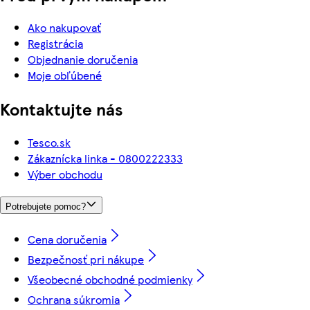
Ako nakupovať
Registrácia
Objednanie doručenia
Moje obľúbené
Kontaktujte nás
Tesco.sk
Zákaznícka linka - 0800222333
Výber obchodu
Potrebujete pomoc?
Cena doručenia
Bezpečnosť pri nákupe
Všeobecné obchodné podmienky
Ochrana súkromia