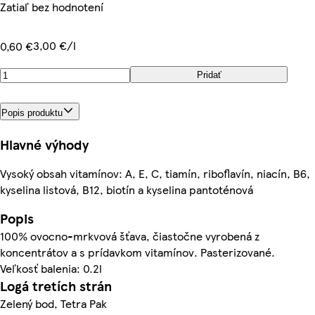
Zatiaľ bez hodnotení
3,00 €/l
0,60 €
Pridať
Popis produktu
Hlavné výhody
Vysoký obsah vitamínov: A, E, C, tiamín, riboflavín, niacín, B6,
kyselina listová, B12, biotín a kyselina pantoténová
Popis
100% ovocno-mrkvová šťava, čiastočne vyrobená z
koncentrátov a s prídavkom vitamínov. Pasterizované.
Veľkosť balenia: 0.2l
Logá tretích strán
Zelený bod, Tetra Pak