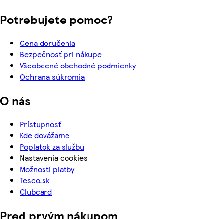
Potrebujete pomoc?
Cena doručenia
Bezpečnosť pri nákupe
Všeobecné obchodné podmienky
Ochrana súkromia
O nás
Prístupnosť
Kde dovážame
Poplatok za službu
Nastavenia cookies
Možnosti platby
Tesco.sk
Clubcard
Pred prvým nákupom