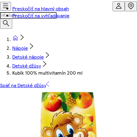
Preskočiť na hlavný obsah
Preskočiť na vyhľadávanie
Nápoje
Detské nápoje
Detské džúsy
Kubík 100% multivitamín 200 ml
Späť na Detské džúsy