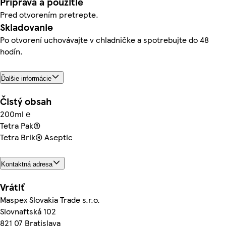
Príprava a použitie
Pred otvorením pretrepte.
Skladovanie
Po otvorení uchovávajte v chladničke a spotrebujte do 48
hodín.
Ďalšie informácie
Čistý obsah
200ml ℮
Tetra Pak®
Tetra Brik® Aseptic
Kontaktná adresa
Vrátiť
Maspex Slovakia Trade s.r.o.
Slovnaftská 102
821 07 Bratislava