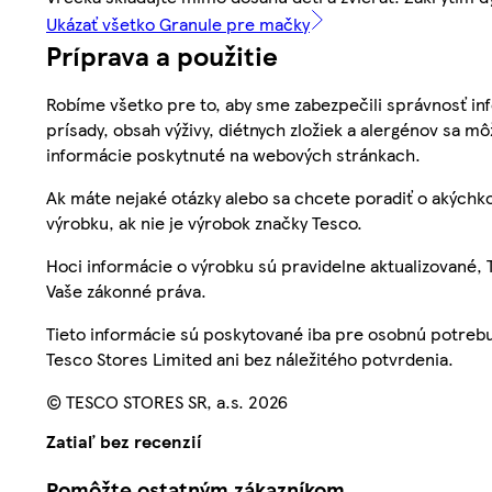
Ukázať všetko Granule pre mačky
Príprava a použitie
Robíme všetko pre to, aby sme zabezpečili správnosť inf
prísady, obsah výživy, diétnych zložiek a alergénov sa mô
informácie poskytnuté na webových stránkach.
Ak máte nejaké otázky alebo sa chcete poradiť o akýchko
výrobku, ak nie je výrobok značky Tesco.
Hoci informácie o výrobku sú pravidelne aktualizované
Vaše zákonné práva.
Tieto informácie sú poskytované iba pre osobnú potre
Tesco Stores Limited ani bez náležitého potvrdenia.
© TESCO STORES SR, a.s. 2026
Zatiaľ bez recenzií
Pomôžte ostatným zákazníkom