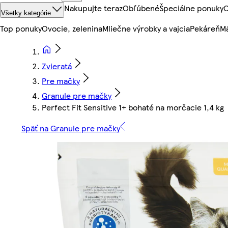
Nakupujte teraz
Obľúbené
Špeciálne ponuky
O
Všetky kategórie
Top ponuky
Ovocie, zelenina
Mliečne výrobky a vajcia
Pekáreň
Mä
Zvieratá
Pre mačky
Granule pre mačky
Perfect Fit Sensitive 1+ bohaté na morčacie 1,4 kg
Späť na Granule pre mačky