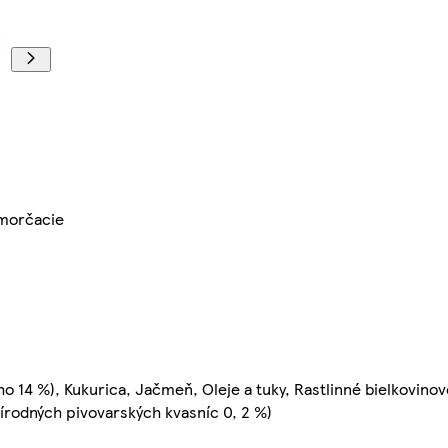
 morčacie
14 %), Kukurica, Jačmeň, Oleje a tuky, Rastlinné bielkovinov
rírodných pivovarských kvasníc 0, 2 %)