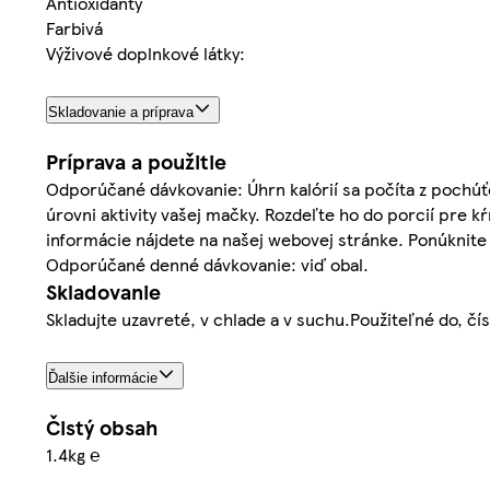
Antioxidanty
Farbivá
Výživové doplnkové látky:
Skladovanie a príprava
Príprava a použitie
Odporúčané dávkovanie: Úhrn kalórií sa počíta z pochúťo
úrovni aktivity vašej mačky. Rozdeľte ho do porcií pre 
informácie nájdete na našej webovej stránke. Ponúknite
Odporúčané denné dávkovanie: viď obal.
Skladovanie
Skladujte uzavreté, v chlade a v suchu.Použiteľné do, čí
Ďalšie informácie
Čistý obsah
1.4kg ℮