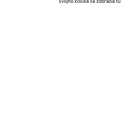
svojho košíka sa zobrazia tu