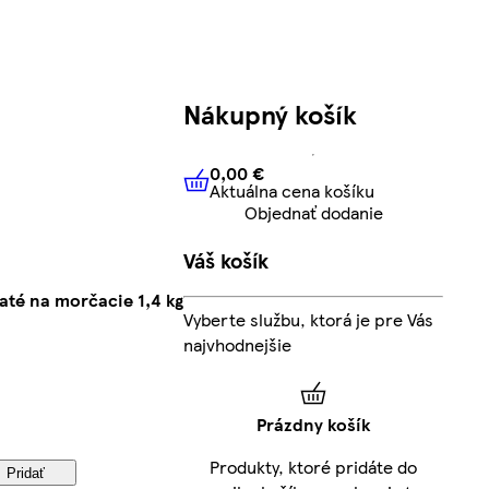
Nákupný košík
0,00 €
Aktuálna cena košíku
0,00 €
Aktuálna cena košíku
Objednať dodanie
Váš košík
haté na morčacie 1,4 kg
Vyberte službu, ktorá je pre Vás
najvhodnejšie
Prázdny košík
Produkty, ktoré pridáte do
Pridať