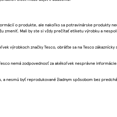
ormácií o produkte, ale nakoľko sa potravinárske produkty ne
žu zmeniť. Mali by ste si vždy prečítať etiketu výrobku a nespol
ľvek výrobkoch značky Tesco, obráťte sa na Tesco zákaznícky 
, Tesco nemá zodpovednosť za akékoľvek nesprávne informácie
bu, a nesmú byť reprodukované žiadnym spôsobom bez predch