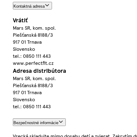
Kontaktná adresa
Vrátiť
Mars SR, kom. spol.
Piešťanská 8188/3
917 01 Trnava
Slovensko
tel.: 0850 111 443
www.perfectfit.cz
Adresa distribútora
Mars SR, kom. spol.
Piešťanská 8188/3
917 01 Trnava
Slovensko
tel.: 0850 111 443
Bezpečnostné informácie
Vrecká skladujte mimo dosahu detí a zvierat. Zakrytím d