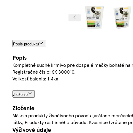
Popis produktu
Popis
Kompletné suché krmivo pre dospelé mačky bohaté na
Registračné číslo: SK 300010.
Veľkosť balenia: 1.4kg
Zloženie
Zloženie
Mäso a produkty živočíšneho pôvodu (vrátane morčacieho 
látky, Produkty rastlinného pôvodu, Kvasnice (vrátane p
Výživové údaje