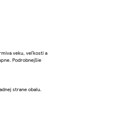
rmiva veku, veľkosti a
tupne. Podrobnejšie
adnej strane obalu.