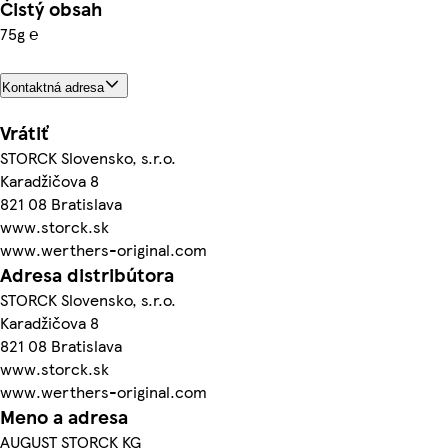
Čistý obsah
75g ℮
Kontaktná adresa
Vrátiť
STORCK Slovensko, s.r.o.
Karadžičova 8
821 08 Bratislava
www.storck.sk
www.werthers-original.com
Adresa distribútora
STORCK Slovensko, s.r.o.
Karadžičova 8
821 08 Bratislava
www.storck.sk
www.werthers-original.com
Meno a adresa
AUGUST STORCK KG