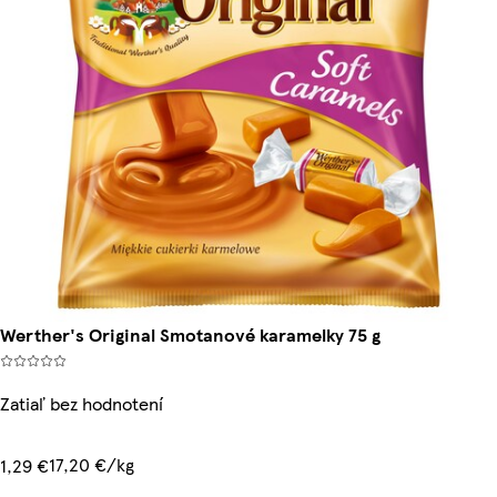
Werther's Original Smotanové karamelky 75 g
Zatiaľ bez hodnotení
17,20 €/kg
1,29 €