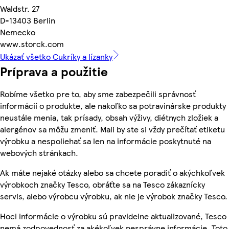
Waldstr. 27
D-13403 Berlin
Nemecko
www.storck.com
Ukázať všetko Cukríky a lízanky
Príprava a použitie
Robíme všetko pre to, aby sme zabezpečili správnosť
informácií o produkte, ale nakoľko sa potravinárske produkty
neustále menia, tak prísady, obsah výživy, diétnych zložiek a
alergénov sa môžu zmeniť. Mali by ste si vždy prečítať etiketu
výrobku a nespoliehať sa len na informácie poskytnuté na
webových stránkach.
Ak máte nejaké otázky alebo sa chcete poradiť o akýchkoľvek
výrobkoch značky Tesco, obráťte sa na Tesco zákaznícky
servis, alebo výrobcu výrobku, ak nie je výrobok značky Tesco.
Hoci informácie o výrobku sú pravidelne aktualizované, Tesco
nemá zodpovednosť za akékoľvek nesprávne informácie. Toto