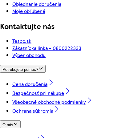
Objednanie doručenia
Moje obľúbené
Kontaktujte nás
Tesco.sk
Zákaznícka linka - 0800222333
Výber obchodu
Potrebujete pomoc?
Cena doručenia
Bezpečnosť pri nákupe
Všeobecné obchodné podmienky
Ochrana súkromia
O nás