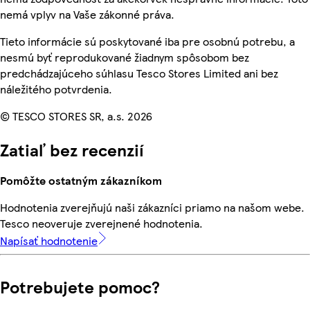
nemá vplyv na Vaše zákonné práva.
Tieto informácie sú poskytované iba pre osobnú potrebu, a
nesmú byť reprodukované žiadnym spôsobom bez
predchádzajúceho súhlasu Tesco Stores Limited ani bez
náležitého potvrdenia.
© TESCO STORES SR, a.s. 2026
Zatiaľ bez recenzií
Pomôžte ostatným zákazníkom
Hodnotenia zverejňujú naši zákazníci priamo na našom webe.
Tesco neoveruje zverejnené hodnotenia.
Napísať hodnotenie
Potrebujete pomoc?