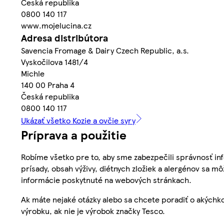
Česká republika
0800 140 117
www.mojelucina.cz
Adresa distribútora
Savencia Fromage & Dairy Czech Republic, a.s.
Vyskočilova 1481/4
Michle
140 00 Praha 4
Česká republika
0800 140 117
Ukázať všetko Kozie a ovčie syry
Príprava a použitie
Robíme všetko pre to, aby sme zabezpečili správnosť inf
prísady, obsah výživy, diétnych zložiek a alergénov sa mô
informácie poskytnuté na webových stránkach.
Ak máte nejaké otázky alebo sa chcete poradiť o akýchko
výrobku, ak nie je výrobok značky Tesco.