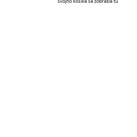
svojho košíka sa zobrazia tu