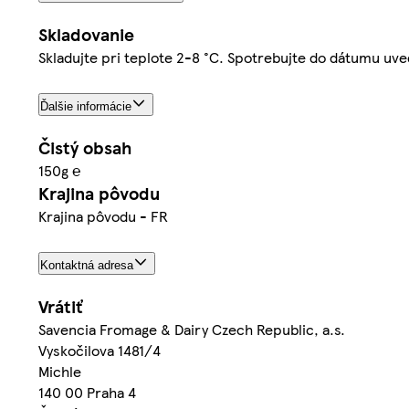
Skladovanie
Skladujte pri teplote 2-8 °C. Spotrebujte do dátumu uv
Ďalšie informácie
Čistý obsah
150g ℮
Krajina pôvodu
Krajina pôvodu - FR
Kontaktná adresa
Vrátiť
Savencia Fromage & Dairy Czech Republic, a.s.
Vyskočilova 1481/4
Michle
140 00 Praha 4