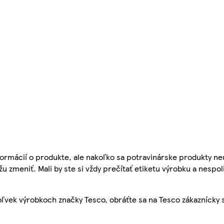
ormácií o produkte, ale nakoľko sa potravinárske produkty ne
žu zmeniť. Mali by ste si vždy prečítať etiketu výrobku a nespol
ľvek výrobkoch značky Tesco, obráťte sa na Tesco zákaznícky 