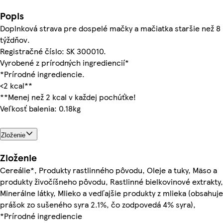
Popis
Doplnková strava pre dospelé mačky a mačiatka staršie než 8
týždňov.
Registračné číslo: SK 300010.
Vyrobené z prírodných ingrediencií*
*Prírodné ingrediencie.
<2 kcal**
**Menej než 2 kcal v každej pochúťke!
Veľkosť balenia: 0.18kg
Zloženie
Zloženie
Cereálie*, Produkty rastlinného pôvodu, Oleje a tuky, Mäso a
produkty živočíšneho pôvodu, Rastlinné bielkovinové extrakty,
Minerálne látky, Mlieko a vedľajšie produkty z mlieka (obsahuje
prášok zo sušeného syra 2.1%, čo zodpovedá 4% syra),
*Prírodné ingrediencie