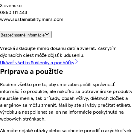
Slovensko
0850 111 443
www.sustainability.mars.com
Bezpečnostné informácie
Vrecká skladujte mimo dosahu detí a zvierat. Zakrytím
dýchacích ciest môže dôjsť k uduseniu.
Ukázať všetko Sušienky a pochúťky
Príprava a použitie
Robíme všetko pre to, aby sme zabezpečili správnosť
informácií o produkte, ale nakoľko sa potravinárske produkty
neustále menia, tak prísady, obsah výživy, diétnych zložiek a
alergénov sa môžu zmeniť. Mali by ste si vždy prečítať etiketu
výrobku a nespoliehať sa len na informácie poskytnuté na
webových stránkach.
Ak máte nejaké otázky alebo sa chcete poradiť o akýchkoľvek