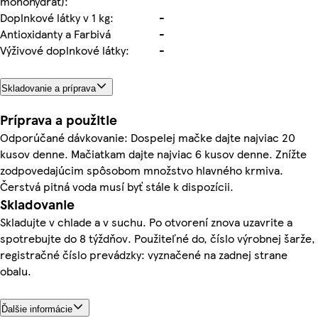
monohydrát):
Doplnkové látky v 1 kg:
-
Antioxidanty a Farbivá
-
Výživové doplnkové látky:
-
Skladovanie a príprava
Príprava a použitie
Odporúčané dávkovanie: Dospelej mačke dajte najviac 20
kusov denne. Mačiatkam dajte najviac 6 kusov denne. Znížte
zodpovedajúcim spôsobom množstvo hlavného krmiva.
Čerstvá pitná voda musí byť stále k dispozícii.
Skladovanie
Skladujte v chlade a v suchu. Po otvorení znova uzavrite a
spotrebujte do 8 týždňov. Použiteľné do, číslo výrobnej šarže,
registračné číslo prevádzky: vyznačené na zadnej strane
obalu.
Ďalšie informácie