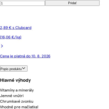
Pridať
2,89 € s Clubcard
(16,06 €/kg)
Cena je platná do 10. 8. 2026
Popis produktu
Hlavné výhody
Vitamíny a minerály
Jemné vnútri
Chrumkavé zvonku
Vhodné pre mačiatka!