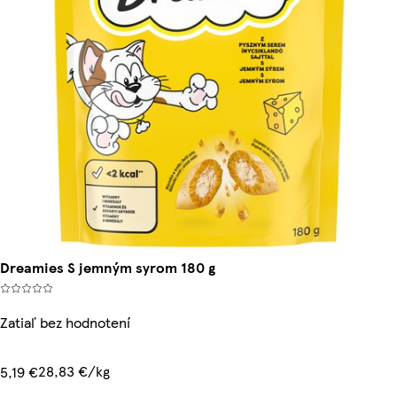
Dreamies S jemným syrom 180 g
Zatiaľ bez hodnotení
28,83 €/kg
5,19 €