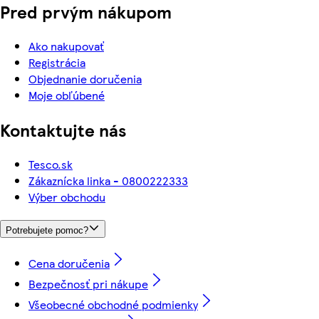
Pred prvým nákupom
Ako nakupovať
Registrácia
Objednanie doručenia
Moje obľúbené
Kontaktujte nás
Tesco.sk
Zákaznícka linka - 0800222333
Výber obchodu
Potrebujete pomoc?
Cena doručenia
Bezpečnosť pri nákupe
Všeobecné obchodné podmienky