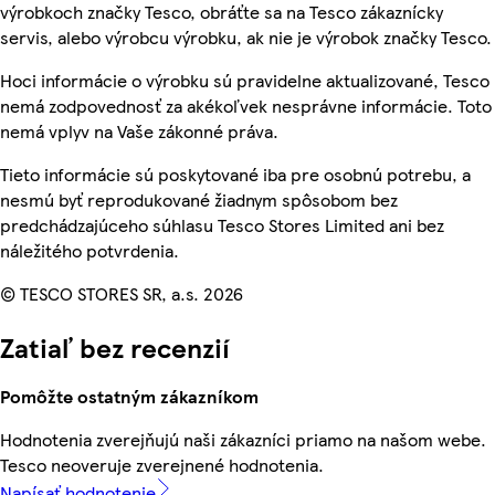
výrobkoch značky Tesco, obráťte sa na Tesco zákaznícky
servis, alebo výrobcu výrobku, ak nie je výrobok značky Tesco.
Hoci informácie o výrobku sú pravidelne aktualizované, Tesco
nemá zodpovednosť za akékoľvek nesprávne informácie. Toto
nemá vplyv na Vaše zákonné práva.
Tieto informácie sú poskytované iba pre osobnú potrebu, a
nesmú byť reprodukované žiadnym spôsobom bez
predchádzajúceho súhlasu Tesco Stores Limited ani bez
náležitého potvrdenia.
© TESCO STORES SR, a.s. 2026
Zatiaľ bez recenzií
Pomôžte ostatným zákazníkom
Hodnotenia zverejňujú naši zákazníci priamo na našom webe.
Tesco neoveruje zverejnené hodnotenia.
Napísať hodnotenie