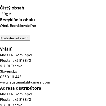
Čistý obsah
180g ℮
Recyklácia obalu
Obal. Recyklovateľné
Kontaktná adresa
Vrátiť
Mars SR, kom. spol.
Piešťanská 8188/3
917 01 Trnava
Slovensko
0850 111 443
www.sustainability.mars.com
Adresa distribútora
Mars SR, kom. spol.
Piešťanská 8188/3
917 01 Trnava