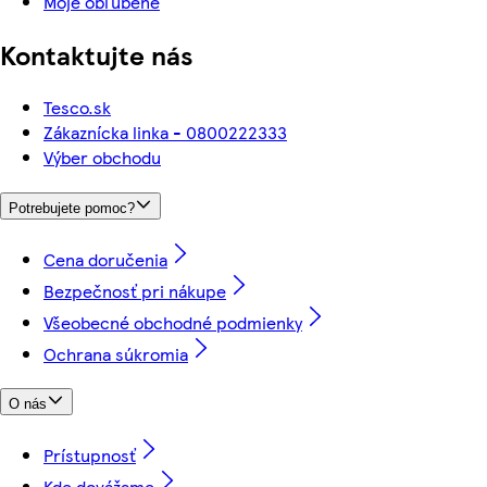
Moje obľúbené
Kontaktujte nás
Tesco.sk
Zákaznícka linka - 0800222333
Výber obchodu
Potrebujete pomoc?
Cena doručenia
Bezpečnosť pri nákupe
Všeobecné obchodné podmienky
Ochrana súkromia
O nás
Prístupnosť
Kde dovážame