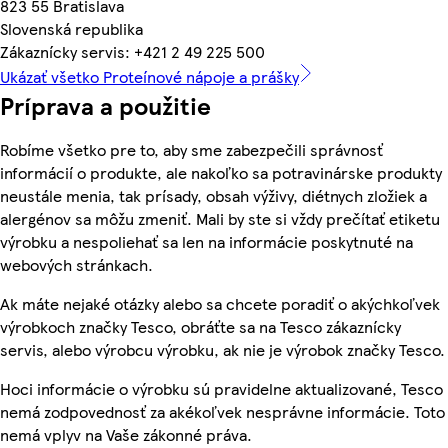
823 55 Bratislava
Slovenská republika
Zákaznícky servis: +421 2 49 225 500
Ukázať všetko Proteínové nápoje a prášky
Príprava a použitie
Robíme všetko pre to, aby sme zabezpečili správnosť
informácií o produkte, ale nakoľko sa potravinárske produkty
neustále menia, tak prísady, obsah výživy, diétnych zložiek a
alergénov sa môžu zmeniť. Mali by ste si vždy prečítať etiketu
výrobku a nespoliehať sa len na informácie poskytnuté na
webových stránkach.
Ak máte nejaké otázky alebo sa chcete poradiť o akýchkoľvek
výrobkoch značky Tesco, obráťte sa na Tesco zákaznícky
servis, alebo výrobcu výrobku, ak nie je výrobok značky Tesco.
Hoci informácie o výrobku sú pravidelne aktualizované, Tesco
nemá zodpovednosť za akékoľvek nesprávne informácie. Toto
nemá vplyv na Vaše zákonné práva.