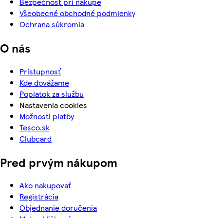
Bezpečnosť pri nákupe
Všeobecné obchodné podmienky
Ochrana súkromia
O nás
Prístupnosť
Kde dovážame
Poplatok za službu
Nastavenia cookies
Možnosti platby
Tesco.sk
Clubcard
Pred prvým nákupom
Ako nakupovať
Registrácia
Objednanie doručenia