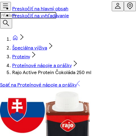
Preskočiť na hlavný obsah
Preskočiť na vyhľadávanie
Špeciálna výživa
Proteiny
Proteínové nápoje a prášky
Rajo Active Protein Čokoláda 250 ml
Späť na Proteínové nápoje a prášky