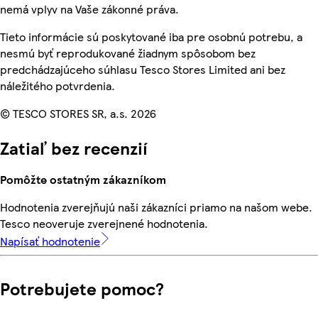
nemá vplyv na Vaše zákonné práva.
Tieto informácie sú poskytované iba pre osobnú potrebu, a
nesmú byť reprodukované žiadnym spôsobom bez
predchádzajúceho súhlasu Tesco Stores Limited ani bez
náležitého potvrdenia.
© TESCO STORES SR, a.s. 2026
Zatiaľ bez recenzií
Pomôžte ostatným zákazníkom
Hodnotenia zverejňujú naši zákazníci priamo na našom webe.
Tesco neoveruje zverejnené hodnotenia.
Napísať hodnotenie
Potrebujete pomoc?