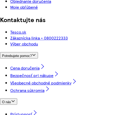
Objednanie doručenia
Moje obľúbené
Kontaktujte nás
Tesco.sk
Zákaznícka linka - 0800222333
Výber obchodu
Potrebujete pomoc?
Cena doručenia
Bezpečnosť pri nákupe
Všeobecné obchodné podmienky
Ochrana súkromia
O nás
Prístupnosť