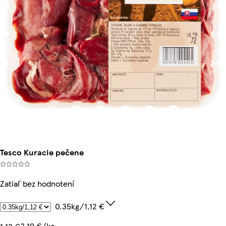
Tesco Kuracie pečene
Zatiaľ bez hodnotení
0.35kg/1,12 €
3,19 €/kg