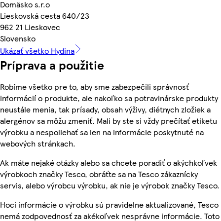
Domäsko s.r.o
Lieskovská cesta 640/23
962 21 Lieskovec
Slovensko
Ukázať všetko Hydina
Príprava a použitie
Robíme všetko pre to, aby sme zabezpečili správnosť
informácií o produkte, ale nakoľko sa potravinárske produkty
neustále menia, tak prísady, obsah výživy, diétnych zložiek a
alergénov sa môžu zmeniť. Mali by ste si vždy prečítať etiketu
výrobku a nespoliehať sa len na informácie poskytnuté na
webových stránkach.
Ak máte nejaké otázky alebo sa chcete poradiť o akýchkoľvek
výrobkoch značky Tesco, obráťte sa na Tesco zákaznícky
servis, alebo výrobcu výrobku, ak nie je výrobok značky Tesco.
Hoci informácie o výrobku sú pravidelne aktualizované, Tesco
nemá zodpovednosť za akékoľvek nesprávne informácie. Toto