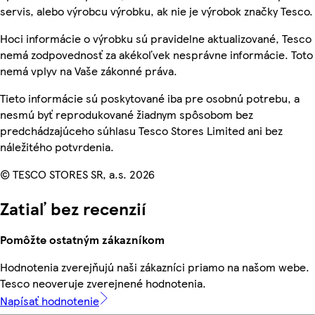
servis, alebo výrobcu výrobku, ak nie je výrobok značky Tesco.
Hoci informácie o výrobku sú pravidelne aktualizované, Tesco
nemá zodpovednosť za akékoľvek nesprávne informácie. Toto
nemá vplyv na Vaše zákonné práva.
Tieto informácie sú poskytované iba pre osobnú potrebu, a
nesmú byť reprodukované žiadnym spôsobom bez
predchádzajúceho súhlasu Tesco Stores Limited ani bez
náležitého potvrdenia.
© TESCO STORES SR, a.s. 2026
Zatiaľ bez recenzií
Pomôžte ostatným zákazníkom
Hodnotenia zverejňujú naši zákazníci priamo na našom webe.
Tesco neoveruje zverejnené hodnotenia.
Napísať hodnotenie