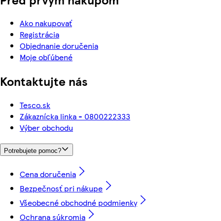
Ako nakupovať
Registrácia
Objednanie doručenia
Moje obľúbené
Kontaktujte nás
Tesco.sk
Zákaznícka linka - 0800222333
Výber obchodu
Potrebujete pomoc?
Cena doručenia
Bezpečnosť pri nákupe
Všeobecné obchodné podmienky
Ochrana súkromia