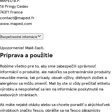
MAPED B.P.
14 Pringy Cedex
74371 France
contact@maped.fr
www.maped.com
Bezpečnostné informácie
Upozornenie! Malé časti.
Príprava a použitie
Robíme všetko pre to, aby sme zabezpečili správnosť
informácií o produkte, ale nakoľko sa potravinárske produkty
neustále menia, tak prísady, obsah výživy, diétnych zložiek a
alergénov sa môžu zmeniť. Mali by ste si vždy prečítať etiketu
výrobku a nespoliehať sa len na informácie poskytnuté na
webových stránkach.
Ak máte nejaké otázky alebo sa chcete poradiť o akýchkoľvek
výrobkoch značky Tesco, obráťte sa na Tesco zákaznícky