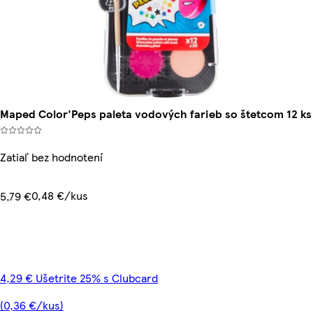
Maped Color'Peps paleta vodových farieb so štetcom 12 ks
Zatiaľ bez hodnotení
0,48 €/kus
5,79 €
4,29 € Ušetrite 25% s Clubcard
(0,36 €/kus)