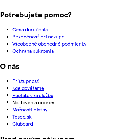
Potrebujete pomoc?
Cena doručenia
Bezpečnosť pri nákupe
Všeobecné obchodné podmienky
Ochrana súkromia
O nás
Prístupnosť
Kde dovážame
Poplatok za službu
Nastavenia cookies
Možnosti platby
Tesco.sk
Clubcard
Pred prvým nákupom