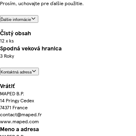
Prosím, uchovajte pre ďalšie použitie.
Ďalšie informácie
Čistý obsah
12 x ks
Spodná veková hranica
3 Roky
Kontaktná adresa
Vrátiť
MAPED B.P.
14 Pringy Cedex
74371 France
contact@maped.fr
www.maped.com
Meno a adresa