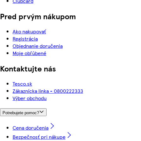
Clubcard
Pred prvým nákupom
Ako nakupovať
Registrácia
Objednanie doručenia
Moje obľúbené
Kontaktujte nás
Tesco.sk
Zákaznícka linka - 0800222333
Výber obchodu
Potrebujete pomoc?
Cena doručenia
Bezpečnosť pri nákupe