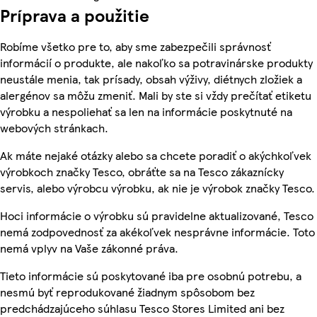
Príprava a použitie
Robíme všetko pre to, aby sme zabezpečili správnosť
informácií o produkte, ale nakoľko sa potravinárske produkty
neustále menia, tak prísady, obsah výživy, diétnych zložiek a
alergénov sa môžu zmeniť. Mali by ste si vždy prečítať etiketu
výrobku a nespoliehať sa len na informácie poskytnuté na
webových stránkach.
Ak máte nejaké otázky alebo sa chcete poradiť o akýchkoľvek
výrobkoch značky Tesco, obráťte sa na Tesco zákaznícky
servis, alebo výrobcu výrobku, ak nie je výrobok značky Tesco.
Hoci informácie o výrobku sú pravidelne aktualizované, Tesco
nemá zodpovednosť za akékoľvek nesprávne informácie. Toto
nemá vplyv na Vaše zákonné práva.
Tieto informácie sú poskytované iba pre osobnú potrebu, a
nesmú byť reprodukované žiadnym spôsobom bez
predchádzajúceho súhlasu Tesco Stores Limited ani bez