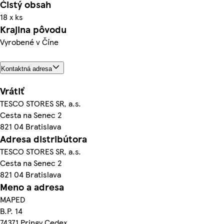
Čistý obsah
18 x ks
Krajina pôvodu
Vyrobené v Číne
Kontaktná adresa
Vrátiť
TESCO STORES SR, a.s.
Cesta na Senec 2
821 04 Bratislava
Adresa distribútora
TESCO STORES SR, a.s.
Cesta na Senec 2
821 04 Bratislava
Meno a adresa
MAPED
B.P. 14
74371 Pringy Cedex