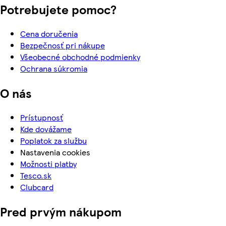
Potrebujete pomoc?
Cena doručenia
Bezpečnosť pri nákupe
Všeobecné obchodné podmienky
Ochrana súkromia
O nás
Prístupnosť
Kde dovážame
Poplatok za službu
Nastavenia cookies
Možnosti platby
Tesco.sk
Clubcard
Pred prvým nákupom