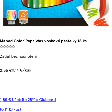
Maped Color'Peps Wax voskové pastelky 18 ks
Zatiaľ bez hodnotení
0,14 €/kus
2,55 €
1,89 € Ušetrite 25% s Clubcard
(0,11 €/kus)