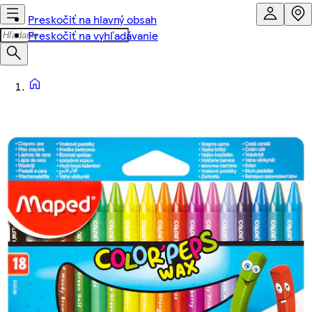
Preskočiť na hlavný obsah
Preskočiť na vyhľadávanie