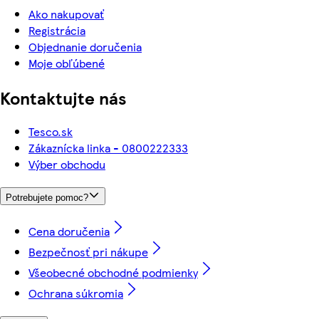
Ako nakupovať
Registrácia
Objednanie doručenia
Moje obľúbené
Kontaktujte nás
Tesco.sk
Zákaznícka linka - 0800222333
Výber obchodu
Potrebujete pomoc?
Cena doručenia
Bezpečnosť pri nákupe
Všeobecné obchodné podmienky
Ochrana súkromia