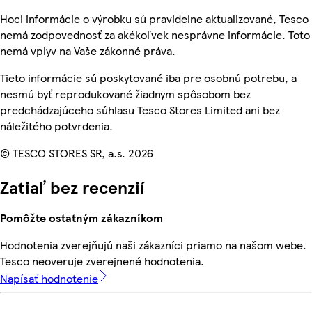
Hoci informácie o výrobku sú pravidelne aktualizované, Tesco
nemá zodpovednosť za akékoľvek nesprávne informácie. Toto
nemá vplyv na Vaše zákonné práva.
Tieto informácie sú poskytované iba pre osobnú potrebu, a
nesmú byť reprodukované žiadnym spôsobom bez
predchádzajúceho súhlasu Tesco Stores Limited ani bez
náležitého potvrdenia.
© TESCO STORES SR, a.s. 2026
Zatiaľ bez recenzií
Pomôžte ostatným zákazníkom
Hodnotenia zverejňujú naši zákazníci priamo na našom webe.
Tesco neoveruje zverejnené hodnotenia.
Napísať hodnotenie