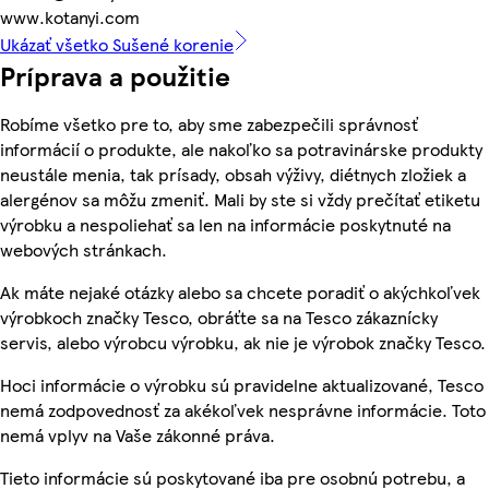
www.kotanyi.com
Ukázať všetko Sušené korenie
Príprava a použitie
Robíme všetko pre to, aby sme zabezpečili správnosť
informácií o produkte, ale nakoľko sa potravinárske produkty
neustále menia, tak prísady, obsah výživy, diétnych zložiek a
alergénov sa môžu zmeniť. Mali by ste si vždy prečítať etiketu
výrobku a nespoliehať sa len na informácie poskytnuté na
webových stránkach.
Ak máte nejaké otázky alebo sa chcete poradiť o akýchkoľvek
výrobkoch značky Tesco, obráťte sa na Tesco zákaznícky
servis, alebo výrobcu výrobku, ak nie je výrobok značky Tesco.
Hoci informácie o výrobku sú pravidelne aktualizované, Tesco
nemá zodpovednosť za akékoľvek nesprávne informácie. Toto
nemá vplyv na Vaše zákonné práva.
Tieto informácie sú poskytované iba pre osobnú potrebu, a