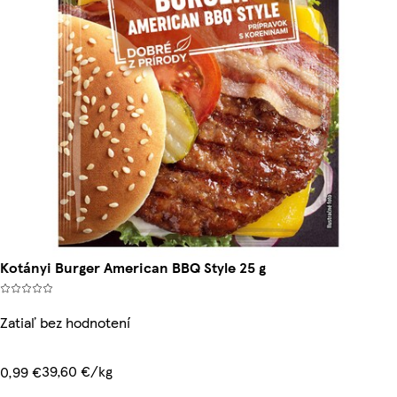
Kotányi Burger American BBQ Style 25 g
Zatiaľ bez hodnotení
39,60 €/kg
0,99 €