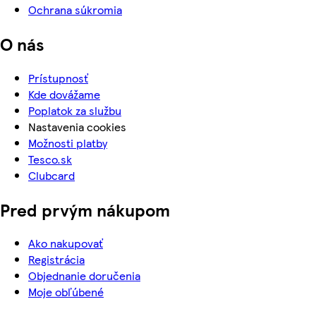
Ochrana súkromia
O nás
Prístupnosť
Kde dovážame
Poplatok za službu
Nastavenia cookies
Možnosti platby
Tesco.sk
Clubcard
Pred prvým nákupom
Ako nakupovať
Registrácia
Objednanie doručenia
Moje obľúbené