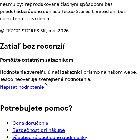
nesmú byť reprodukované žiadnym spôsobom bez
predchádzajúceho súhlasu Tesco Stores Limited ani bez
náležitého potvrdenia.
© TESCO STORES SR, a.s. 2026
Zatiaľ bez recenzií
Pomôžte ostatným zákazníkom
Hodnotenia zverejňujú naši zákazníci priamo na našom webe.
Tesco neoveruje zverejnené hodnotenia.
Napísať hodnotenie
Potrebujete pomoc?
Cena doručenia
Bezpečnosť pri nákupe
Všeobecné obchodné podmienky