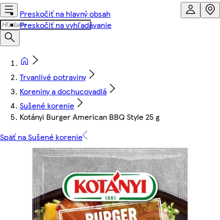
Preskočiť na hlavný obsah
Preskočiť na vyhľadávanie
Trvanlivé potraviny
Koreniny a dochucovadlá
Sušené korenie
Kotányi Burger American BBQ Style 25 g
Späť na Sušené korenie