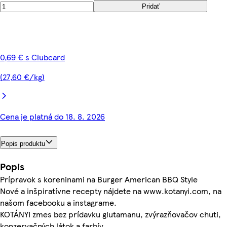
Pridať
0,69 € s Clubcard
(27,60 €/kg)
Cena je platná do 18. 8. 2026
Popis produktu
Popis
Prípravok s koreninami na Burger American BBQ Style
Nové a inšpiratívne recepty nájdete na www.kotanyi.com, na
našom facebooku a instagrame.
KOTÁNYI zmes bez prídavku glutamanu, zvýrazňovačov chuti,
konzervačných látok a farbív.