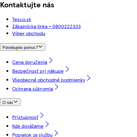
Kontaktujte nás
Tesco.sk
Zákaznícka linka - 0800222333
Výber obchodu
Potrebujete pomoc?
Cena doručenia
Bezpečnosť pri nákupe
Všeobecné obchodné podmienky
Ochrana súkromia
O nás
Prístupnosť
Kde dovážame
Poplatok za službu