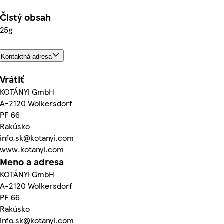
Čistý obsah
25g
Kontaktná adresa
Vrátiť
KOTÁNYI GmbH
A-2120 Wolkersdorf
PF 66
Rakúsko
info.sk@kotanyi.com
www.kotanyi.com
Meno a adresa
KOTÁNYI GmbH
A-2120 Wolkersdorf
PF 66
Rakúsko
info.sk@kotanyi.com