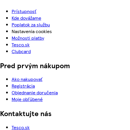
Prístupnosť
Kde dovážame
Poplatok za službu
Nastavenia cookies
Možnosti platby
Tesco.sk
Clubcard
Pred prvým nákupom
Ako nakupovať
Registrácia
Objednanie doručenia
Moje obľúbené
Kontaktujte nás
Tesco.sk