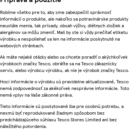
Robíme všetko pre to, aby sme zabezpečili správnosť
informácií o produkte, ale nakoľko sa potravinárske produkty
neustále menia, tak prísady, obsah výživy, diétnych zložiek a
alergénov sa môžu zmeniť. Mali by ste si vždy prečítať etiketu
výrobku a nespoliehať sa len na informácie poskytnuté na
webových stránkach.
Ak máte nejaké otázky alebo sa chcete poradiť o akýchkoľvek
výrobkoch značky Tesco, obráťte sa na Tesco zákaznícky
servis, alebo výrobcu výrobku, ak nie je výrobok značky Tesco.
Hoci informácie o výrobku sú pravidelne aktualizované, Tesco
nemá zodpovednosť za akékoľvek nesprávne informácie. Toto
nemá vplyv na Vaše zákonné práva.
Tieto informácie sú poskytované iba pre osobnú potrebu, a
nesmú byť reprodukované žiadnym spôsobom bez
predchádzajúceho súhlasu Tesco Stores Limited ani bez
náležitého potvrdenia.