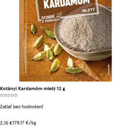
Kotányi Kardamóm mletý 12 g
Zatiaľ bez hodnotení
179,17 €/kg
2,15 €