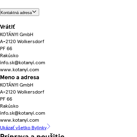
Kontaktná adresa
Vrátiť
KOTÁNYI GmbH
A-2120 Wolkersdorf
PF 66
Rakúsko
info.sk@kotanyi.com
www.kotanyi.com
Meno a adresa
KOTÁNYI GmbH
A-2120 Wolkersdorf
PF 66
Rakúsko
info.sk@kotanyi.com
www.kotanyi.com
Ukázať všetko Bylinky
Príprava a použitie