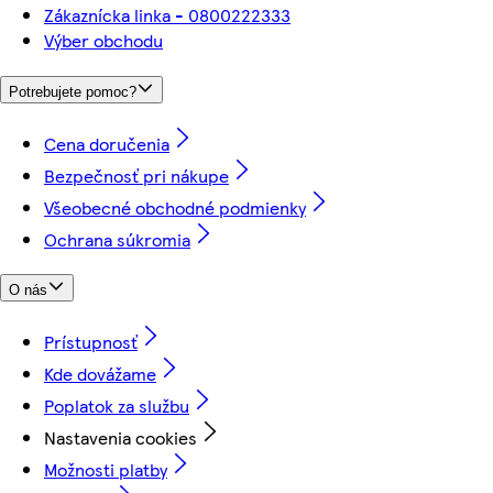
Zákaznícka linka - 0800222333
Výber obchodu
Potrebujete pomoc?
Cena doručenia
Bezpečnosť pri nákupe
Všeobecné obchodné podmienky
Ochrana súkromia
O nás
Prístupnosť
Kde dovážame
Poplatok za službu
Nastavenia cookies
Možnosti platby