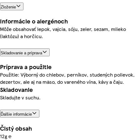
Zloženie
Informácie o alergénoch
Môže obsahovať lepok, vajcia, sóju, zeler, sezam, mlieko
(laktózu) a horčicu.
Skladovanie a príprava
Príprava a použitie
Použitie: Výborný do chlebov, perníkov, studených polievok,
dezertov, ale aj na mäso, do vareného vína, kávy a čaju.
Skladovanie
Skladujte v suchu.
Ďalšie informácie
Čistý obsah
12g ℮